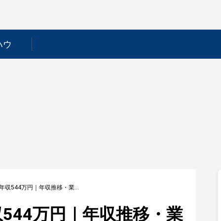
ハウ
【あらた】平均年収544万円｜年収推移・業界・年代・役職別など徹底解説！
544万円｜年収推移・業