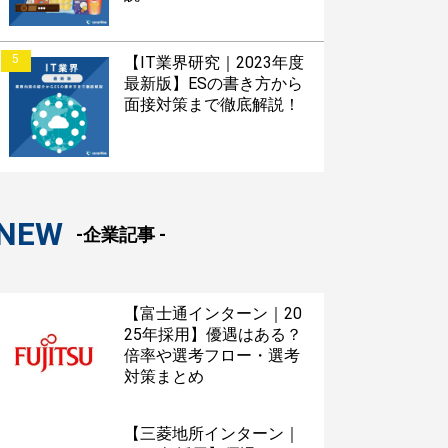
5
【IT業界研究｜2023年度
最新版】ESの書き方から
面接対策まで徹底解説！
NEW
-企業記事 -
【富士通インターン｜20
25年採用】優遇はある？
倍率や選考フロー・選考
対策まとめ
【三菱地所インターン｜