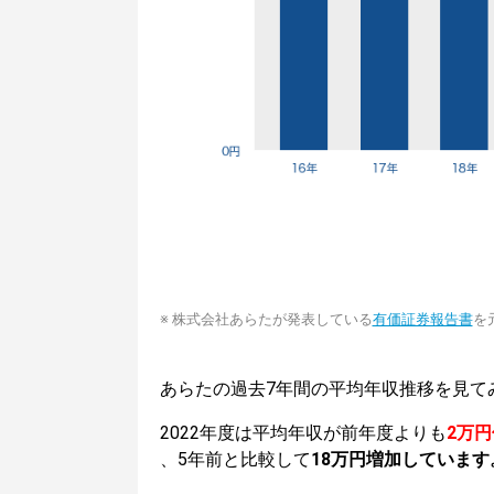
※ 株式会社あらたが発表している
有価証券報告書
を
あらたの過去7年間の平均年収推移を見て
2022年度は平均年収が前年度よりも
2万
、5年前と比較して
18万円増加しています