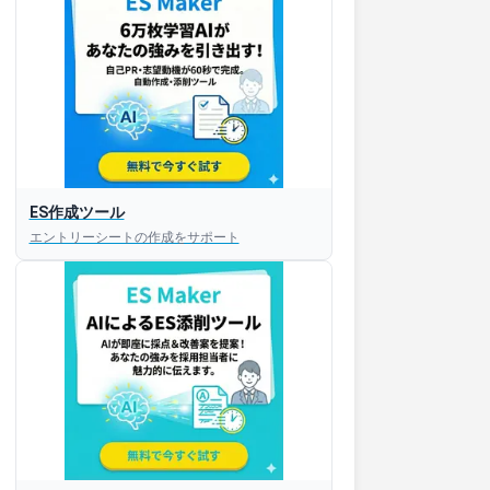
ES作成ツール
エントリーシートの作成をサポート