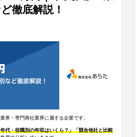
など徹底解説！
売業界・専門商社業界に属する企業です。
「年代・役職別の年収はいくら？」「競合他社と比較