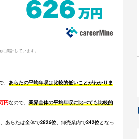
元に集計しています。
で、
あらたの平均年収は比較的低いことがわかりま
6万円
なので、
業界全体の平均年収に比べても比較的
は、あらたは全体で
2826位
、卸売業内で
242位
となっ