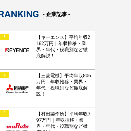
RANKING
- 企業記事 -
1
【キーエンス】平均年収2
182万円｜年収推移・業
界・年代・役職別など徹
底解説！
2
【三菱電機】平均年収806
万円｜年収推移・業界・
年代・役職別など徹底解
説！
3
【村田製作所】平均年収7
97万円｜年収推移・業
界・年代・役職別など徹