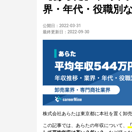
界・年代・役職別
公開日：
2022-03-31
最終更新日：
2022-09-30
株式会社あらたは東京都に本社を置く卸
この記事では、あらたの年収について、