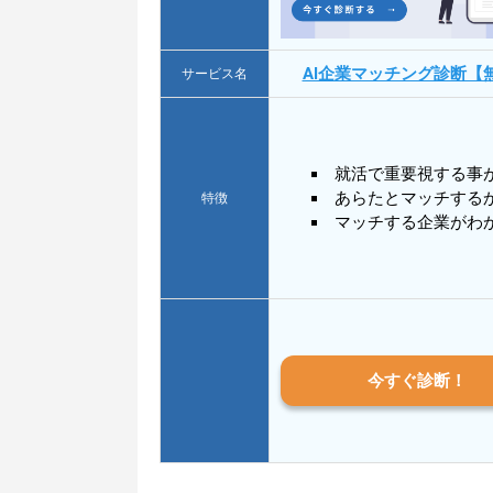
AI企業マッチング診断【
サービス名
就活で重要視する事
あらたとマッチする
特徴
マッチする企業がわ
今すぐ診断！