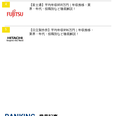
4
【富士通】平均年収859万円｜年収推移・業
界・年代・役職別など徹底解説！
5
【日立製作所】平均年収896万円｜年収推移・
業界・年代・役職別など徹底解説！