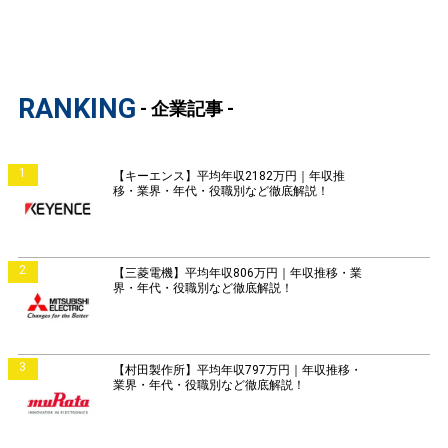
RANKING
- 企業記事 -
1
【キーエンス】平均年収2182万円｜年収推
移・業界・年代・役職別など徹底解説！
2
【三菱電機】平均年収806万円｜年収推移・業
界・年代・役職別など徹底解説！
3
【村田製作所】平均年収797万円｜年収推移・
業界・年代・役職別など徹底解説！