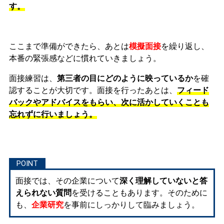
す。
ここまで準備ができたら、あとは
模擬面接
を繰り返し、
本番の緊張感などに慣れ
ていきましょう。
面接練習は、
第三者の目にどのように映っているか
を確
認することが大切です。面接を行ったあとは、
フィード
バックやアドバイスをもらい、次に活かしていくことも
忘れずに行いましょう。
面接では、その企業について
深く理解していないと答
えられない質問
を受けることもあります。そのために
も、
企業研究
を事前にしっかりして臨みましょう。