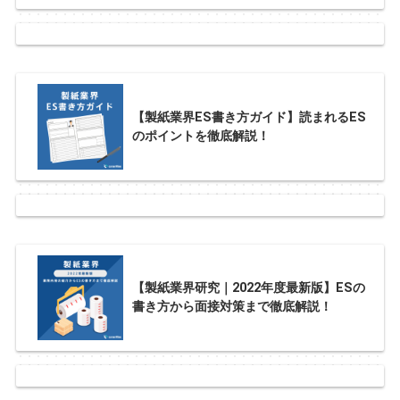
【製紙業界ES書き方ガイド】読まれるES
のポイントを徹底解説！
【製紙業界研究｜2022年度最新版】ESの
書き方から面接対策まで徹底解説！