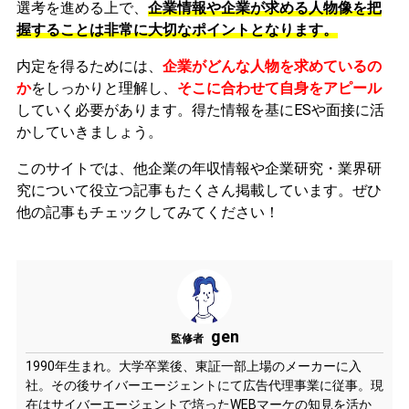
選考を進める上で、
企業情報や企業が求める人物像を把
握することは非常に大切なポイントとなります。
内定を得るためには、
企業がどんな人物を求めているの
か
をしっかりと理解し、
そこに合わせて自身をアピール
していく必要があります。
得た情報を基にESや面接に活
かしていきましょう。
このサイトでは、他企業の年収情報や企業研究・業界研
究について役立つ記事もたくさん掲載しています。ぜひ
他の記事もチェックしてみてください！
gen
監修者
1990年生まれ。大学卒業後、東証一部上場のメーカーに入
社。その後サイバーエージェントにて広告代理事業に従事。現
在はサイバーエージェントで培ったWEBマーケの知見を活か