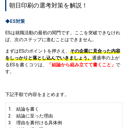
朝日印刷の選考対策を解説！
◆ES対策
ESは就職活動の最初の関門です。ここを突破できなけれ
ば、次のステップに進むことはできません。
まずはESのポイントを押さえ、
その企業に見合った内容
をしっかりと落とし込んでいきましょう。
通過率の上が
るESを書くコツは、
「結論から組み立てて書くこと」
で
す。
下記手順で内容をまとめます。
1. 結論を書く
2. 結論に至った理由
3.
理由を裏付ける具体例