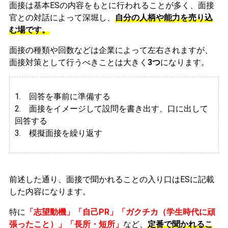
面接は基本ESの内容をもとに行われることが多く、面接
官との対話によって深堀し、
自分の人柄や能力を売り込
む場です。
面接の種類や回数などは企業によって左右されますが、
面接対策として行うべきことは大きく
3つ
になります。
1. 回答を事前に準備する
2.
面接をイメージして設問を書き出す、口に出して
回答する
3. 模擬面接を繰り返す
前述した通り、面接で聞かれることの入り口はESに記載
した内容になります。
特に
「志望動機」「自己PR」「ガクチカ（学生時代に頑
張ったこと）」「長所・短所」
など、
定番で聞かれるこ