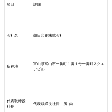
項目
詳細
会社名
朝日印刷株式会社
富山県富山市一番町１番１号一番町スクエ
所在地
アビル
代表取締役
代表取締役社長 濱 尚
社長