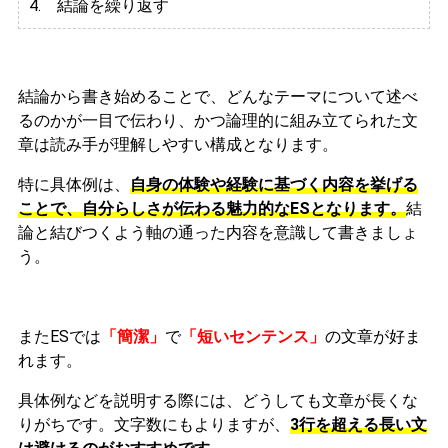
4. 結論を繰り返す
結論から書き始めることで、どんなテーマについて述べ
るのかが一目で伝わり、かつ論理的に組み立てられた文
章は読み手が理解しやすい構成となります。
特に具体例は、
自身の体験や経験に基づく内容を挙げる
ことで、自分らしさが伝わる魅力的なESとなります。
結
論と結びつくよう軸の通った内容を意識して書きましょ
う。
またESでは
「簡潔」
で
「短いセンテンス」
の文章が好ま
れます。
具体例などを説明する際には、どうしても文章が長くな
りがちです。文字数にもよりますが、
3行を超える長い文