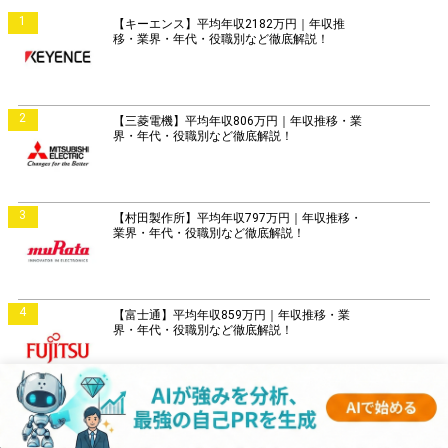
1
【キーエンス】平均年収2182万円｜年収推
移・業界・年代・役職別など徹底解説！
2
【三菱電機】平均年収806万円｜年収推移・業
界・年代・役職別など徹底解説！
3
【村田製作所】平均年収797万円｜年収推移・
業界・年代・役職別など徹底解説！
4
【富士通】平均年収859万円｜年収推移・業
界・年代・役職別など徹底解説！
5
【日立製作所】平均年収896万円｜年収推移・
業界・年代・役職別など徹底解説！