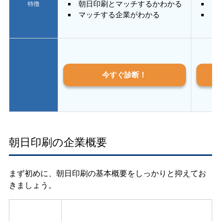
朝日印刷とマッチするかわかる
あ
特徴
マッチする企業がわかる
質
今すぐ診断！
朝日印刷の企業概要
まず初めに、朝日印刷の基本概要をしっかりと抑えてお
きましょう。