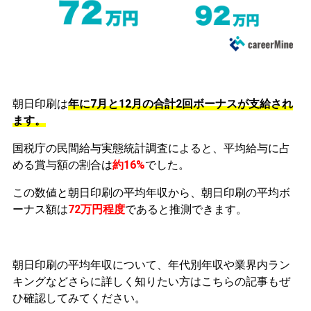
朝日印刷は
年に7月と12月の合計2回ボーナスが支給され
ます。
国税庁の民間給与実態統計調査によると、平均給与に占
める賞与額の割合は
約16%
でした。
この数値と朝日印刷の平均年収から、朝日印刷の平均ボ
ーナス額は
72万円程度
であると推測できます。
朝日印刷の平均年収について、年代別年収や業界内ラン
キングなどさらに詳しく知りたい方はこちらの記事もぜ
ひ確認してみてください。