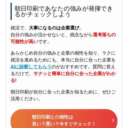
朝日印刷であなたの強みが発揮でき
るかチェックしよう
就活で、
大事になるのは企業選び
。
自分の強みが活かせないと、残念ながら
選考落ちの
可能性が高い
です。
あらかじめ自分の強みと企業の相性を知り、ラクに
就活を進めるためにも、本当に自分に合った企業を
AIに診断してもらう
のがおすすめです。質問に答え
るだけで、
サクッと簡単に自分に合った企業がわか
る!
朝日印刷が自分に合った企業か知るために、ぜひご
活用ください。
朝日印刷との相性は
良い？悪い？今すぐチェック！