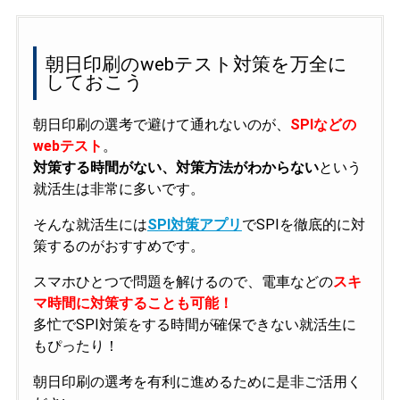
朝日印刷のwebテスト対策を万全に
しておこう
朝日印刷の選考で避けて通れないのが、
SPIなどの
webテスト
。
対策する時間がない、対策方法がわからない
という
就活生は非常に多いです。
そんな就活生には
SPI対策アプリ
でSPIを徹底的に対
策するのがおすすめです。
スマホひとつで問題を解けるので、電車などの
スキ
マ時間に対策することも可能！
多忙でSPI対策をする時間が確保できない就活生に
もぴったり！
朝日印刷の選考を有利に進めるために是非ご活用く