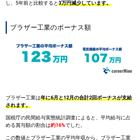
し、5年前と比較すると
3万円
減少
しています。
ブラザー工業のボーナス額
ブラザー工業は
年に6月と12月の合計2回ボーナスが支給
されます。
国税庁の民間給与実態統計調査によると、平均給与に占
める賞与額の割合は
約16%
でした。
この数値とブラザー工業の平均年収から、ブラザー工業