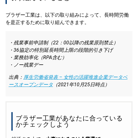
ブラザー工業は、以下の取り組みによって、長時間労働
を是正するために取り組んできます。
・残業事前申請制（22：00以降の残業原則禁止）
・36協定の特別延長時間上限の段階的引き下げ
・業務効率化（RPA含む）
・ノー残業デー
出典：
厚生労働省発表 – 女性の活躍推進企業データベ
ースオープンデータ
（2021年10月25日時点）
ブラザー工業があなたに合っている
かチェックしよう