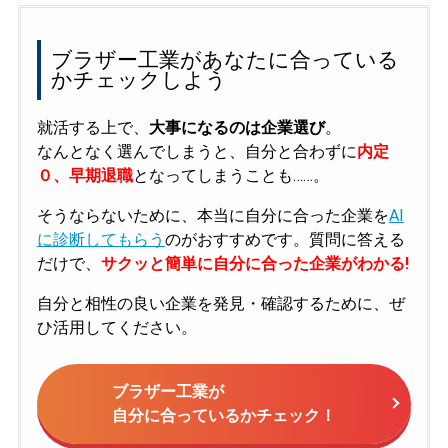
ブラザー工業があなたに合っている
かチェックしよう
就活する上で、
大事になるのは企業選び
。
なんとなく選んでしまうと、自分と合わずに
内定
０、早期退職
となってしまうことも……。
そうならないために、本当に自分に合った企業を
AI
に診断してもらう
のがおすすめです。質問に答える
だけで、
サクッと簡単に自分に合った企業がわかる!
自分と相性の良い企業を発見・確認するために、ぜ
ひ活用してください。
ブラザー工業が
自分に合っているかチェック！