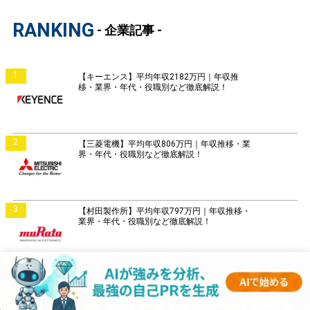
RANKING
- 企業記事 -
1
【キーエンス】平均年収2182万円｜年収推
移・業界・年代・役職別など徹底解説！
2
【三菱電機】平均年収806万円｜年収推移・業
界・年代・役職別など徹底解説！
3
【村田製作所】平均年収797万円｜年収推移・
業界・年代・役職別など徹底解説！
4
【富士通】平均年収859万円｜年収推移・業
界・年代・役職別など徹底解説！