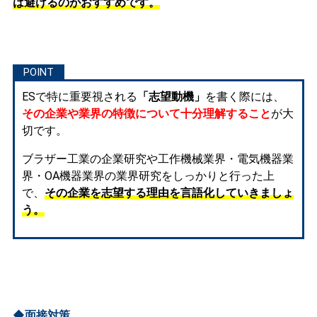
は避けるのがおすすめです。
ESで特に重要視される
「志望動機」
を書く際には、
その企業や業界の特徴について十分理解すること
が大
切です。
ブラザー工業の企業研究や工作機械業界・電気機器業
界・OA機器業界の業界研究をしっかりと行った上
で、
その企業を志望する理由を言語化していきましょ
う。
◆面接対策