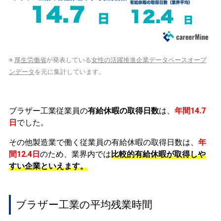
※
厚生労働省
が発表している
女性の活躍推進企業データベースオープ
ンデータ
を元に集計しています。
ブラザー工業従業員の
有給休暇の取得日数
は、
年間14.7
日
でした。
その他製造業で働く従業員の有給休暇の取得日数は、
年
間12.4日
のため、業界内では
比較的有給休暇が取得しや
すい企業といえます。
ブラザー工業の平均残業時間