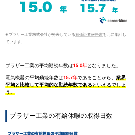
※ ブラザー工業株式会社が発表している
有価証券報告書
を元に集計し
ています。
ブラザー工業の平均勤続年数は
15.0年
となりました。
電気機器の平均勤続年数は
15.7年
であることから、
業界
平均と比較して平均的な勤続年数である
といえるでしょ
う。
ブラザー工業の有給休暇の取得日数