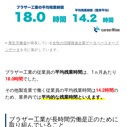
※
厚生労働省
が発表している
女性の活躍推進企業データベースオープ
ンデータ
を元に集計しています。
ブラザー工業の従業員の
平均残業時間
は、1ヵ月あたり
18.0時間
でした。
その他製造業で働く従業員の平均残業時間は
14.2時間
の
ため、業界内では
平均的な残業時間といえます。
ブラザー工業が長時間労働是正のために
取り組んでいること