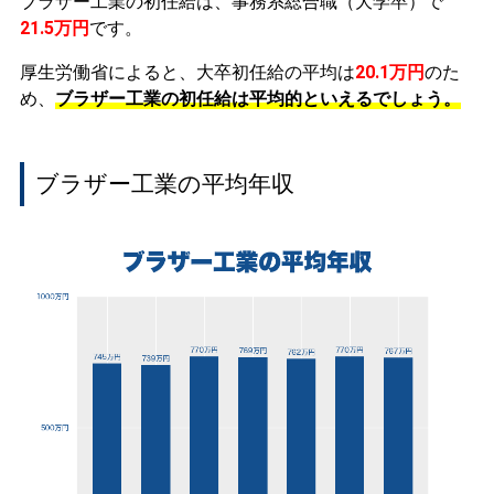
ブラザー工業の初任給は、事務系総合職（大学卒）で
21.5万円
です。
厚生労働省によると、大卒初任給の平均は
20.1万円
のた
め、
ブラザー工業の初任給は平均的といえるでしょう。
ブラザー工業の平均年収