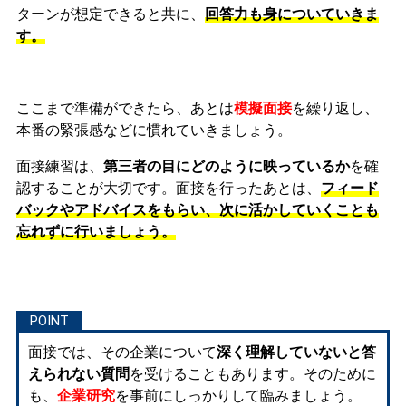
ターンが想定できると共に、
回答力も身についていきま
す。
ここまで準備ができたら、あとは
模擬面接
を繰り返し、
本番の緊張感などに慣れ
ていきましょう。
面接練習は、
第三者の目にどのように映っているか
を確
認することが大切です。面接を行ったあとは、
フィード
バックやアドバイスをもらい、次に活かしていくことも
忘れずに行いましょう。
面接では、その企業について
深く理解していないと答
えられない質問
を受けることもあります。そのために
も、
企業研究
を事前にしっかりして臨みましょう。