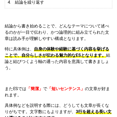
4. 結論を繰り返す
結論から書き始めることで、どんなテーマについて述べ
るのかが一目で伝わり、かつ論理的に組み立てられた文
章は読み手が理解しやすい構成となります。
特に具体例は、
自身の体験や経験に基づく内容を挙げる
ことで、自分らしさが伝わる魅力的なESとなります。
結
論と結びつくよう軸の通った内容を意識して書きましょ
う。
またESでは
「簡潔」
で
「短いセンテンス」
の文章が好ま
れます。
具体例などを説明する際には、どうしても文章が長くな
りがちです。文字数にもよりますが、
3行を超える長い文