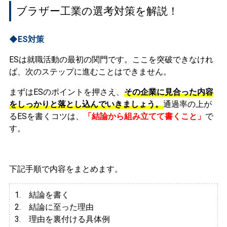
ブラザー工業の選考対策を解説！
◆ES対策
ESは就職活動の最初の関門です。ここを突破できなけれ
ば、次のステップに進むことはできません。
まずはESのポイントを押さえ、
その企業に見合った内容
をしっかりと落とし込んでいきましょう。
通過率の上が
るESを書くコツは、
「結論から組み立てて書くこと」
で
す。
下記手順で内容をまとめます。
1. 結論を書く
2. 結論に至った理由
3.
理由を裏付ける具体例