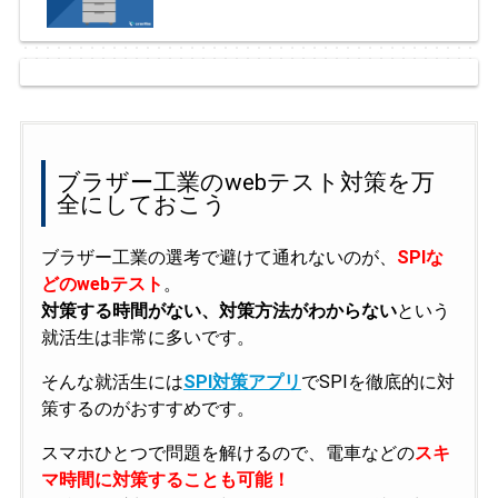
ブラザー工業のwebテスト対策を万
全にしておこう
ブラザー工業の選考で避けて通れないのが、
SPIな
どのwebテスト
。
対策する時間がない、対策方法がわからない
という
就活生は非常に多いです。
そんな就活生には
SPI対策アプリ
でSPIを徹底的に対
策するのがおすすめです。
スマホひとつで問題を解けるので、電車などの
スキ
マ時間に対策することも可能！