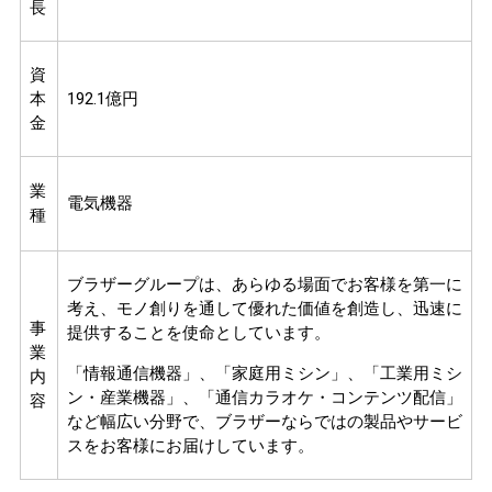
長
資
本
192.1億円
金
業
電気機器
種
ブラザーグループは、あらゆる場面でお客様を第一に
考え、モノ創りを通して優れた価値を創造し、迅速に
事
提供することを使命としています。
業
「情報通信機器」、「家庭用ミシン」、「工業用ミシ
内
ン・産業機器」、「通信カラオケ・コンテンツ配信」
容
など幅広い分野で、ブラザーならではの製品やサービ
スをお客様にお届けしています。