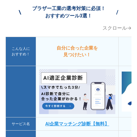
ブラザー工業の選考対策に必須！
\
/
おすすめツール3選！
スクロール→
自分に合った企業を
こんな人に
おすすめ！
見つけたい！
AI企業マッチング診断【無料】
サービス名