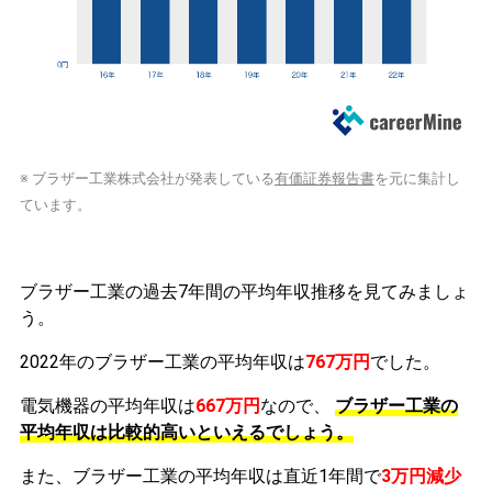
※ ブラザー工業株式会社が発表している
有価証券報告書
を元に集計し
ています。
ブラザー工業の過去7年間の平均年収推移を見てみましょ
う。
2022年のブラザー工業の平均年収は
767万円
でした。
電気機器の平均年収は
667万円
なので、
ブラザー工業の
平均年収は比較的高いといえるでしょう。
また、ブラザー工業の平均年収は直近1年間で
3万円
減少