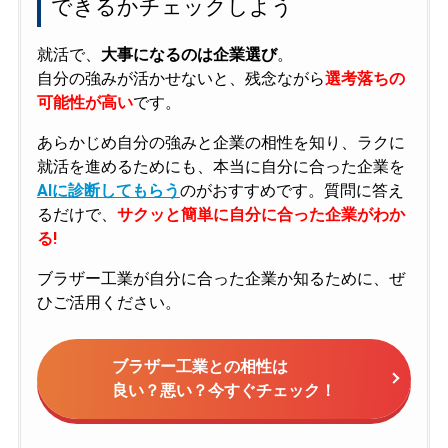
できるかチェックしよう
就活で、
大事になるのは企業選び
。
自分の強みが活かせないと、残念ながら
選考落ちの
可能性が高い
です。
あらかじめ自分の強みと企業の相性を知り、ラクに
就活を進めるためにも、本当に自分に合った企業を
AIに診断してもらう
のがおすすめです。質問に答え
るだけで、
サクッと簡単に自分に合った企業がわか
る!
ブラザー工業が自分に合った企業か知るために、ぜ
ひご活用ください。
ブラザー工業との相性は
良い？悪い？今すぐチェック！