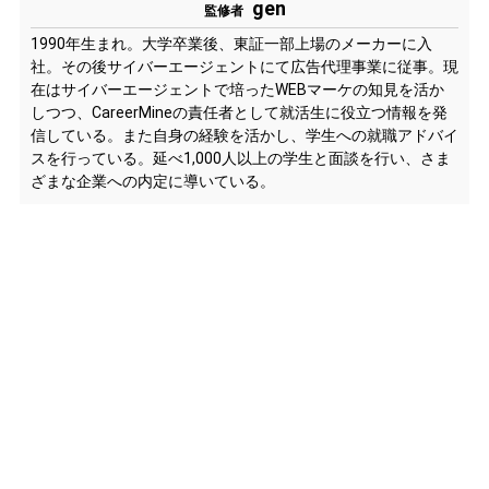
gen
監修者
1990年生まれ。大学卒業後、東証一部上場のメーカーに入
社。その後サイバーエージェントにて広告代理事業に従事。現
在はサイバーエージェントで培ったWEBマーケの知見を活か
しつつ、CareerMineの責任者として就活生に役立つ情報を発
信している。また自身の経験を活かし、学生への就職アドバイ
スを行っている。延べ1,000人以上の学生と面談を行い、さま
ざまな企業への内定に導いている。