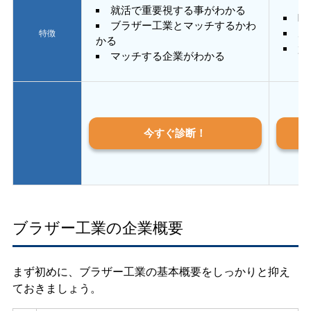
就活で重要視する事がわかる
E
ブラザー工業とマッチするかわ
あ
特徴
かる
質
マッチする企業がわかる
今すぐ診断！
ブラザー工業の企業概要
まず初めに、ブラザー工業の基本概要をしっかりと抑え
ておきましょう。