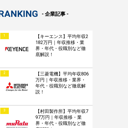
RANKING
- 企業記事 -
1
【キーエンス】平均年収2
182万円｜年収推移・業
界・年代・役職別など徹
底解説！
2
【三菱電機】平均年収806
万円｜年収推移・業界・
年代・役職別など徹底解
説！
3
【村田製作所】平均年収7
97万円｜年収推移・業
界・年代・役職別など徹