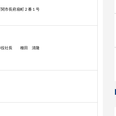
下関市長府扇町２番１号
締役社長 種田 清隆