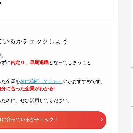
品
ているかチェックしよう
び
。
わずに
内定０、早期退職
となってしまうこと
った企業を
AIに診断してもらう
のがおすすめです。
分に合った企業がわかる!
るために、ぜひ活用してください。
分に合っているかチェック！