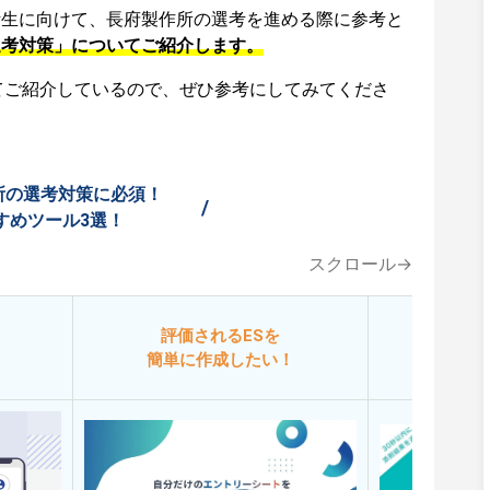
活生に向けて、長府製作所の選考を進める際に参考と
選考対策」についてご紹介します。
てご紹介しているので、ぜひ参考にしてみてくださ
所の選考対策に必須！
/
すめツール3選！
スクロール→
評価されるESを
今
簡単に作成したい！
添削