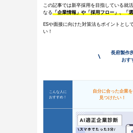
この記事では新卒採用を目指している就
なる
「企業情報」や「採用フロー」、「
ESや面接に向けた対策法もポイントとし
い！
長府製作
\
おす
自分に合った企業を
こんな人に
おすすめ！
見つけたい！