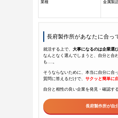
業種
金属製
長府製作所があなたに合っ
就活する上で、
大事になるのは企業選
なんとなく選んでしまうと、自分と合
も……。
そうならないために、本当に自分に合
質問に答えるだけで、
サクッと簡単に自
自分と相性の良い企業を発見・確認す
長府製作所が
自