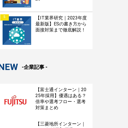
5
【IT業界研究｜2023年度
最新版】ESの書き方から
面接対策まで徹底解説！
NEW
-企業記事 -
【富士通インターン｜20
25年採用】優遇はある？
倍率や選考フロー・選考
対策まとめ
【三菱地所インターン｜