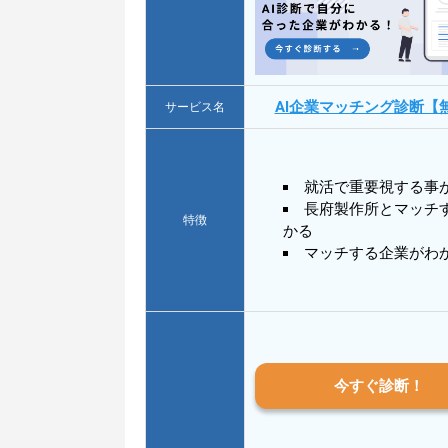
AI企業マッチング診断【
サービス名
就活で重要視する事
長府製作所とマッチ
特徴
かる
マッチする企業がわ
今すぐ診断！