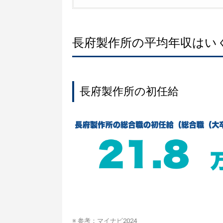
長府製作所の平均年収はい
長府製作所の初任給
※ 参考：
マイナビ2024