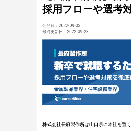
採用フローや選考
公開日：
2022-09-03
最終更新日：
2022-09-28
株式会社長府製作所は山口県に本社を置