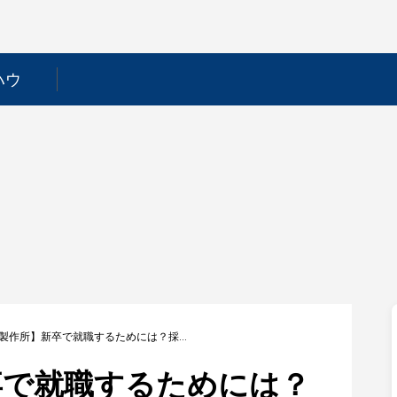
ハウ
【長府製作所】新卒で就職するためには？採用フローや選考対策を徹底解説！
卒で就職するためには？