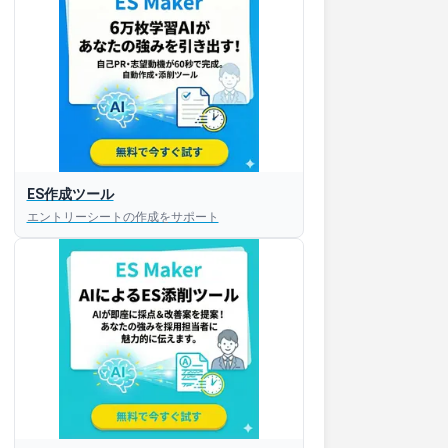
ES作成ツール
エントリーシートの作成をサポート