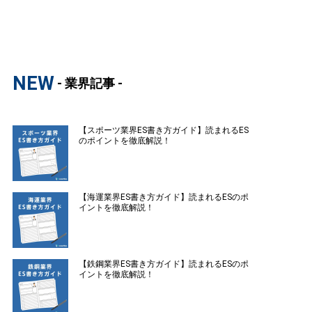
NEW
- 業界記事 -
【スポーツ業界ES書き方ガイド】読まれるES
のポイントを徹底解説！
【海運業界ES書き方ガイド】読まれるESのポ
イントを徹底解説！
【鉄鋼業界ES書き方ガイド】読まれるESのポ
イントを徹底解説！