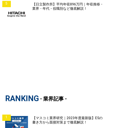
5
【日立製作所】平均年収896万円｜年収推移・
業界・年代・役職別など徹底解説！
RANKING
- 業界記事 -
1
【マスコミ業界研究｜2023年度最新版】ESの
書き方から面接対策まで徹底解説！