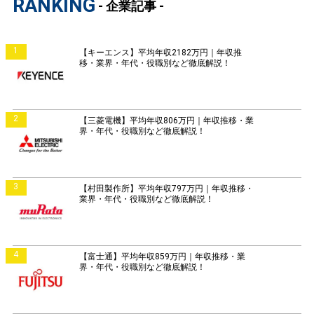
RANKING
- 企業記事 -
1
【キーエンス】平均年収2182万円｜年収推
移・業界・年代・役職別など徹底解説！
2
【三菱電機】平均年収806万円｜年収推移・業
界・年代・役職別など徹底解説！
3
【村田製作所】平均年収797万円｜年収推移・
業界・年代・役職別など徹底解説！
4
【富士通】平均年収859万円｜年収推移・業
界・年代・役職別など徹底解説！