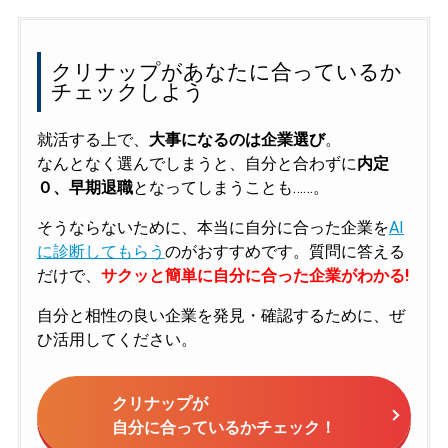
クリナップがあなたに合っているか
チェックしよう
就活する上で、
大事になるのは企業選び
。
なんとなく選んでしまうと、自分と合わずに
内定
０、早期退職
となってしまうことも……。
そうならないために、本当に自分に合った企業を
AI
に診断してもらう
のがおすすめです。質問に答える
だけで、
サクッと簡単に自分に合った企業がわかる!
自分と相性の良い企業を発見・確認するために、ぜ
ひ活用してください。
クリナップが
自分に合っているかチェック！