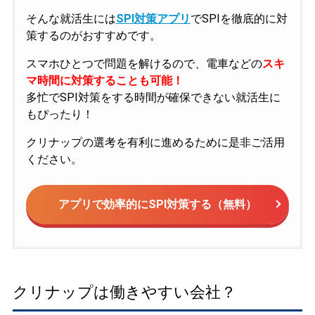
そんな就活生には
SPI対策アプリ
でSPIを徹底的に対
策するのがおすすめです。
スマホひとつで問題を解けるので、電車などの
スキ
マ時間に対策することも可能！
多忙でSPI対策をする時間が確保できない就活生に
もぴったり！
クリナップの選考を有利に進めるために是非ご活用
ください。
アプリで効率的にSPI対策する（無料）
クリナップは働きやすい会社？