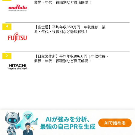
業界・年代・役職別など徹底解説！
4
【富士通】平均年収859万円｜年収推移・業
界・年代・役職別など徹底解説！
5
【日立製作所】平均年収896万円｜年収推移・
業界・年代・役職別など徹底解説！