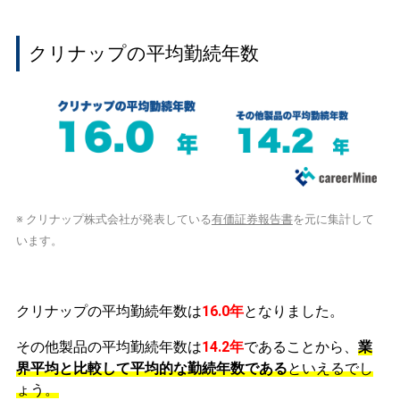
クリナップの平均勤続年数
※ クリナップ株式会社が発表している
有価証券報告書
を元に集計して
います。
クリナップの平均勤続年数は
16.0年
となりました。
その他製品の平均勤続年数は
14.2年
であることから、
業
界平均と比較して平均的な勤続年数である
といえるでし
ょう。