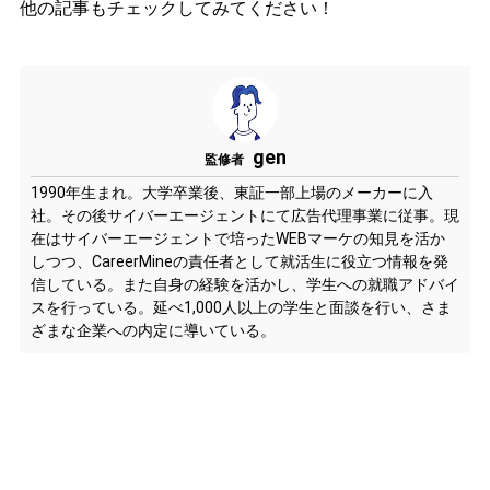
他の記事もチェックしてみてください！
gen
監修者
1990年生まれ。大学卒業後、東証一部上場のメーカーに入
社。その後サイバーエージェントにて広告代理事業に従事。現
在はサイバーエージェントで培ったWEBマーケの知見を活か
しつつ、CareerMineの責任者として就活生に役立つ情報を発
信している。また自身の経験を活かし、学生への就職アドバイ
スを行っている。延べ1,000人以上の学生と面談を行い、さま
ざまな企業への内定に導いている。