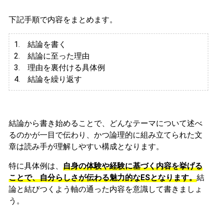
下記手順で内容をまとめます。
1. 結論を書く
2. 結論に至った理由
3.
理由を裏付ける具体例
4. 結論を繰り返す
結論から書き始めることで、どんなテーマについて述べ
るのかが一目で伝わり、かつ論理的に組み立てられた文
章は読み手が理解しやすい構成となります。
特に具体例は、
自身の体験や経験に基づく内容を挙げる
ことで、自分らしさが伝わる魅力的なESとなります。
結
論と結びつくよう軸の通った内容を意識して書きましょ
う。