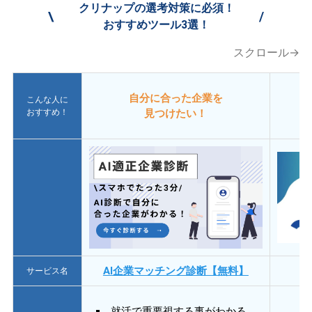
クリナップの選考対策に必須！
\
/
おすすめツール3選！
スクロール→
自分に合った企業を
こんな人に
おすすめ！
見つけたい！
AI企業マッチング診断【無料】
サービス名
就活で重要視する事がわかる