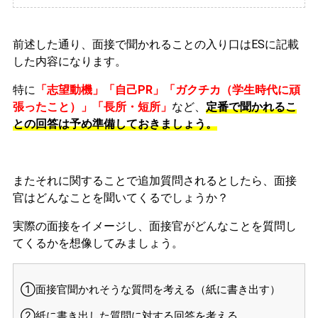
前述した通り、面接で聞かれることの入り口はESに記載
した内容になります。
特に
「志望動機」「自己PR」「ガクチカ（学生時代に頑
張ったこと）」「長所・短所」
など、
定番で聞かれるこ
との回答は予め準備しておきましょう。
またそれに関することで追加質問されるとしたら、面接
官はどんなことを聞いてくるでしょうか？
実際の面接をイメージし、面接官がどんなことを質問し
てくるかを想像してみましょう。
①面接官聞かれそうな質問を考える（紙に書き出す）
②紙に書き出した質問に対する回答を考える