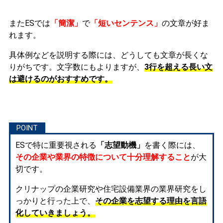
またESでは
「簡潔」
で
「短いセンテンス」
の文章が好ま
れます。
具体例などを説明する際には、どうしても文章が長くな
りがちです。文字数にもよりますが、
3行を超える長い文
は避けるのがおすすめです。
ESで特に重要視される
「志望動機」
を書く際には、
その企業や業界の特徴について十分理解すること
が大
切です。
クリナップの企業研究や住宅設備業界の業界研究をし
っかりと行った上で、
その企業を志望する理由を言語
化していきましょう。