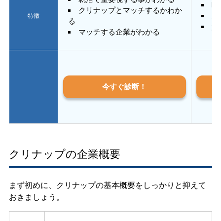
E
クリナップとマッチするかわか
あ
特徴
る
質
マッチする企業がわかる
今すぐ診断！
クリナップの企業概要
まず初めに、クリナップの基本概要をしっかりと抑えて
おきましょう。