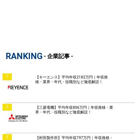
RANKING
- 企業記事 -
1
【キーエンス】平均年収2182万円｜年収推
移・業界・年代・役職別など徹底解説！
2
【三菱電機】平均年収806万円｜年収推移・業
界・年代・役職別など徹底解説！
3
【村田製作所】平均年収797万円｜年収推移・