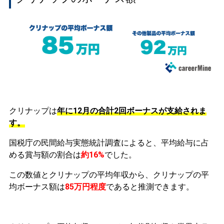
クリナップは
年に12月の合計2回ボーナスが支給されま
す。
国税庁の民間給与実態統計調査によると、平均給与に占
める賞与額の割合は
約16%
でした。
この数値とクリナップの平均年収から、クリナップの平
均ボーナス額は
85万円程度
であると推測できます。