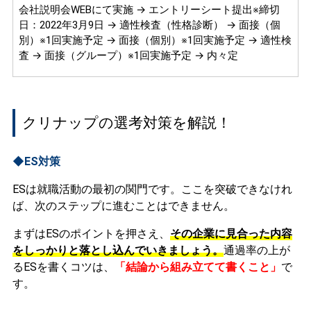
会社説明会WEBにて実施 → エントリーシート提出※締切
日：2022年3月9日 → 適性検査（性格診断） → 面接（個
別）※1回実施予定 → 面接（個別）※1回実施予定 → 適性検
査 → 面接（グループ）※1回実施予定 → 内々定
クリナップの選考対策を解説！
◆ES対策
ESは就職活動の最初の関門です。ここを突破できなけれ
ば、次のステップに進むことはできません。
まずはESのポイントを押さえ、
その企業に見合った内容
をしっかりと落とし込んでいきましょう。
通過率の上が
るESを書くコツは、
「結論から組み立てて書くこと」
で
す。