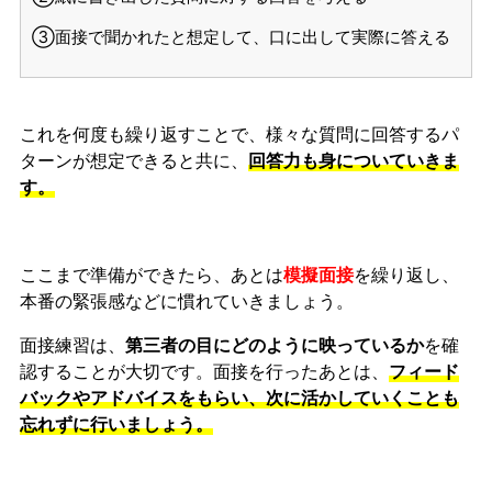
③面接で聞かれたと想定して、口に出して実際に答える
これを何度も繰り返すことで、様々な質問に回答するパ
ターンが想定できると共に、
回答力も身についていきま
す。
ここまで準備ができたら、あとは
模擬面接
を繰り返し、
本番の緊張感などに慣れ
ていきましょう。
面接練習は、
第三者の目にどのように映っているか
を確
認することが大切です。面接を行ったあとは、
フィード
バックやアドバイスをもらい、次に活かしていくことも
忘れずに行いましょう。