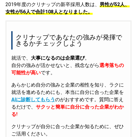
2019年度のクリナップの新卒採用人数は、
男性が52人、
女性が56人で合計108人となりました。
クリナップであなたの強みが発揮で
きるかチェックしよう
就活で、
大事になるのは企業選び
。
自分の強みが活かせないと、残念ながら
選考落ちの
可能性が高い
です。
あらかじめ自分の強みと企業の相性を知り、ラクに
就活を進めるためにも、本当に自分に合った企業を
AIに診断してもらう
のがおすすめです。質問に答え
るだけで、
サクッと簡単に自分に合った企業がわか
る!
クリナップが自分に合った企業か知るために、ぜひ
ご活用ください。