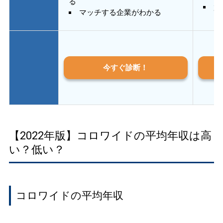
る
質
マッチする企業がわかる
今すぐ診断！
【2022年版】コロワイドの平均年収は高
い？低い？
コロワイドの平均年収