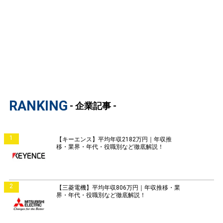
RANKING
- 企業記事 -
1
【キーエンス】平均年収2182万円｜年収推
移・業界・年代・役職別など徹底解説！
2
【三菱電機】平均年収806万円｜年収推移・業
界・年代・役職別など徹底解説！