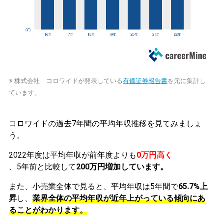
※ 株式会社 コロワイドが発表している
有価証券報告書
を元に集計し
ています。
コロワイドの過去7年間の平均年収推移を見てみましょ
う。
2022年度は平均年収が前年度よりも
0万円高く
、5年前と比較して
200万円増加しています。
また、小売業全体で見ると、平均年収は5年間で
65.7%上
昇
し、
業界全体の平均年収が近年上がっている傾向にあ
ることがわかります。