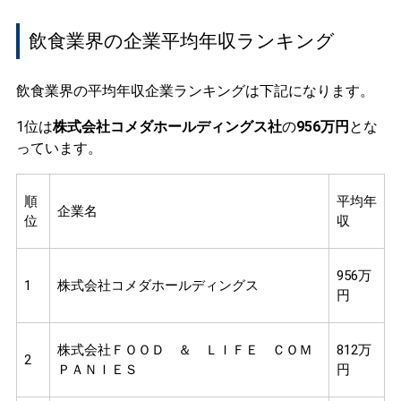
飲食業界の企業平均年収ランキング
飲食業界の平均年収企業ランキングは下記になります。
1位は
株式会社コメダホールディングス社
の
956万円
とな
っています。
順
平均年
企業名
位
収
956万
1
株式会社コメダホールディングス
円
株式会社ＦＯＯＤ ＆ ＬＩＦＥ ＣＯＭ
812万
2
ＰＡＮＩＥＳ
円