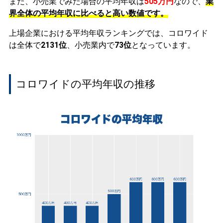
また、小売業でみた場合の平均年収は
505万円
なので、
業
界全体の平均年収に比べると高い数値です。
上場企業における平均年収ランキングでは、コロワイド
は全体で
2131位
、小売業内で
73位
となっています。
コロワイドの平均年収の推移