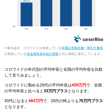
※ 株式会社 コロワイドが発表している
有価証券報告書
と
厚生労働省
が発表している
賃金構造基本統計調査
を元に独自に算出しています。
コロワイドの年代別の平均年収と全国の平均年収を比較
して見てみましょう。
コロワイドに勤める20代の平均年収は
409万円
で、全国
の平均年収と比べると
33万円プラス
となります。
30代になると
484万円
で、20代の時よりも
75万円プラス
となります。