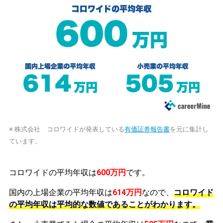
※ 株式会社 コロワイドが発表している
有価証券報告書
を元に集計し
ています。
コロワイドの平均年収は
600万円
です。
国内の上場企業の平均年収は
614万円
なので、
コロワイド
の平均年収は平均的な数値であることがわかります。