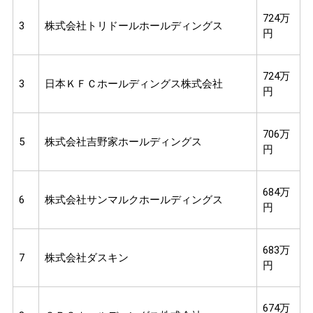
724万
3
株式会社トリドールホールディングス
円
724万
3
日本ＫＦＣホールディングス株式会社
円
706万
5
株式会社吉野家ホールディングス
円
684万
6
株式会社サンマルクホールディングス
円
683万
7
株式会社ダスキン
円
674万