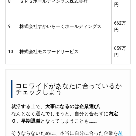
8
ＳＲＳホールディングス株式会社
円
662万
9
株式会社すかいらーくホールディングス
円
659万
10
株式会社モスフードサービス
円
コロワイドがあなたに合っているか
チェックしよう
就活する上で、
大事になるのは企業選び
。
なんとなく選んでしまうと、自分と合わずに
内定
０、早期退職
となってしまうことも……。
そうならないために、本当に自分に合った企業を
AI