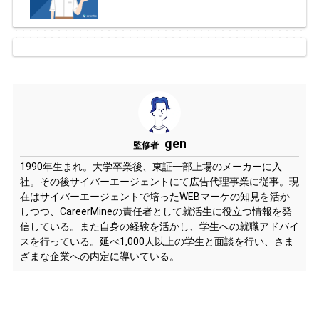
gen
監修者
1990年生まれ。大学卒業後、東証一部上場のメーカーに入
社。その後サイバーエージェントにて広告代理事業に従事。現
在はサイバーエージェントで培ったWEBマーケの知見を活か
しつつ、CareerMineの責任者として就活生に役立つ情報を発
信している。また自身の経験を活かし、学生への就職アドバイ
スを行っている。延べ1,000人以上の学生と面談を行い、さま
ざまな企業への内定に導いている。