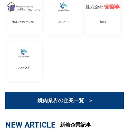
物語コーポレーション
コロワイド
安楽亭
あみやき亭
焼肉業界の企業一覧 >
NEW ARTICLE
- 新着企業記事 -