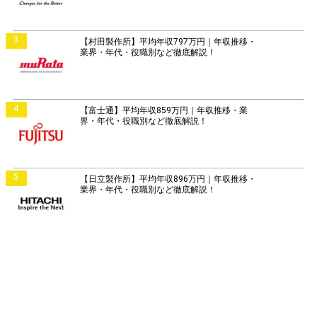
3
【村田製作所】平均年収797万円｜年収推移・
業界・年代・役職別など徹底解説！
4
【富士通】平均年収859万円｜年収推移・業
界・年代・役職別など徹底解説！
5
【日立製作所】平均年収896万円｜年収推移・
業界・年代・役職別など徹底解説！