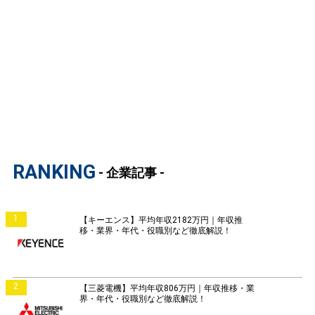
RANKING
- 企業記事 -
1
【キーエンス】平均年収2182万円｜年収推
移・業界・年代・役職別など徹底解説！
2
【三菱電機】平均年収806万円｜年収推移・業
界・年代・役職別など徹底解説！