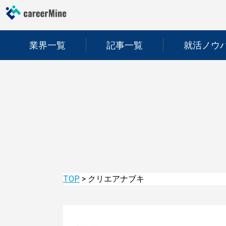
業界一覧
記事一覧
就活ノウ
TOP
>
クリエアナブキ