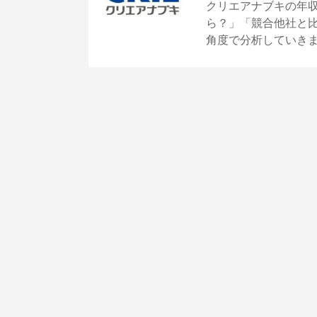
クリエアナブキの年
ら？」「競合他社と
角度で分析していき