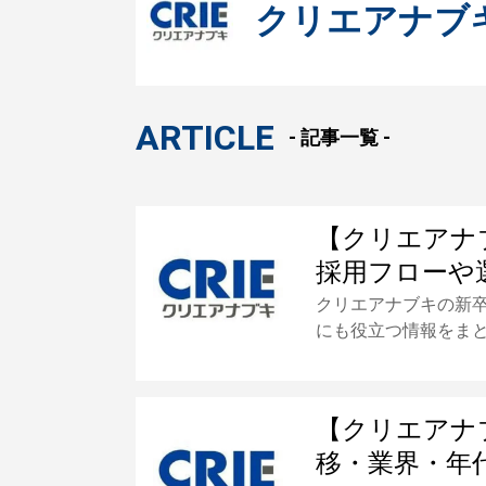
クリエアナブ
ARTICLE
- 記事一覧 -
【クリエアナ
採用フローや
クリエアナブキの新
にも役立つ情報をま
【クリエアナ
移・業界・年