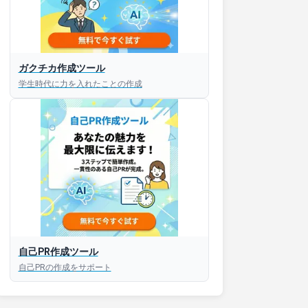
ガクチカ作成ツール
学生時代に力を入れたことの作成
自己PR作成ツール
自己PRの作成をサポート