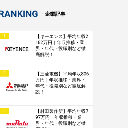
RANKING
- 企業記事 -
1
【キーエンス】平均年収2
182万円｜年収推移・業
界・年代・役職別など徹
底解説！
2
【三菱電機】平均年収806
万円｜年収推移・業界・
年代・役職別など徹底解
説！
3
【村田製作所】平均年収7
97万円｜年収推移・業
界・年代・役職別など徹