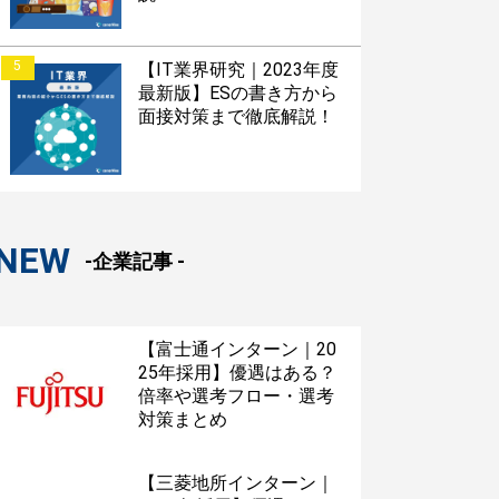
5
【IT業界研究｜2023年度
最新版】ESの書き方から
面接対策まで徹底解説！
NEW
-企業記事 -
【富士通インターン｜20
25年採用】優遇はある？
倍率や選考フロー・選考
対策まとめ
【三菱地所インターン｜