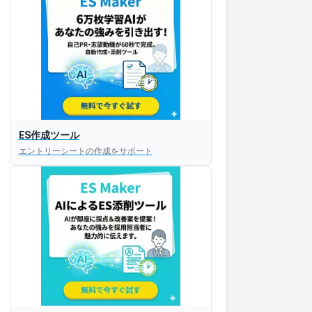
ES作成ツール
エントリーシートの作成をサポート