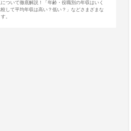
収について徹底解説！「年齢・役職別の年収はいく
比較して平均年収は高い？低い？」などさまざまな
ます。