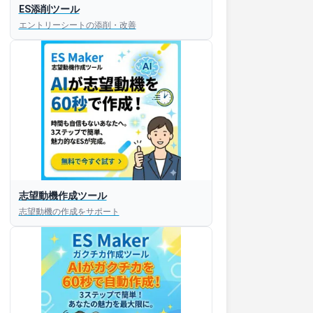
ES添削ツール
エントリーシートの添削・改善
志望動機作成ツール
志望動機の作成をサポート