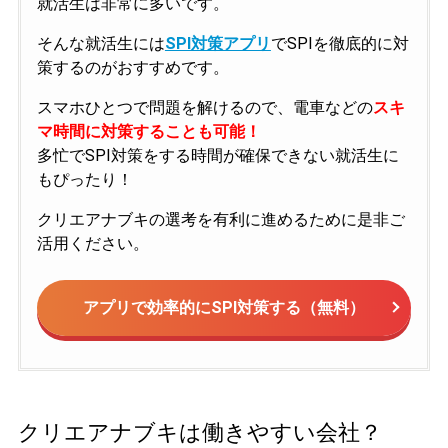
就活生は非常に多いです。
そんな就活生には
SPI対策アプリ
でSPIを徹底的に対
策するのがおすすめです。
スマホひとつで問題を解けるので、電車などの
スキ
マ時間に対策することも可能！
多忙でSPI対策をする時間が確保できない就活生に
もぴったり！
クリエアナブキの選考を有利に進めるために是非ご
活用ください。
アプリで効率的にSPI対策する（無料）
クリエアナブキは働きやすい会社？