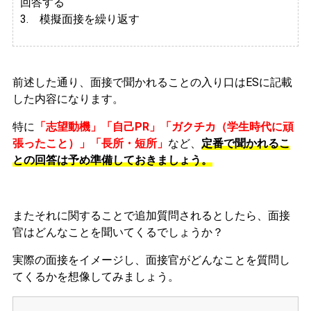
回答する
3. 模擬面接を繰り返す
前述した通り、面接で聞かれることの入り口はESに記載
した内容になります。
特に
「志望動機」「自己PR」「ガクチカ（学生時代に頑
張ったこと）」「長所・短所」
など、
定番で聞かれるこ
との回答は予め準備しておきましょう。
またそれに関することで追加質問されるとしたら、面接
官はどんなことを聞いてくるでしょうか？
実際の面接をイメージし、面接官がどんなことを質問し
てくるかを想像してみましょう。