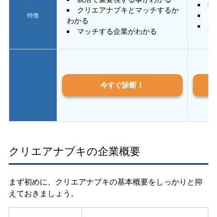
E
クリエアナブキとマッチするか
あ
特徴
わかる
質
マッチする企業がわかる
今すぐ診断！
クリエアナブキの企業概要
まず初めに、クリエアナブキの基本概要をしっかりと抑
えておきましょう。