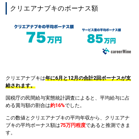
クリエアナブキのボーナス額
クリエアナブキは
年に6月と12月の合計2回ボーナスが支
給されます。
国税庁の民間給与実態統計調査によると、平均給与に占
める賞与額の割合は
約16%
でした。
この数値とクリエアナブキの平均年収から、クリエアナ
ブキの平均ボーナス額は
75万円程度
であると推測できま
す。