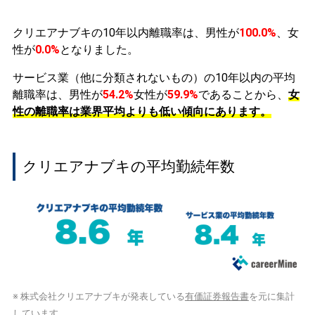
クリエアナブキの10年以内離職率は、男性が
100.0%
、女
性が
0.0%
となりました。
サービス業（他に分類されないもの）の10年以内の平均
離職率は、男性が
54.2%
女性が
59.9%
であることから、
女
性の離職率は業界平均よりも低い傾向にあります。
クリエアナブキの平均勤続年数
※ 株式会社クリエアナブキが発表している
有価証券報告書
を元に集計
しています。