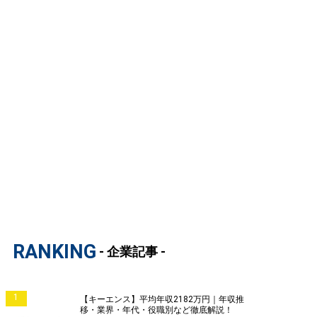
RANKING
- 企業記事 -
1
【キーエンス】平均年収2182万円｜年収推
移・業界・年代・役職別など徹底解説！