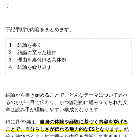
す。
下記手順で内容をまとめます。
1. 結論を書く
2. 結論に至った理由
3.
理由を裏付ける具体例
4. 結論を繰り返す
結論から書き始めることで、どんなテーマについて述べ
るのかが一目で伝わり、かつ論理的に組み立てられた文
章は読み手が理解しやすい構成となります。
特に具体例は、
自身の体験や経験に基づく内容を挙げる
ことで、自分らしさが伝わる魅力的なESとなります。
結
論と結びつくよう軸の通った内容を意識して書きましょ