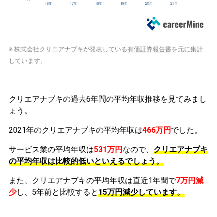
※ 株式会社クリエアナブキが発表している
有価証券報告書
を元に集計
しています。
クリエアナブキの過去6年間の平均年収推移を見てみまし
ょう。
2021年のクリエアナブキの平均年収は
466万円
でした。
サービス業の平均年収は
531万円
なので、
クリエアナブキ
の平均年収は比較的低いといえるでしょう。
また、クリエアナブキの平均年収は直近1年間で
7万円
減
少
し、5年前と比較すると
15万円
減少
しています。