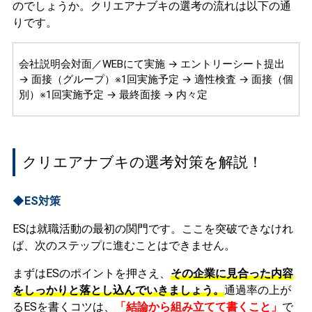
のでしょうか。クリエアナブキの選考の流れは以下の通
りです。
会社説明会対面／WEBにて実施 → エントリーシート提出
→ 面接（グループ）※1回実施予定 → 適性検査 → 面接（個
別）※1回実施予定 → 最終面接 → 内々定
クリエアナブキの選考対策を解説！
◆ES対策
ESは就職活動の最初の関門です。ここを突破できなけれ
ば、次のステップに進むことはできません。
まずはESのポイントを押さえ、
その企業に見合った内容
をしっかりと落とし込んでいきましょう。
通過率の上が
るESを書くコツは、
「結論から組み立てて書くこと」
で