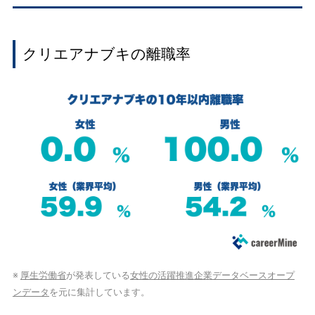
クリエアナブキの離職率
※
厚生労働省
が発表している
女性の活躍推進企業データベースオープ
ンデータ
を元に集計しています。