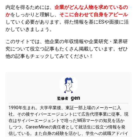
内定を得るためには、
企業がどんな人物を求めているの
か
をしっかりと理解し、
そこに合わせて自身をアピール
していく必要があります。
得た情報を基にESや面接に活
かしていきましょう。
このサイトでは、他企業の年収情報や企業研究・業界研
究について役立つ記事もたくさん掲載しています。ぜひ
他の記事もチェックしてみてください！
gen
監修者
1990年生まれ。大学卒業後、東証一部上場のメーカーに入
社。その後サイバーエージェントにて広告代理事業に従事。現
在はサイバーエージェントで培ったWEBマーケの知見を活か
しつつ、CareerMineの責任者として就活生に役立つ情報を発
信している。また自身の経験を活かし、学生への就職アドバイ