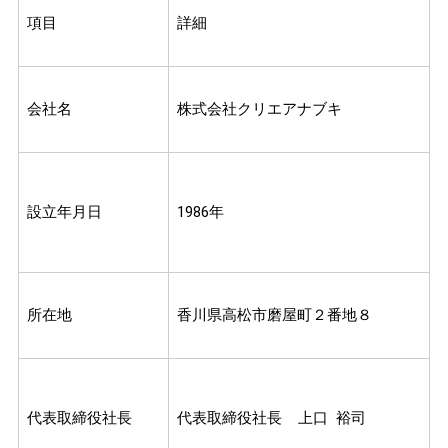
項目
詳細
会社名
株式会社クリエアナブキ
設立年月日
1986年
所在地
香川県高松市磨屋町２番地８
代表取締役社長
代表取締役社長 上口 裕司