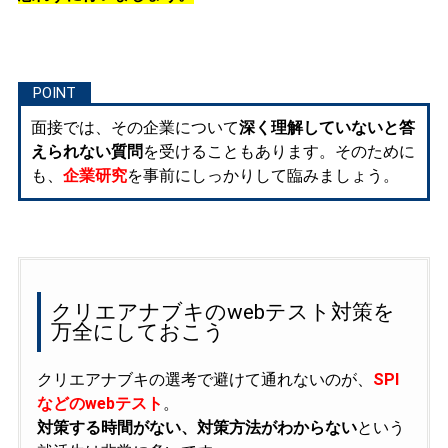
面接では、その企業について
深く理解していないと答
えられない質問
を受けることもあります。そのために
も、
企業研究
を事前にしっかりして臨みましょう。
クリエアナブキのwebテスト対策を
万全にしておこう
クリエアナブキの選考で避けて通れないのが、
SPI
などのwebテスト
。
対策する時間がない、対策方法がわからない
という