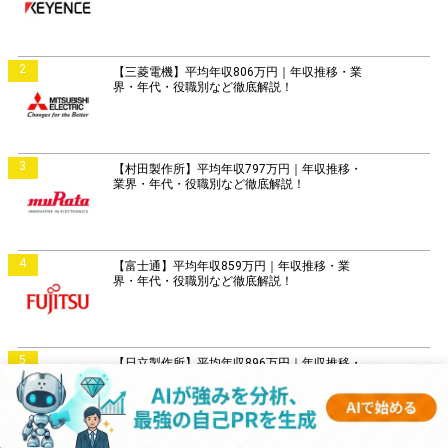
2
【三菱電機】平均年収806万円｜年収推移・業
界・年代・役職別など徹底解説！
3
【村田製作所】平均年収797万円｜年収推移・
業界・年代・役職別など徹底解説！
4
【富士通】平均年収859万円｜年収推移・業
界・年代・役職別など徹底解説！
5
【日立製作所】平均年収896万円｜年収推移・
業界・年代・役職別など徹底解説！