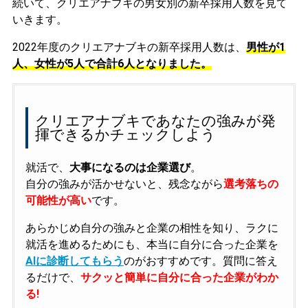
続いて、クリエアナブキの男女別の新卒採用人数を見て
いきます。
2022年度のクリエアナブキの新卒採用人数は、
男性が1
人、女性が5人で合計6人となりました。
クリエアナブキであなたの強みが発
揮できるかチェックしよう
就活で、
大事になるのは企業選び
。
自分の強みが活かせないと、残念ながら
選考落ちの
可能性が高い
です。
あらかじめ自分の強みと企業の相性を知り、ラクに
就活を進めるためにも、本当に自分に合った企業を
AIに診断してもらう
のがおすすめです。質問に答え
るだけで、
サクッと簡単に自分に合った企業がわか
る!