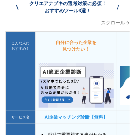
クリエアナブキの選考対策に必須！
\
/
おすすめツール3選！
スクロール→
自分に合った企業を
こんな人に
おすすめ！
見つけたい！
AI企業マッチング診断【無料】
サービス名
就活で重要視する事がわかる