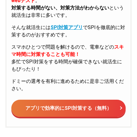
webテスト
。
対策する時間がない、対策方法がわからない
という
就活生は非常に多いです。
そんな就活生には
SPI対策アプリ
でSPIを徹底的に対
策するのがおすすめです。
スマホひとつで問題を解けるので、電車などの
スキ
マ時間に対策することも可能！
多忙でSPI対策をする時間が確保できない就活生に
もぴったり！
ドミーの選考を有利に進めるために是非ご活用くだ
さい。
アプリで効率的にSPI対策する（無料）