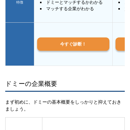
ドミーとマッチするかわかる
あ
特徴
マッチする企業がわかる
質
今すぐ診断！
ドミーの企業概要
まず初めに、ドミーの基本概要をしっかりと抑えておき
ましょう。