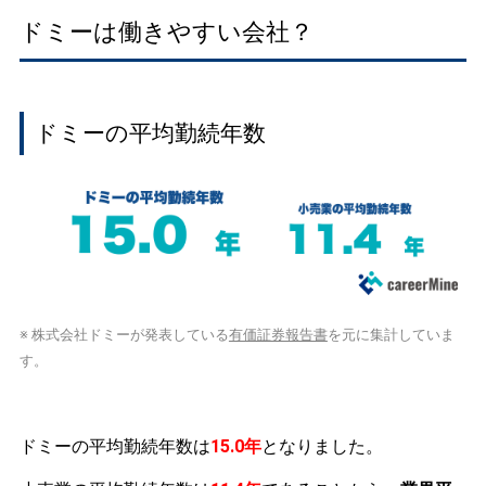
ドミーは働きやすい会社？
ドミーの平均勤続年数
※ 株式会社ドミーが発表している
有価証券報告書
を元に集計していま
す。
ドミーの平均勤続年数は
15.0年
となりました。