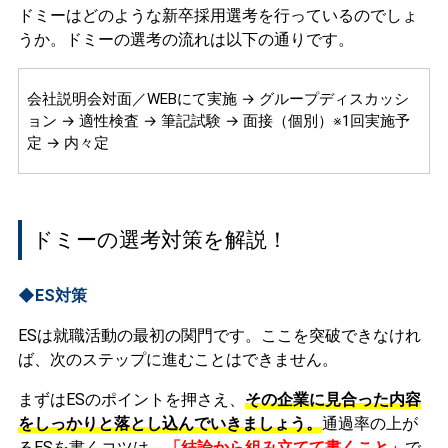
ドミーはどのような新卒採用選考を行っているのでしょ
うか。ドミーの選考の流れは以下の通りです。
会社説明会対面／WEBにて実施 → グループディスカッシ
ョン → 適性検査 → 筆記試験 → 面接（個別）※1回実施予
定 → 内々定
ドミーの選考対策を解説！
◆ES対策
ESは就職活動の最初の関門です。ここを突破できなけれ
ば、次のステップに進むことはできません。
まずはESのポイントを押さえ、
その企業に見合った内容
をしっかりと落とし込んでいきましょう。
通過率の上が
るESを書くコツは、
「結論から組み立てて書くこと」
で