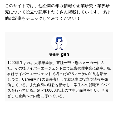
このサイトでは、他企業の年収情報や企業研究・業界研
究について役立つ記事もたくさん掲載しています。ぜひ
他の記事もチェックしてみてください！
gen
監修者
1990年生まれ。大学卒業後、東証一部上場のメーカーに入
社。その後サイバーエージェントにて広告代理事業に従事。現
在はサイバーエージェントで培ったWEBマーケの知見を活か
しつつ、CareerMineの責任者として就活生に役立つ情報を発
信している。また自身の経験を活かし、学生への就職アドバイ
スを行っている。延べ1,000人以上の学生と面談を行い、さま
ざまな企業への内定に導いている。