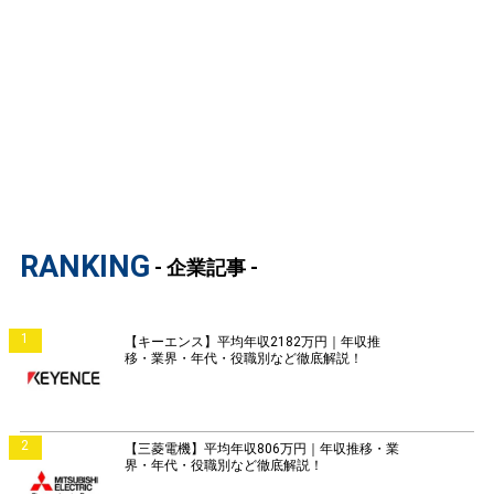
RANKING
- 企業記事 -
1
【キーエンス】平均年収2182万円｜年収推
移・業界・年代・役職別など徹底解説！
2
【三菱電機】平均年収806万円｜年収推移・業
界・年代・役職別など徹底解説！