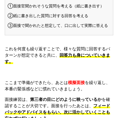
①面接官聞かれそうな質問を考える（紙に書き出す）
②紙に書き出した質問に対する回答を考える
③面接で聞かれたと想定して、口に出して実際に答える
これを何度も繰り返すことで、様々な質問に回答するパ
ターンが想定できると共に、
回答力も身についていきま
す。
ここまで準備ができたら、あとは
模擬面接
を繰り返し、
本番の緊張感などに慣れ
ていきましょう。
面接練習は、
第三者の目にどのように映っているか
を確
認することが大切です。面接を行ったあとは、
フィード
バックやアドバイスをもらい、次に活かしていくことも