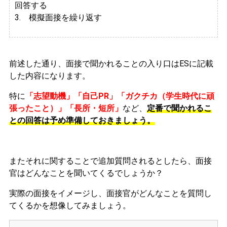
回答する
3. 模擬面接を繰り返す
前述した通り、面接で聞かれることの入り口はESに記載
した内容になります。
特に
「志望動機」「自己PR」「ガクチカ（学生時代に頑
張ったこと）」「長所・短所」
など、
定番で聞かれるこ
との回答は予め準備しておきましょう。
またそれに関することで追加質問されるとしたら、面接
官はどんなことを聞いてくるでしょうか？
実際の面接をイメージし、面接官がどんなことを質問し
てくるかを想像してみましょう。