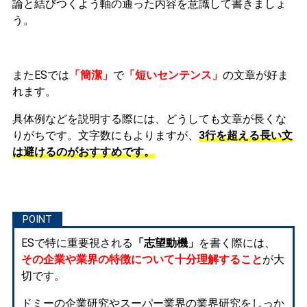
論と結びつくよう軸の通った内容を意識して書きましょ
う。
またESでは
「簡潔」
で
「短いセンテンス」
の文章が好ま
れます。
具体例などを説明する際には、どうしても文章が長くな
りがちです。文字数にもよりますが、
3行を超える長い文
は避けるのがおすすめです。
ESで特に重要視される
「志望動機」
を書く際には、
その企業や業界の特徴について十分理解すること
が大
切です。
ドミーの企業研究やスーパー業界の業界研究をしっか