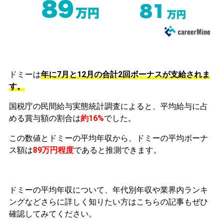
ドミーは
年に7月と12月の合計2回ボーナスが支給されま
す。
国税庁の民間給与実態統計調査によると、平均給与に占
める賞与額の割合は
約16%
でした。
この数値とドミーの平均年収から、ドミーの平均ボーナ
ス額は
89万円程度
であると推測できます。
ドミーの平均年収について、年代別年収や業界内ランキ
ングなどさらに詳しく知りたい方はこちらの記事もぜひ
確認してみてください。