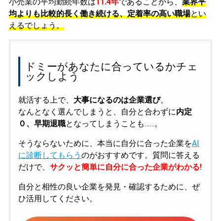
小売業の平均勤続年数は
11.4年
であることから、
業界平
均よりも比較的長く働き続ける、定着率の高い職場
とい
えるでしょう。
ドミーがあなたに合っているかチェ
ックしよう
就活する上で、
大事になるのは企業選び
。
なんとなく選んでしまうと、自分と合わずに
内定
０、早期退職
となってしまうことも……。
そうならないために、本当に自分に合った企業を
AI
に診断してもらう
のがおすすめです。質問に答える
だけで、
サクッと簡単に自分に合った企業がわかる!
自分と相性の良い企業を発見・確認するために、ぜ
ひ活用してください。