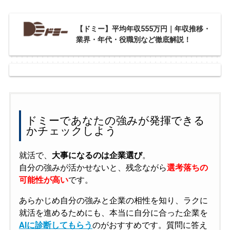
【ドミー】平均年収555万円｜年収推移・
業界・年代・役職別など徹底解説！
ドミーであなたの強みが発揮できる
かチェックしよう
就活で、
大事になるのは企業選び
。
自分の強みが活かせないと、残念ながら
選考落ちの
可能性が高い
です。
あらかじめ自分の強みと企業の相性を知り、ラクに
就活を進めるためにも、本当に自分に合った企業を
AIに診断してもらう
のがおすすめです。質問に答え