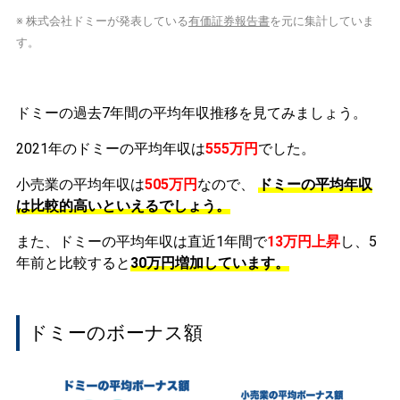
※ 株式会社ドミーが発表している
有価証券報告書
を元に集計していま
す。
ドミーの過去7年間の平均年収推移を見てみましょう。
2021年のドミーの平均年収は
555万円
でした。
小売業の平均年収は
505万円
なので、
ドミーの平均年収
は比較的高いといえるでしょう。
また、ドミーの平均年収は直近1年間で
13万円
上昇
し、5
年前と比較すると
30万円
増加
しています。
ドミーのボーナス額