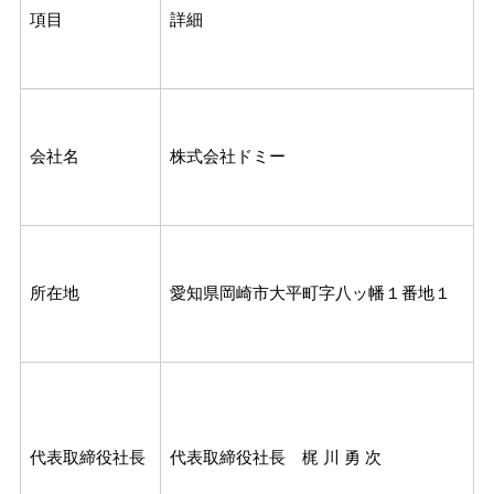
項目
詳細
会社名
株式会社ドミー
所在地
愛知県岡崎市大平町字八ッ幡１番地１
代表取締役社長
代表取締役社長 梶 川 勇 次