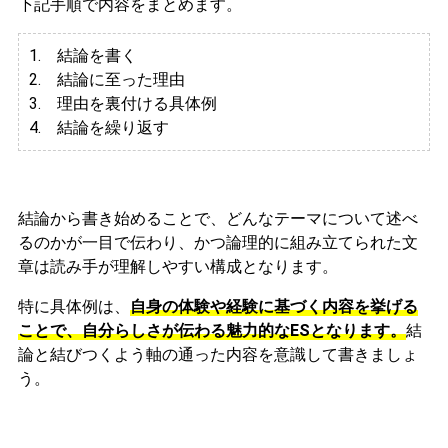
下記手順で内容をまとめます。
1. 結論を書く
2. 結論に至った理由
3.
理由を裏付ける具体例
4. 結論を繰り返す
結論から書き始めることで、どんなテーマについて述べ
るのかが一目で伝わり、かつ論理的に組み立てられた文
章は読み手が理解しやすい構成となります。
特に具体例は、
自身の体験や経験に基づく内容を挙げる
ことで、自分らしさが伝わる魅力的なESとなります。
結
論と結びつくよう軸の通った内容を意識して書きましょ
う。