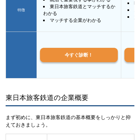
E
東日本旅客鉄道とマッチするか
あ
特徴
わかる
質
マッチする企業がわかる
今すぐ診断！
東日本旅客鉄道の企業概要
まず初めに、東日本旅客鉄道の基本概要をしっかりと抑
えておきましょう。