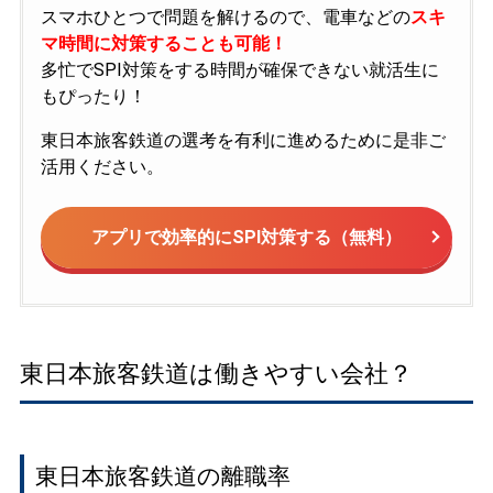
スマホひとつで問題を解けるので、電車などの
スキ
マ時間に対策することも可能！
多忙でSPI対策をする時間が確保できない就活生に
もぴったり！
東日本旅客鉄道の選考を有利に進めるために是非ご
活用ください。
アプリで効率的にSPI対策する（無料）
東日本旅客鉄道は働きやすい会社？
東日本旅客鉄道の離職率