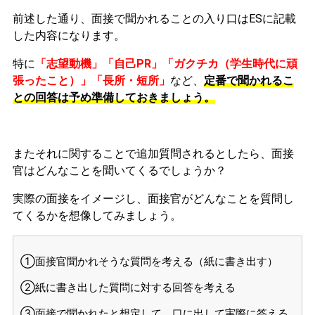
前述した通り、面接で聞かれることの入り口はESに記載
した内容になります。
特に
「志望動機」「自己PR」「ガクチカ（学生時代に頑
張ったこと）」「長所・短所」
など、
定番で聞かれるこ
との回答は予め準備しておきましょう。
またそれに関することで追加質問されるとしたら、面接
官はどんなことを聞いてくるでしょうか？
実際の面接をイメージし、面接官がどんなことを質問し
てくるかを想像してみましょう。
①面接官聞かれそうな質問を考える（紙に書き出す）
②紙に書き出した質問に対する回答を考える
③面接で聞かれたと想定して、口に出して実際に答える