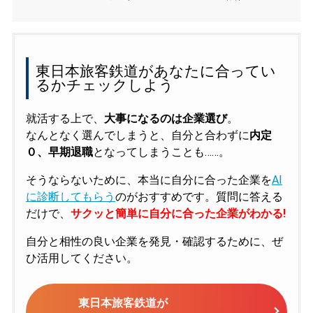
東日本旅客鉄道があなたに合ってい
るかチェックしよう
就活する上で、
大事になるのは企業選び
。
なんとなく選んでしまうと、自分と合わずに
内定
０、早期退職
となってしまうことも……。
そうならないために、本当に自分に合った企業を
AI
に診断してもらう
のがおすすめです。質問に答える
だけで、
サクッと簡単に自分に合った企業がわかる!
自分と相性の良い企業を発見・確認するために、ぜ
ひ活用してください。
東日本旅客鉄道が