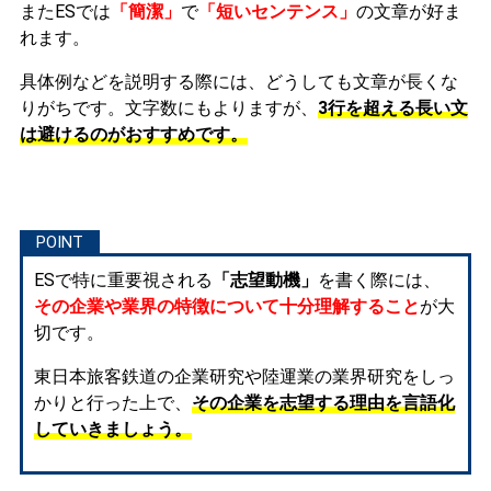
またESでは
「簡潔」
で
「短いセンテンス」
の文章が好ま
れます。
具体例などを説明する際には、どうしても文章が長くな
りがちです。文字数にもよりますが、
3行を超える長い文
は避けるのがおすすめです。
ESで特に重要視される
「志望動機」
を書く際には、
その企業や業界の特徴について十分理解すること
が大
切です。
東日本旅客鉄道の企業研究や陸運業の業界研究をしっ
かりと行った上で、
その企業を志望する理由を言語化
していきましょう。