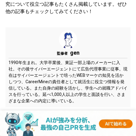
究について役立つ記事もたくさん掲載しています。ぜひ
他の記事もチェックしてみてください！
gen
監修者
1990年生まれ。大学卒業後、東証一部上場のメーカーに入
社。その後サイバーエージェントにて広告代理事業に従事。現
在はサイバーエージェントで培ったWEBマーケの知見を活か
しつつ、CareerMineの責任者として就活生に役立つ情報を発
信している。また自身の経験を活かし、学生への就職アドバイ
スを行っている。延べ1,000人以上の学生と面談を行い、さま
ざまな企業への内定に導いている。