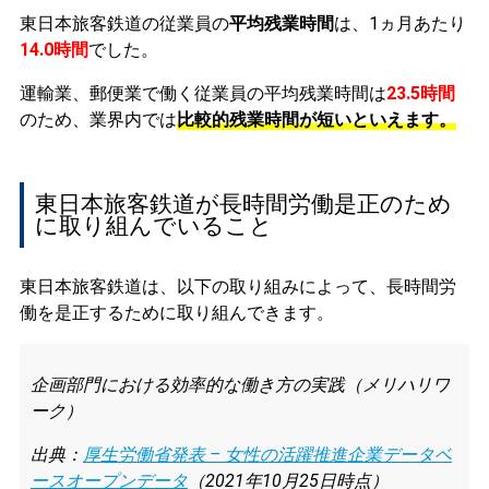
東日本旅客鉄道の従業員の
平均残業時間
は、1ヵ月あたり
14.0時間
でした。
運輸業、郵便業で働く従業員の平均残業時間は
23.5時間
のため、業界内では
比較的残業時間が短いといえます。
東日本旅客鉄道が長時間労働是正のため
に取り組んでいること
東日本旅客鉄道は、以下の取り組みによって、長時間労
働を是正するために取り組んできます。
企画部門における効率的な働き方の実践（メリハリワ
ーク）
出典：
厚生労働省発表 – 女性の活躍推進企業データベ
ースオープンデータ
（2021年10月25日時点）