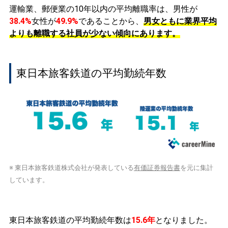
運輸業、郵便業の10年以内の平均離職率は、男性が
38.4%
女性が
49.9%
であることから、
男女ともに業界平均
よりも離職する社員が少ない傾向にあります。
東日本旅客鉄道の平均勤続年数
※ 東日本旅客鉄道株式会社が発表している
有価証券報告書
を元に集計
しています。
東日本旅客鉄道の平均勤続年数は
15.6年
となりました。