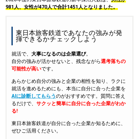
981人、女性が470人で合計1451人となりました。
東日本旅客鉄道であなたの強みが発
揮できるかチェックしよう
就活で、
大事になるのは企業選び
。
自分の強みが活かせないと、残念ながら
選考落ちの
可能性が高い
です。
あらかじめ自分の強みと企業の相性を知り、ラクに
就活を進めるためにも、本当に自分に合った企業を
AIに診断してもらう
のがおすすめです。質問に答え
るだけで、
サクッと簡単に自分に合った企業がわか
る!
東日本旅客鉄道が自分に合った企業か知るために、
ぜひご活用ください。