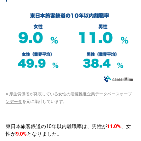
※
厚生労働省
が発表している
女性の活躍推進企業データベースオープ
ンデータ
を元に集計しています。
東日本旅客鉄道の10年以内離職率は、男性が
11.0%
、女
性が
9.0%
となりました。