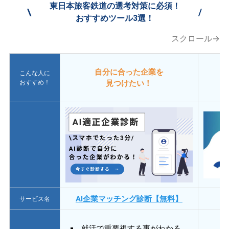
東日本旅客鉄道の選考対策に必須！
\
/
おすすめツール3選！
スクロール→
自分に合った企業を
こんな人に
おすすめ！
見つけたい！
AI企業マッチング診断【無料】
サービス名
就活で重要視する事がわかる