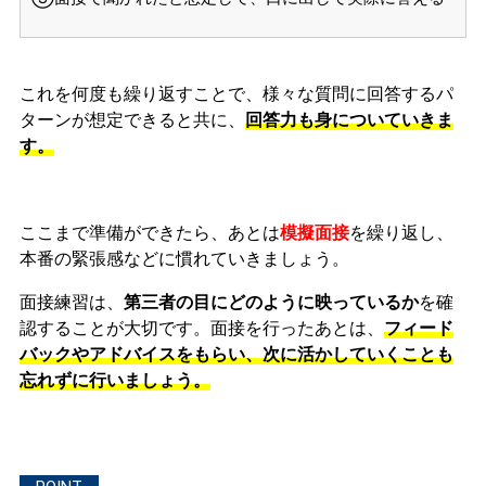
これを何度も繰り返すことで、様々な質問に回答するパ
ターンが想定できると共に、
回答力も身についていきま
す。
ここまで準備ができたら、あとは
模擬面接
を繰り返し、
本番の緊張感などに慣れ
ていきましょう。
面接練習は、
第三者の目にどのように映っているか
を確
認することが大切です。面接を行ったあとは、
フィード
バックやアドバイスをもらい、次に活かしていくことも
忘れずに行いましょう。