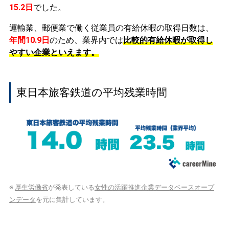
15.2日
でした。
運輸業、郵便業で働く従業員の有給休暇の取得日数は、
年間10.9日
のため、業界内では
比較的有給休暇が取得し
やすい企業といえます。
東日本旅客鉄道の平均残業時間
※
厚生労働省
が発表している
女性の活躍推進企業データベースオープ
ンデータ
を元に集計しています。