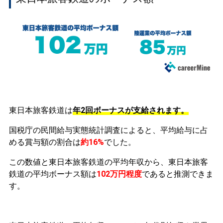
東日本旅客鉄道は
年2回ボーナスが支給されます。
国税庁の民間給与実態統計調査によると、平均給与に占
める賞与額の割合は
約16%
でした。
この数値と東日本旅客鉄道の平均年収から、東日本旅客
鉄道の平均ボーナス額は
102万円程度
であると推測できま
す。