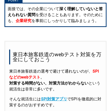
面接では、その企業について
深く理解していないと答
えられない質問
を受けることもあります。そのために
も、
企業研究
を事前にしっかりして臨みましょう。
東日本旅客鉄道のwebテスト対策を万
全にしておこう
東日本旅客鉄道の選考で避けて通れないのが、
SPI
などのwebテスト
。
対策する時間がない、対策方法がわからない
という
就活生は非常に多いです。
そんな就活生には
SPI対策アプリ
でSPIを徹底的に対
策するのがおすすめです。