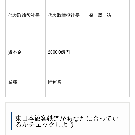
代表取締役社長
代表取締役社長 深 澤 祐 二
資本金
2000.0億円
業種
陸運業
東日本旅客鉄道があなたに合ってい
るかチェックしよう