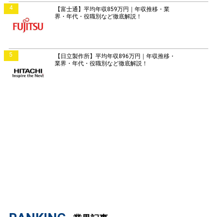
4
【富士通】平均年収859万円｜年収推移・業
界・年代・役職別など徹底解説！
5
【日立製作所】平均年収896万円｜年収推移・
業界・年代・役職別など徹底解説！