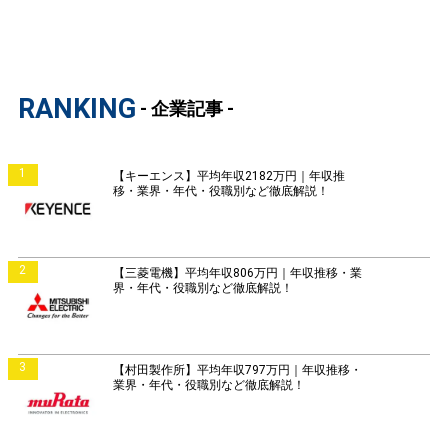
RANKING
- 企業記事 -
1
【キーエンス】平均年収2182万円｜年収推
移・業界・年代・役職別など徹底解説！
2
【三菱電機】平均年収806万円｜年収推移・業
界・年代・役職別など徹底解説！
3
【村田製作所】平均年収797万円｜年収推移・
業界・年代・役職別など徹底解説！