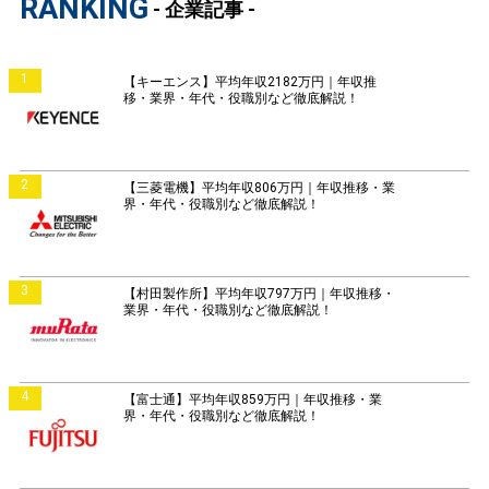
RANKING
- 企業記事 -
1
【キーエンス】平均年収2182万円｜年収推
移・業界・年代・役職別など徹底解説！
2
【三菱電機】平均年収806万円｜年収推移・業
界・年代・役職別など徹底解説！
3
【村田製作所】平均年収797万円｜年収推移・
業界・年代・役職別など徹底解説！
4
【富士通】平均年収859万円｜年収推移・業
界・年代・役職別など徹底解説！