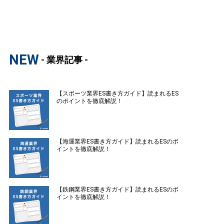
NEW
- 業界記事 -
【スポーツ業界ES書き方ガイド】読まれるES
のポイントを徹底解説！
【海運業界ES書き方ガイド】読まれるESのポ
イントを徹底解説！
【鉄鋼業界ES書き方ガイド】読まれるESのポ
イントを徹底解説！