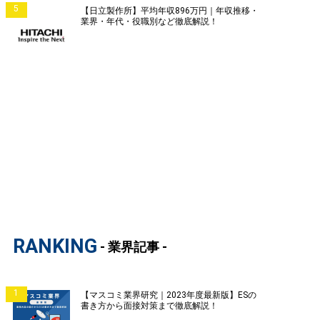
5
【日立製作所】平均年収896万円｜年収推移・
業界・年代・役職別など徹底解説！
RANKING
- 業界記事 -
1
【マスコミ業界研究｜2023年度最新版】ESの
書き方から面接対策まで徹底解説！