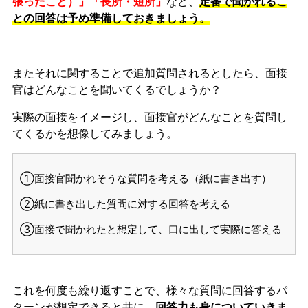
張ったこと）」「長所・短所」
など、
定番で聞かれるこ
との回答は予め準備しておきましょう。
またそれに関することで追加質問されるとしたら、面接
官はどんなことを聞いてくるでしょうか？
実際の面接をイメージし、面接官がどんなことを質問し
てくるかを想像してみましょう。
①面接官聞かれそうな質問を考える（紙に書き出す）
②紙に書き出した質問に対する回答を考える
③面接で聞かれたと想定して、口に出して実際に答える
これを何度も繰り返すことで、様々な質問に回答するパ
ターンが想定できると共に、
回答力も身についていきま