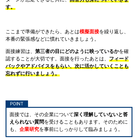
す。
ここまで準備ができたら、あとは
模擬面接
を繰り返し、
本番の緊張感などに慣れ
ていきましょう。
面接練習は、
第三者の目にどのように映っているか
を確
認することが大切です。面接を行ったあとは、
フィード
バックやアドバイスをもらい、次に活かしていくことも
忘れずに行いましょう。
面接では、その企業について
深く理解していないと答
えられない質問
を受けることもあります。そのために
も、
企業研究
を事前にしっかりして臨みましょう。