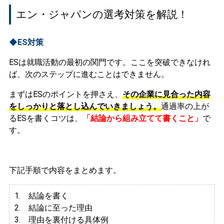
エン・ジャパンの選考対策を解説！
◆ES対策
ESは就職活動の最初の関門です。ここを突破できなけれ
ば、次のステップに進むことはできません。
まずはESのポイントを押さえ、
その企業に見合った内容
をしっかりと落とし込んでいきましょう。
通過率の上が
るESを書くコツは、
「結論から組み立てて書くこと」
で
す。
下記手順で内容をまとめます。
1. 結論を書く
2. 結論に至った理由
3.
理由を裏付ける具体例