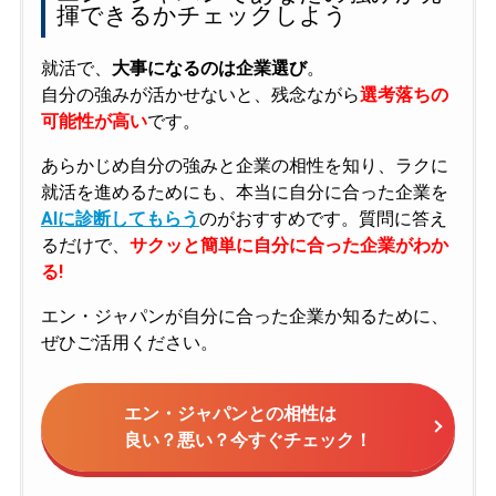
揮できるかチェックしよう
就活で、
大事になるのは企業選び
。
自分の強みが活かせないと、残念ながら
選考落ちの
可能性が高い
です。
あらかじめ自分の強みと企業の相性を知り、ラクに
就活を進めるためにも、本当に自分に合った企業を
AIに診断してもらう
のがおすすめです。質問に答え
るだけで、
サクッと簡単に自分に合った企業がわか
る!
エン・ジャパンが自分に合った企業か知るために、
ぜひご活用ください。
エン・ジャパンとの相性は
良い？悪い？今すぐチェック！