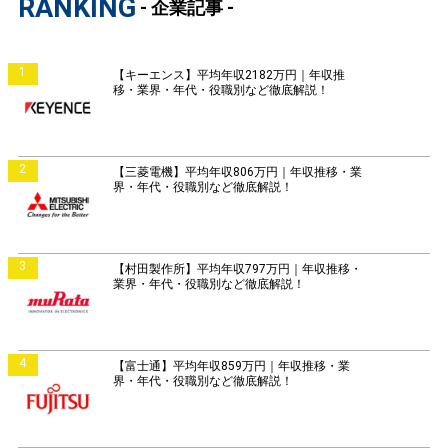
RANKING
- 企業記事 -
1
【キーエンス】平均年収2182万円｜年収推
移・業界・年代・役職別など徹底解説！
2
【三菱電機】平均年収806万円｜年収推移・業
界・年代・役職別など徹底解説！
3
【村田製作所】平均年収797万円｜年収推移・
業界・年代・役職別など徹底解説！
4
【富士通】平均年収859万円｜年収推移・業
界・年代・役職別など徹底解説！