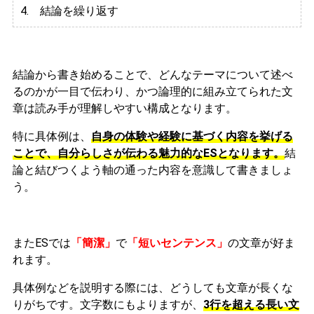
4. 結論を繰り返す
結論から書き始めることで、どんなテーマについて述べ
るのかが一目で伝わり、かつ論理的に組み立てられた文
章は読み手が理解しやすい構成となります。
特に具体例は、
自身の体験や経験に基づく内容を挙げる
ことで、自分らしさが伝わる魅力的なESとなります。
結
論と結びつくよう軸の通った内容を意識して書きましょ
う。
またESでは
「簡潔」
で
「短いセンテンス」
の文章が好ま
れます。
具体例などを説明する際には、どうしても文章が長くな
りがちです。文字数にもよりますが、
3行を超える長い文