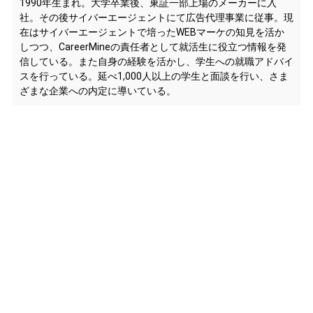
1990年生まれ。大学卒業後、東証一部上場のメーカーに入
社。その後サイバーエージェントにて広告代理事業に従事。現
在はサイバーエージェントで培ったWEBマーケの知見を活か
しつつ、CareerMineの責任者として就活生に役立つ情報を発
信している。また自身の経験を活かし、学生への就職アドバイ
スを行っている。延べ1,000人以上の学生と面談を行い、さま
ざまな企業への内定に導いている。