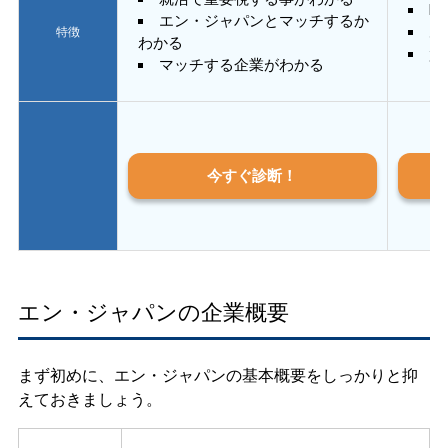
E
エン・ジャパンとマッチするか
あ
特徴
わかる
質
マッチする企業がわかる
今すぐ診断！
エン・ジャパンの企業概要
まず初めに、エン・ジャパンの基本概要をしっかりと抑
えておきましょう。