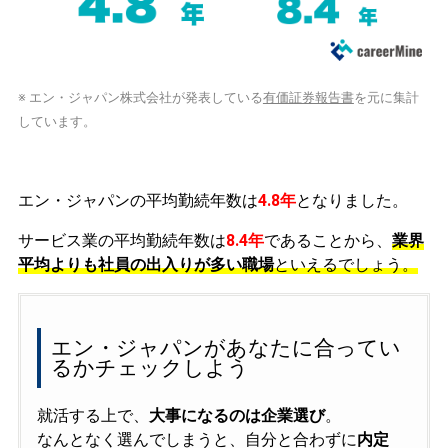
※ エン・ジャパン株式会社が発表している
有価証券報告書
を元に集計
しています。
エン・ジャパンの平均勤続年数は
4.8年
となりました。
サービス業の平均勤続年数は
8.4年
であることから、
業界
平均よりも社員の出入りが多い職場
といえるでしょう。
エン・ジャパンがあなたに合ってい
るかチェックしよう
就活する上で、
大事になるのは企業選び
。
なんとなく選んでしまうと、自分と合わずに
内定