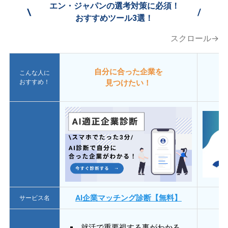
エン・ジャパンの選考対策に必須！
\
/
おすすめツール3選！
スクロール→
自分に合った企業を
こんな人に
おすすめ！
見つけたい！
AI企業マッチング診断【無料】
サービス名
就活で重要視する事がわかる