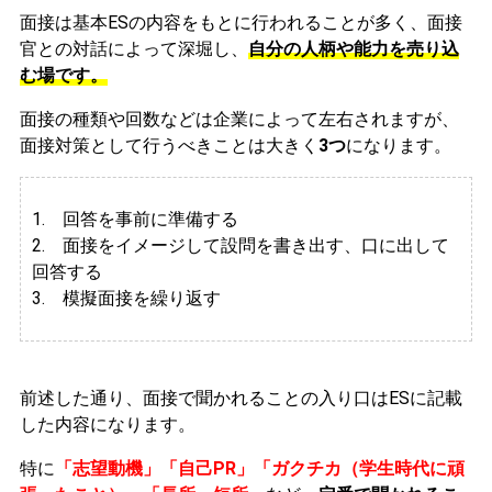
面接は基本ESの内容をもとに行われることが多く、面接
官との対話によって深堀し、
自分の人柄や能力を売り込
む場です。
面接の種類や回数などは企業によって左右されますが、
面接対策として行うべきことは大きく
3つ
になります。
1. 回答を事前に準備する
2.
面接をイメージして設問を書き出す、口に出して
回答する
3. 模擬面接を繰り返す
前述した通り、面接で聞かれることの入り口はESに記載
した内容になります。
特に
「志望動機」「自己PR」「ガクチカ（学生時代に頑