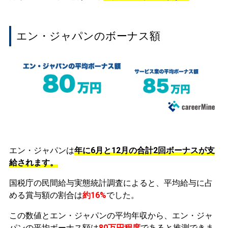
エン・ジャパンのボーナス額
エン・ジャパンは
年に6月と12月の合計2回ボーナスが支
給されます。
国税庁の民間給与実態統計調査によると、平均給与に占
める賞与額の割合は
約16%
でした。
この数値とエン・ジャパンの平均年収から、エン・ジャ
パンの平均ボーナス額は
80万円程度
であると推測できま