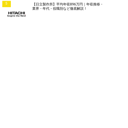
5
【日立製作所】平均年収896万円｜年収推移・
業界・年代・役職別など徹底解説！