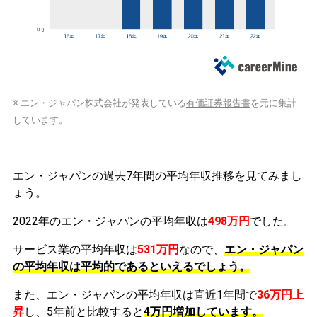
※ エン・ジャパン株式会社が発表している
有価証券報告書
を元に集計
しています。
エン・ジャパンの過去7年間の平均年収推移を見てみまし
ょう。
2022年のエン・ジャパンの平均年収は
498万円
でした。
サービス業の平均年収は
531万円
なので、
エン・ジャパン
の平均年収は平均的であるといえるでしょう。
また、エン・ジャパンの平均年収は直近1年間で
36万円
上
昇
し、5年前と比較すると
4万円
増加
しています。