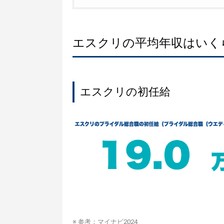
エスクリの平均年収はいく
エスクリの初任給
※ 参考：
マイナビ2024