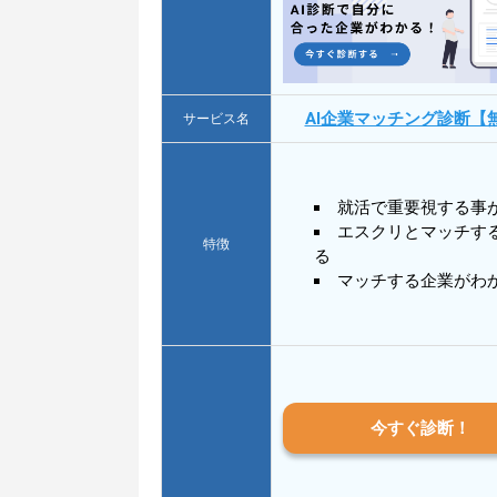
AI企業マッチング診断【
サービス名
就活で重要視する事
エスクリとマッチす
特徴
る
マッチする企業がわ
今すぐ診断！