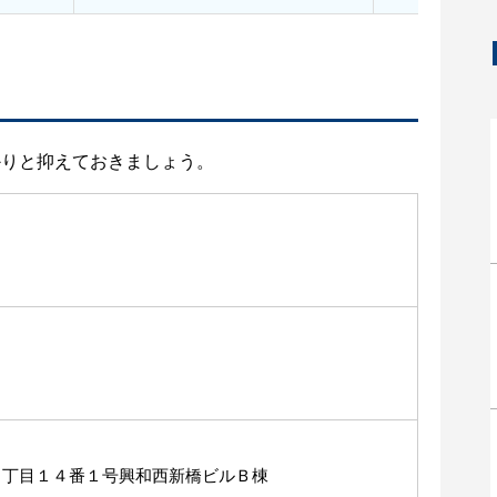
かりと抑えておきましょう。
２丁目１４番１号興和西新橋ビルＢ棟