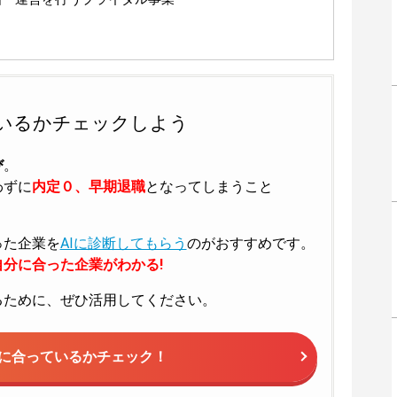
いるかチェックしよう
び
。
わずに
内定０、早期退職
となってしまうこと
った企業を
AIに診断してもらう
のがおすすめです。
分に合った企業がわかる!
るために、ぜひ活用してください。
に合っているかチェック！