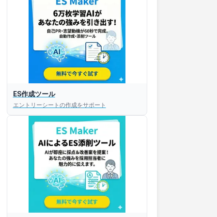
ES作成ツール
エントリーシートの作成をサポート