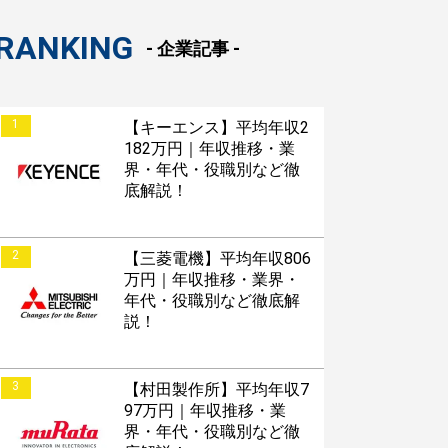
RANKING
- 企業記事 -
1
【キーエンス】平均年収2
182万円｜年収推移・業
界・年代・役職別など徹
底解説！
2
【三菱電機】平均年収806
万円｜年収推移・業界・
年代・役職別など徹底解
説！
3
【村田製作所】平均年収7
97万円｜年収推移・業
界・年代・役職別など徹