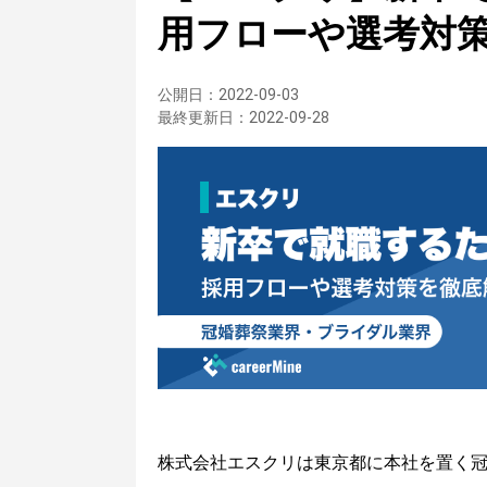
用フローや選考対
公開日：
2022-09-03
最終更新日：
2022-09-28
株式会社エスクリは東京都に本社を置く