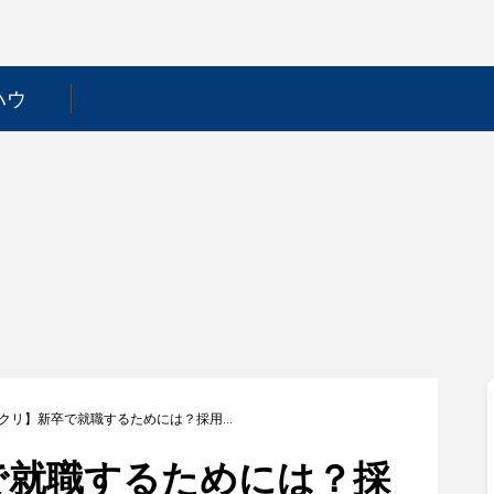
ハウ
【エスクリ】新卒で就職するためには？採用フローや選考対策を徹底解説！
で就職するためには？採