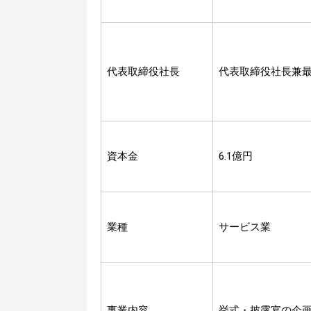
代表取締役社長
代表取締役社長兼最
資本金
6.1億円
業種
サービス業
事業内容
挙式・披露宴の企