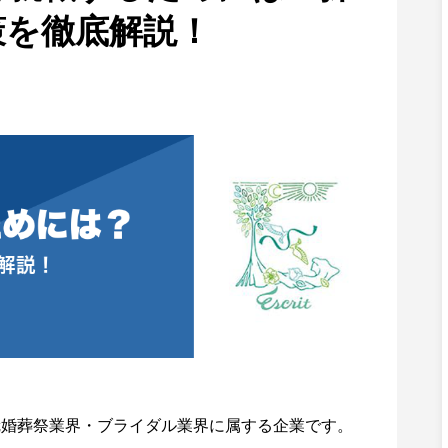
策を徹底解説！
冠婚葬祭業界・ブライダル業界に属する企業です。