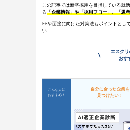
この記事では新卒採用を目指している就
る
「企業情報」や「採用フロー」、「選
ESや面接に向けた対策法もポイントとし
い！
エスクリ
\
おす
自分に合った企業を
こんな人に
おすすめ！
見つけたい！