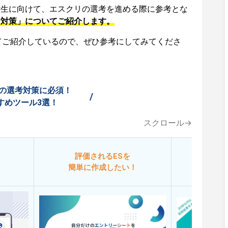
活生に向けて、エスクリの選考を進める際に参考とな
考対策」についてご紹介します。
てご紹介しているので、ぜひ参考にしてみてくださ
の選考対策に必須！
/
すめツール3選！
スクロール→
評価されるESを
今
簡単に作成したい！
添削