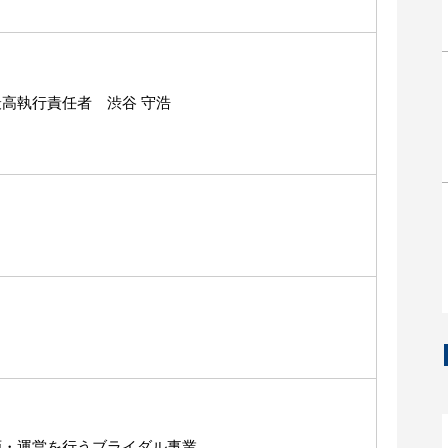
高執行責任者 渋谷 守浩
画・運営を行うブライダル事業