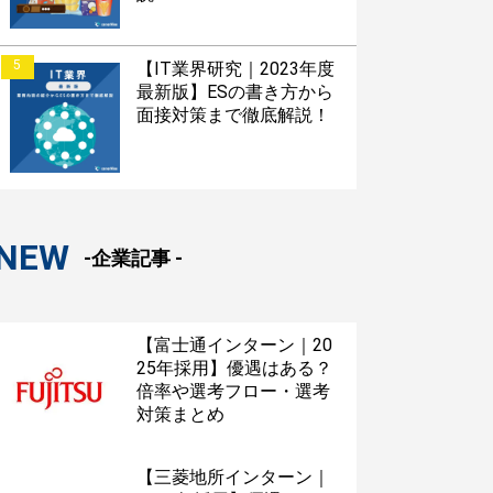
5
【IT業界研究｜2023年度
最新版】ESの書き方から
面接対策まで徹底解説！
NEW
-企業記事 -
【富士通インターン｜20
25年採用】優遇はある？
倍率や選考フロー・選考
対策まとめ
【三菱地所インターン｜