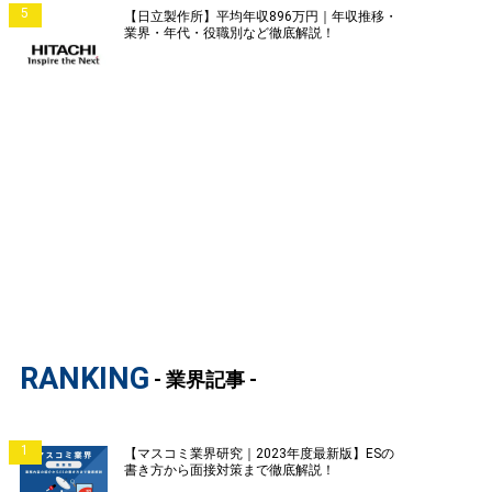
5
【日立製作所】平均年収896万円｜年収推移・
業界・年代・役職別など徹底解説！
RANKING
- 業界記事 -
1
【マスコミ業界研究｜2023年度最新版】ESの
書き方から面接対策まで徹底解説！