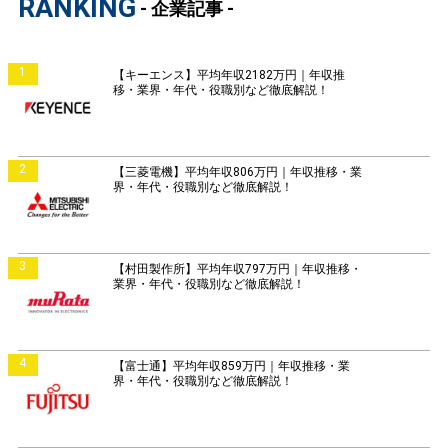
RANKING
- 企業記事 -
1
【キーエンス】平均年収2182万円｜年収推
移・業界・年代・役職別など徹底解説！
2
【三菱電機】平均年収806万円｜年収推移・業
界・年代・役職別など徹底解説！
3
【村田製作所】平均年収797万円｜年収推移・
業界・年代・役職別など徹底解説！
4
【富士通】平均年収859万円｜年収推移・業
界・年代・役職別など徹底解説！