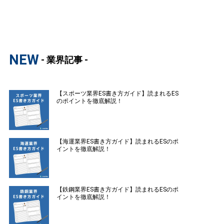
NEW
- 業界記事 -
【スポーツ業界ES書き方ガイド】読まれるES
のポイントを徹底解説！
【海運業界ES書き方ガイド】読まれるESのポ
イントを徹底解説！
【鉄鋼業界ES書き方ガイド】読まれるESのポ
イントを徹底解説！