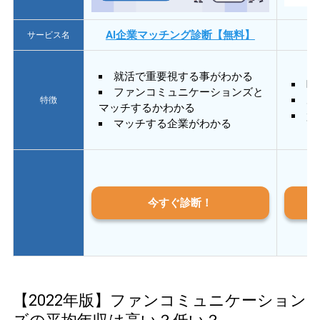
AI企業マッチング診断【無料】
サービス名
就活で重要視する事がわかる
E
ファンコミュニケーションズと
あ
特徴
マッチするかわかる
質
マッチする企業がわかる
今すぐ診断！
【2022年版】ファンコミュニケーション