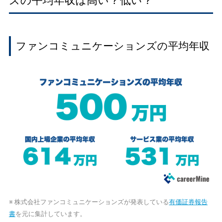
ズの平均年収は高い？低い？
ファンコミュニケーションズの平均年収
※ 株式会社ファンコミュニケーションズが発表している
有価証券報告
書
を元に集計しています。