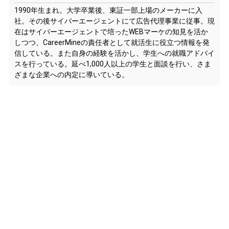
1990年生まれ。大学卒業後、東証一部上場のメーカーに入
社。その後サイバーエージェントにて広告代理事業に従事。現
在はサイバーエージェントで培ったWEBマーケの知見を活か
しつつ、CareerMineの責任者として就活生に役立つ情報を発
信している。また自身の経験を活かし、学生への就職アドバイ
スを行っている。延べ1,000人以上の学生と面談を行い、さま
ざまな企業への内定に導いている。