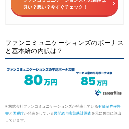
ファンコミュニケーションズとの相性は
良い？悪い？今すぐチェック！
ファンコミュニケーションズのボーナス
と基本給の内訳は？
※ 株式会社ファンコミュニケーションズが発表している
有価証券報告
書
と
国税庁
が発表をしている
民間給与実態統計調査
を元に独自に算出
しています。