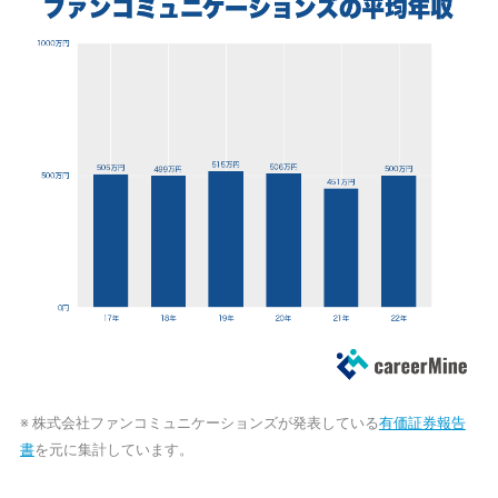
※ 株式会社ファンコミュニケーションズが発表している
有価証券報告
書
を元に集計しています。