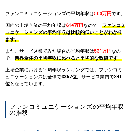
ファンコミュニケーションズの平均年収は
500万円
です。
国内の上場企業の平均年収は
614万円
なので、
ファンコミ
ュニケーションズの平均年収は比較的低いことがわかり
ます。
また、サービス業でみた場合の平均年収は
531万円
なの
で、
業界全体の平均年収に比べると平均的な数値です。
上場企業における平均年収ランキングでは、ファンコミ
ュニケーションズは全体で
3357位
、サービス業内で
341
位
となっています。
ファンコミュニケーションズの平均年収
の推移