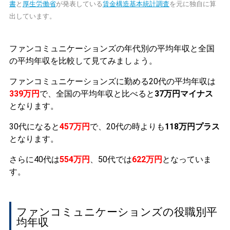
書
と
厚生労働省
が発表している
賃金構造基本統計調査
を元に独自に算
出しています。
ファンコミュニケーションズの年代別の平均年収と全国
の平均年収を比較して見てみましょう。
ファンコミュニケーションズに勤める20代の平均年収は
339万円
で、全国の平均年収と比べると
37万円マイナス
となります。
30代になると
457万円
で、20代の時よりも
118万円プラス
となります。
さらに40代は
554万円
、50代では
622万円
となっていま
す。
ファンコミュニケーションズの役職別平
均年収