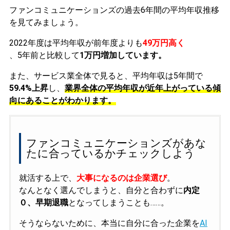
ファンコミュニケーションズの過去6年間の平均年収推移
を見てみましょう。
2022年度は平均年収が前年度よりも
49万円高く
、5年前と比較して
1万円増加しています。
また、サービス業全体で見ると、平均年収は5年間で
59.4%上昇
し、
業界全体の平均年収が近年上がっている傾
向にあることがわかります。
ファンコミュニケーションズがあな
たに合っているかチェックしよう
就活する上で、
大事になるのは企業選び
。
なんとなく選んでしまうと、自分と合わずに
内定
０、早期退職
となってしまうことも……。
そうならないために、本当に自分に合った企業を
AI