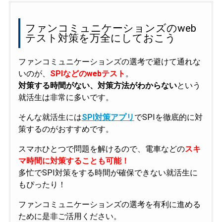
ファンコミュニケーションズのweb
テスト対策を万全にしておこう
ファンコミュニケーションズの選考で避けて通れな
いのが、
SPIなどのwebテスト
。
対策する時間がない、対策方法がわからない
という
就活生は非常に多いです。
そんな就活生には
SPI対策アプリ
でSPIを徹底的に対
策するのがおすすめです。
スマホひとつで問題を解けるので、電車などの
スキ
マ時間に対策することも可能！
多忙でSPI対策をする時間が確保できない就活生に
もぴったり！
ファンコミュニケーションズの選考を有利に進める
ために是非ご活用ください。