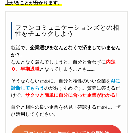
上がることが分かります。
ファンコミュニケーションズとの相
性をチェックしよう
就活で、
企業選びをなんとなくで済ましていません
か？
。
なんとなく選んでしまうと、自分と合わずに
内定
０、早期退職
となってしまうことも……。
そうならないために、自分と相性のいい企業を
AIに
診断してもらう
のがおすすめです。質問に答えるだ
けで、
サクッと簡単に自分に合った企業がわかる!
自分と相性の良い企業を発見・確認するために、ぜ
ひ活用してください。