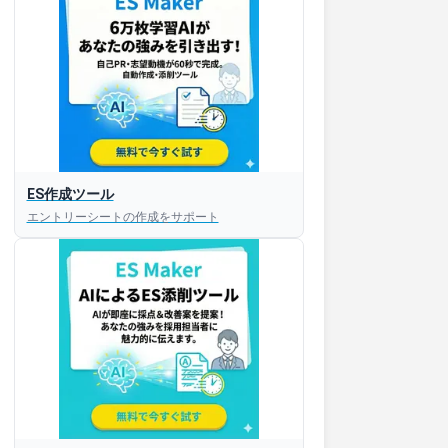
ES作成ツール
エントリーシートの作成をサポート