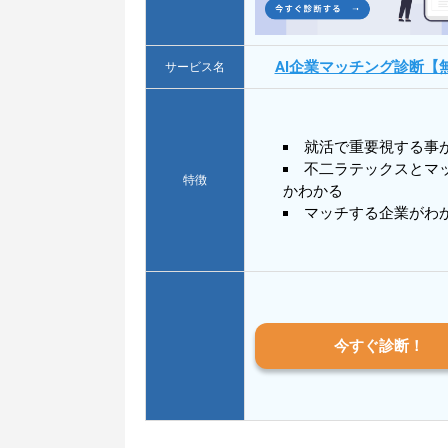
AI企業マッチング診断【
サービス名
就活で重要視する事
不二ラテックスとマ
特徴
かわかる
マッチする企業がわ
今すぐ診断！