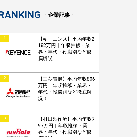
RANKING
- 企業記事 -
1
【キーエンス】平均年収2
182万円｜年収推移・業
界・年代・役職別など徹
底解説！
2
【三菱電機】平均年収806
万円｜年収推移・業界・
年代・役職別など徹底解
説！
3
【村田製作所】平均年収7
97万円｜年収推移・業
界・年代・役職別など徹