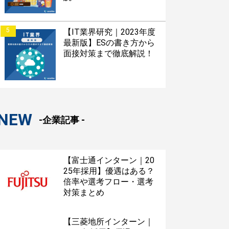
5
【IT業界研究｜2023年度
最新版】ESの書き方から
面接対策まで徹底解説！
NEW
-企業記事 -
【富士通インターン｜20
25年採用】優遇はある？
倍率や選考フロー・選考
対策まとめ
【三菱地所インターン｜