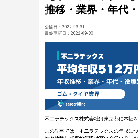
推移・業界・年代
公開日：
2022-03-31
最終更新日：
2022-09-30
不二ラテックス株式会社は東京都に本社
この記事では、不二ラテックスの年収に