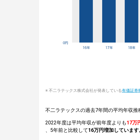
※ 不二ラテックス株式会社が発表している
有価証券
不二ラテックスの過去7年間の平均年収推
2022年度は平均年収が前年度よりも
17万
、5年前と比較して
16万円増加しています