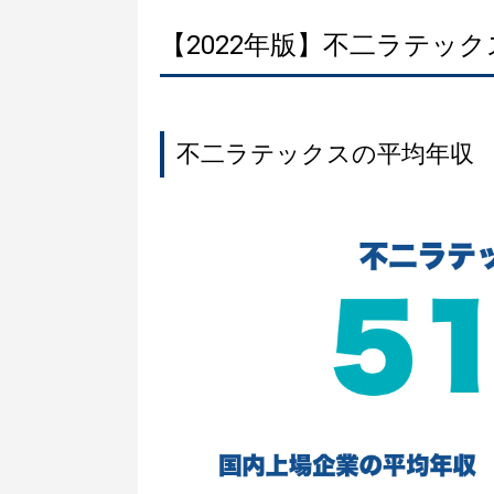
【2022年版】不二ラテッ
不二ラテックスの平均年収