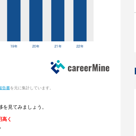
報告書
を元に集計しています。
移を見てみましょう。
円高く
。