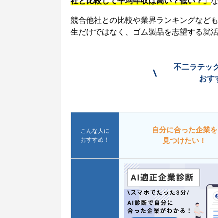
社と比較して平均年収は高い？低い？」
競合他社との比較や業界ランキングなど
生だけではなく、ゴム製品を志望する就
不二ラテッ
\
おす
自分に合った企業を
こんな人に
おすすめ！
見つけたい！