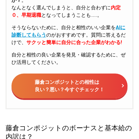
か？
。
なんとなく選んでしまうと、自分と合わずに
内定
０、早期退職
となってしまうことも……。
そうならないために、自分と相性のいい企業を
AIに
診断してもらう
のがおすすめです。質問に答えるだ
けで、
サクッと簡単に自分に合った企業がわかる!
自分と相性の良い企業を発見・確認するために、ぜ
ひ活用してください。
藤倉コンポジットとの相性は
良い？悪い？今すぐチェック！
藤倉コンポジットのボーナスと基本給の
内訳は？