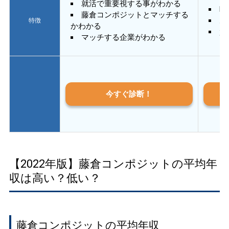
就活で重要視する事がわかる
E
藤倉コンポジットとマッチする
あ
特徴
かわかる
質
マッチする企業がわかる
今すぐ診断！
【2022年版】藤倉コンポジットの平均年
収は高い？低い？
藤倉コンポジットの平均年収