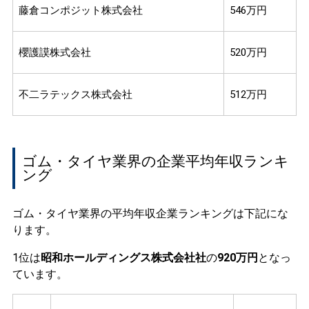
藤倉コンポジット株式会社
546万円
櫻護謨株式会社
520万円
不二ラテックス株式会社
512万円
ゴム・タイヤ業界の企業平均年収ランキ
ング
ゴム・タイヤ業界の平均年収企業ランキングは下記にな
ります。
1位は
昭和ホールディングス株式会社社
の
920万円
となっ
ています。