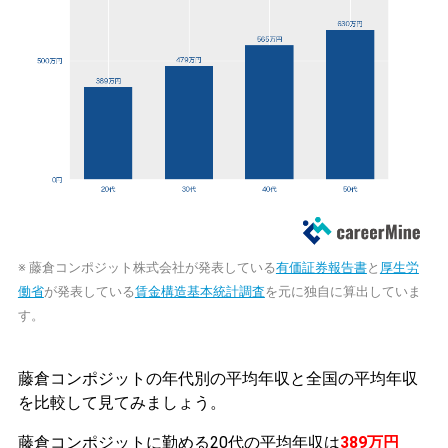
※ 藤倉コンポジット株式会社が発表している
有価証券報告書
と
厚生労
働省
が発表している
賃金構造基本統計調査
を元に独自に算出していま
す。
藤倉コンポジットの年代別の平均年収と全国の平均年収
を比較して見てみましょう。
藤倉コンポジットに勤める20代の平均年収は
389万円