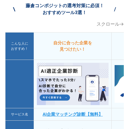
藤倉コンポジットの選考対策に必須！
\
/
おすすめツール3選！
スクロール→
自分に合った企業を
こんな人に
おすすめ！
見つけたい！
AI企業マッチング診断【無料】
サービス名