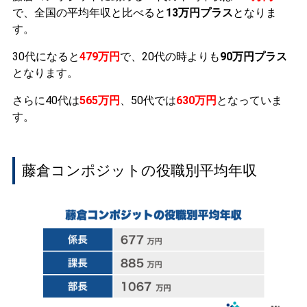
で、全国の平均年収と比べると
13万円プラス
となりま
す。
30代になると
479万円
で、20代の時よりも
90万円プラス
となります。
さらに40代は
565万円
、50代では
630万円
となっていま
す。
藤倉コンポジットの役職別平均年収