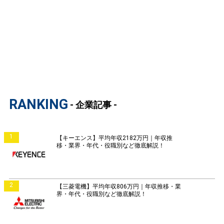
RANKING
- 企業記事 -
1
【キーエンス】平均年収2182万円｜年収推
移・業界・年代・役職別など徹底解説！
2
【三菱電機】平均年収806万円｜年収推移・業
界・年代・役職別など徹底解説！