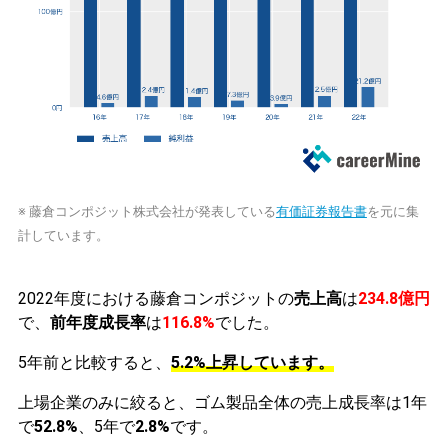
※ 藤倉コンポジット株式会社が発表している
有価証券報告書
を元に集
計しています。
2022年度における藤倉コンポジットの
売上高
は
234.8億円
で、
前年度成長率
は
116.8%
でした。
5年前と比較すると、
5.2%上昇しています。
上場企業のみに絞ると、ゴム製品全体の売上成長率は1年
で
52.8%
、5年で
2.8%
です。