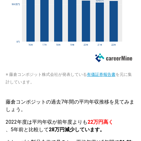
※ 藤倉コンポジット株式会社が発表している
有価証券報告書
を元に集
計しています。
藤倉コンポジットの過去7年間の平均年収推移を見てみま
しょう。
2022年度は平均年収が前年度よりも
22万円高く
、5年前と比較して
28万円減少しています。