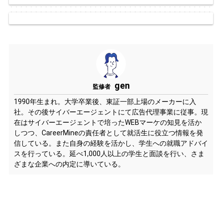
gen
監修者
1990年生まれ。大学卒業後、東証一部上場のメーカーに入
社。その後サイバーエージェントにて広告代理事業に従事。現
在はサイバーエージェントで培ったWEBマーケの知見を活か
しつつ、CareerMineの責任者として就活生に役立つ情報を発
信している。また自身の経験を活かし、学生への就職アドバイ
スを行っている。延べ1,000人以上の学生と面談を行い、さま
ざまな企業への内定に導いている。