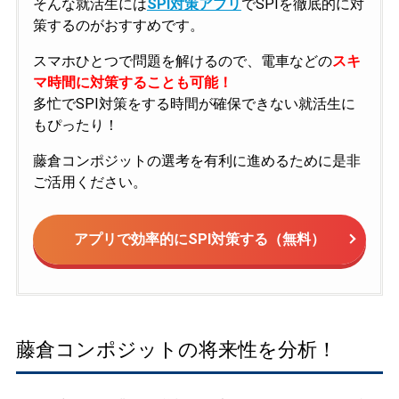
そんな就活生には
SPI対策アプリ
でSPIを徹底的に対
策するのがおすすめです。
スマホひとつで問題を解けるので、電車などの
スキ
マ時間に対策することも可能！
多忙でSPI対策をする時間が確保できない就活生に
もぴったり！
藤倉コンポジットの選考を有利に進めるために是非
ご活用ください。
アプリで効率的にSPI対策する（無料）
藤倉コンポジットの将来性を分析！