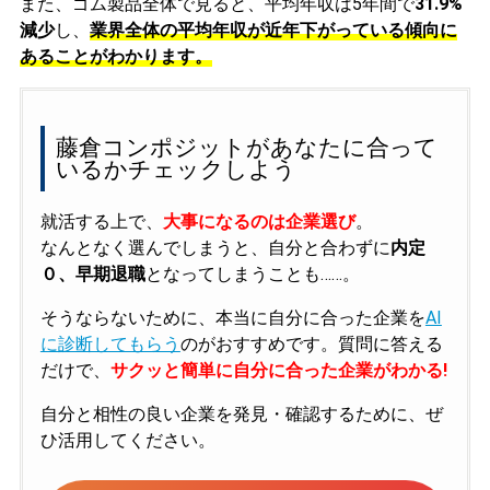
また、ゴム製品全体で見ると、平均年収は5年間で
31.9%
減少
し、
業界全体の平均年収が近年下がっている傾向に
あることがわかります。
藤倉コンポジットがあなたに合って
いるかチェックしよう
就活する上で、
大事になるのは企業選び
。
なんとなく選んでしまうと、自分と合わずに
内定
０、早期退職
となってしまうことも……。
そうならないために、本当に自分に合った企業を
AI
に診断してもらう
のがおすすめです。質問に答える
だけで、
サクッと簡単に自分に合った企業がわかる!
自分と相性の良い企業を発見・確認するために、ぜ
ひ活用してください。