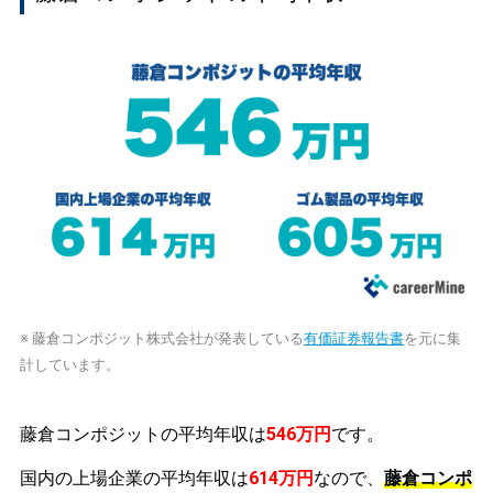
※ 藤倉コンポジット株式会社が発表している
有価証券報告書
を元に集
計しています。
藤倉コンポジットの平均年収は
546万円
です。
国内の上場企業の平均年収は
614万円
なので、
藤倉コンポ