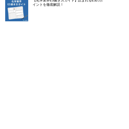
【化学業界ES書き方ガイド】読まれるESのポ
イントを徹底解説！