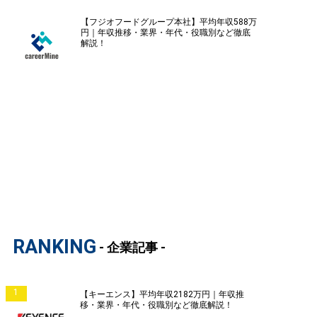
【フジオフードグループ本社】平均年収588万
円｜年収推移・業界・年代・役職別など徹底
解説！
RANKING
- 企業記事 -
1
【キーエンス】平均年収2182万円｜年収推
移・業界・年代・役職別など徹底解説！