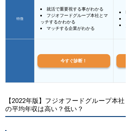
就活で重要視する事がわかる
E
フジオフードグループ本社とマ
あ
特徴
ッチするかわかる
質
マッチする企業がわかる
今すぐ診断！
【2022年版】フジオフードグループ本社
の平均年収は高い？低い？