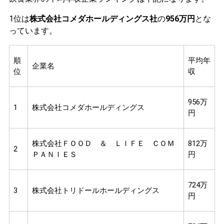
1位は
株式会社コメダホールディングス社
の
956万円
とな
っています。
順
平均年
企業名
位
収
956万
1
株式会社コメダホールディングス
円
株式会社ＦＯＯＤ ＆ ＬＩＦＥ ＣＯＭ
812万
2
ＰＡＮＩＥＳ
円
724万
3
株式会社トリドールホールディングス
円