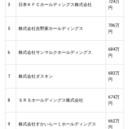
724万
3
日本ＫＦＣホールディングス株式会社
円
706万
5
株式会社吉野家ホールディングス
円
684万
6
株式会社サンマルクホールディングス
円
683万
7
株式会社ダスキン
円
674万
8
ＳＲＳホールディングス株式会社
円
662万
9
株式会社すかいらーくホールディングス
円