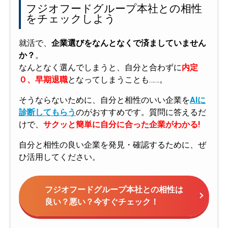
フジオフードグループ本社との相性
をチェックしよう
就活で、
企業選びをなんとなくで済ましていません
か？
。
なんとなく選んでしまうと、自分と合わずに
内定
０、早期退職
となってしまうことも……。
そうならないために、自分と相性のいい企業を
AIに
診断してもらう
のがおすすめです。質問に答えるだ
けで、
サクッと簡単に自分に合った企業がわかる!
自分と相性の良い企業を発見・確認するために、ぜ
ひ活用してください。
フジオフードグループ本社との相性は
良い？悪い？今すぐチェック！