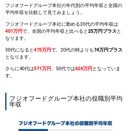
フジオフードグループ本社の年代別の平均年収と全国の
平均年収を比較して見てみましょう。
フジオフードグループ本社に勤める20代の平均年収は
401万円
で、全国の平均年収と比べると
25万円プラス
と
なります。
30代になると
475万円
で、20代の時よりも
74万円プラス
となります。
さらに40代は
571万円
、50代では
624万円
となっていま
す。
フジオフードグループ本社の役職別平均
年収