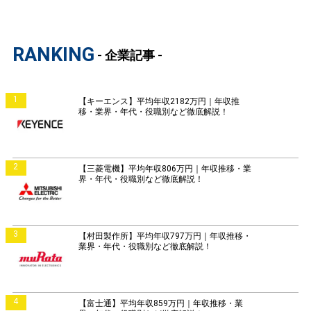
RANKING
- 企業記事 -
1
【キーエンス】平均年収2182万円｜年収推
移・業界・年代・役職別など徹底解説！
2
【三菱電機】平均年収806万円｜年収推移・業
界・年代・役職別など徹底解説！
3
【村田製作所】平均年収797万円｜年収推移・
業界・年代・役職別など徹底解説！
4
【富士通】平均年収859万円｜年収推移・業