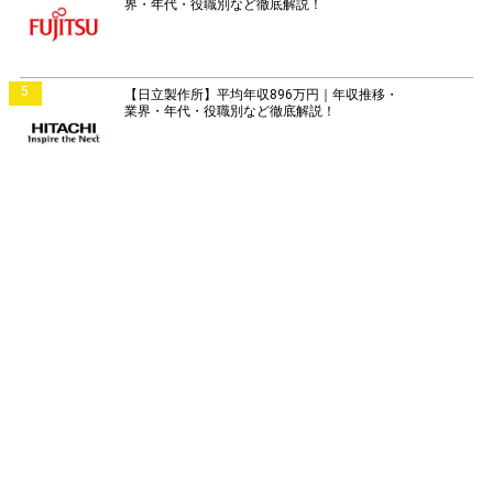
界・年代・役職別など徹底解説！
5
【日立製作所】平均年収896万円｜年収推移・
業界・年代・役職別など徹底解説！