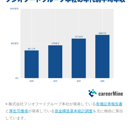
※ 株式会社フジオフードグループ本社が発表している
有価証券報告書
と
厚生労働省
が発表している
賃金構造基本統計調査
を元に独自に算出
しています。