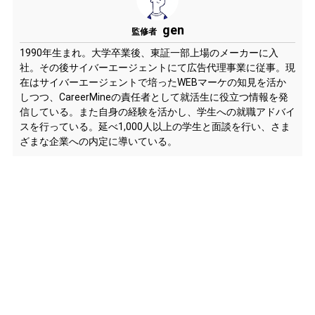
gen
監修者
1990年生まれ。大学卒業後、東証一部上場のメーカーに入
社。その後サイバーエージェントにて広告代理事業に従事。現
在はサイバーエージェントで培ったWEBマーケの知見を活か
しつつ、CareerMineの責任者として就活生に役立つ情報を発
信している。また自身の経験を活かし、学生への就職アドバイ
スを行っている。延べ1,000人以上の学生と面談を行い、さま
ざまな企業への内定に導いている。