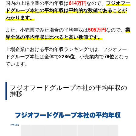
国内の上場企業の平均年収は
614万円
なので、
フジオフー
ドグループ本社の平均年収は平均的な数値であることが
わかります。
また、小売業でみた場合の平均年収は
505万円
なので、
業
界全体の平均年収に比べると高い数値です。
上場企業における平均年収ランキングでは、フジオフー
ドグループ本社は全体で
2286位
、小売業内で
78位
となっ
ています。
フジオフードグループ本社の平均年収の
推移