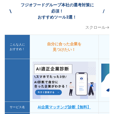
フジオフードグループ本社の選考対策に
\
/
必須！
おすすめツール3選！
スクロール→
自分に合った企業を
こんな人に
おすすめ！
見つけたい！
AI企業マッチング診断【無料】
サービス名