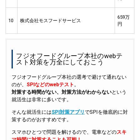
659万
10
株式会社モスフードサービス
円
フジオフードグループ本社のwebテ
スト対策を万全にしておこう
フジオフードグループ本社の選考で避けて通れない
のが、
SPIなどのwebテスト
。
対策する時間がない、対策方法がわからない
という
就活生は非常に多いです。
そんな就活生には
SPI対策アプリ
でSPIを徹底的に対
策するのがおすすめです。
スマホひとつで問題を解けるので、電車などの
スキ
マ時間に対策することも可能！