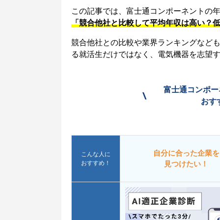
この記事では、富士通コンポーネントの
「競合他社と比較して平均年収は高い？
競合他社との比較や業界ランキングなど
る就活生だけではなく、電気機器を志望
富士通コンポー
\
おす
自分に合った企業を
こんな人に
おすすめ！
見つけたい！