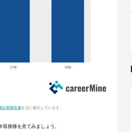
価証券報告書
を元に集計しています。
年収推移を見てみましょう。