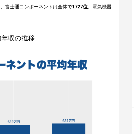
は、富士通コンポーネントは全体で
1727位
、電気機器
均年収の推移