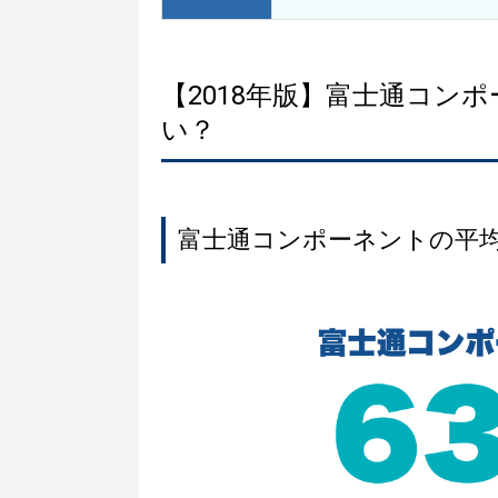
【2018年版】富士通コン
い？
富士通コンポーネントの平