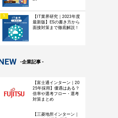
5
【IT業界研究｜2023年度
最新版】ESの書き方から
面接対策まで徹底解説！
NEW
-企業記事 -
【富士通インターン｜20
25年採用】優遇はある？
倍率や選考フロー・選考
対策まとめ
【三菱地所インターン｜