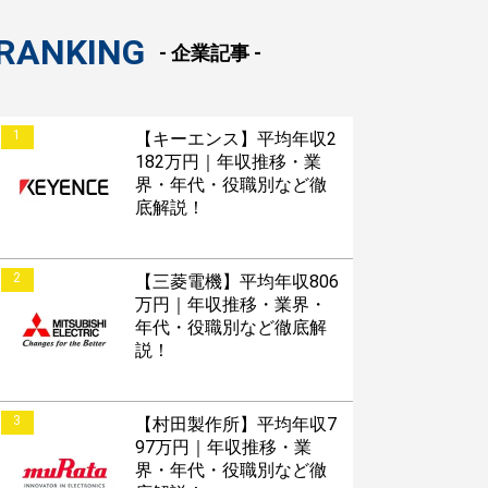
RANKING
- 企業記事 -
1
【キーエンス】平均年収2
182万円｜年収推移・業
界・年代・役職別など徹
底解説！
2
【三菱電機】平均年収806
万円｜年収推移・業界・
年代・役職別など徹底解
説！
3
【村田製作所】平均年収7
97万円｜年収推移・業
界・年代・役職別など徹