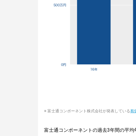
※ 富士通コンポーネント株式会社が発表している
有
富士通コンポーネントの過去3年間の平均