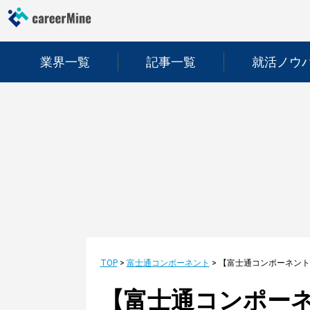
業界一覧
記事一覧
就活ノウ
TOP
>
富士通コンポーネント
>
【富士通コンポーネ