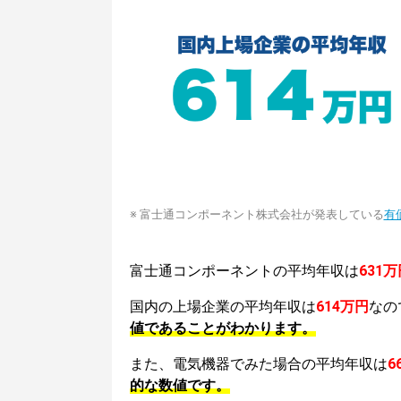
※ 富士通コンポーネント株式会社が発表している
有
富士通コンポーネントの平均年収は
631万
国内の上場企業の平均年収は
614万円
なの
値であることがわかります。
また、電気機器でみた場合の平均年収は
6
的な数値です。