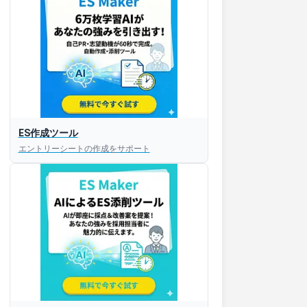
ES作成ツール
エントリーシートの作成をサポート