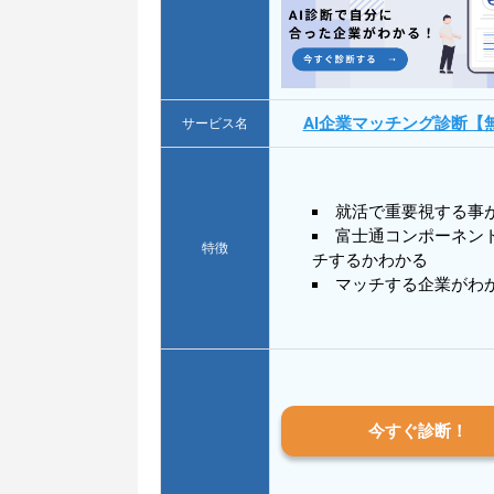
AI企業マッチング診断【
サービス名
就活で重要視する事
富士通コンポーネン
特徴
チするかわかる
マッチする企業がわ
今すぐ診断！