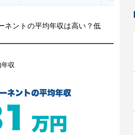
ポーネントの平均年収は高い？低
均年収