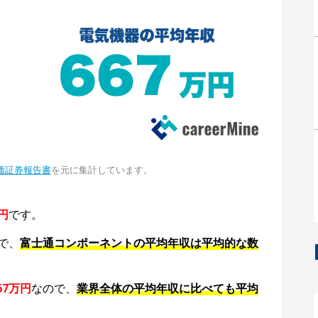
価証券報告書
を元に集計しています。
円
です。
で、
富士通コンポーネントの平均年収は平均的な数
67万円
なので、
業界全体の平均年収に比べても平均