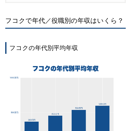
フコクで年代／役職別の年収はいくら？
フコクの年代別平均年収