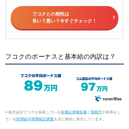
フコクとの相性は
良い？悪い？今すぐチェック！
フコクのボーナスと基本給の内訳は？
※ 株式会社フコクが発表している
有価証券報告書
と
国税庁
が発表をし
ている
民間給与実態統計調査
を元に独自に算出しています。