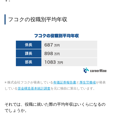
フコクの役職別平均年収
※ 株式会社フコクが発表している
有価証券報告書
と
厚生労働省
が発表
している
賃金構造基本統計調査
を元に独自に算出しています。
それでは、役職に就いた際の平均年収はいくらになるの
でしょうか。