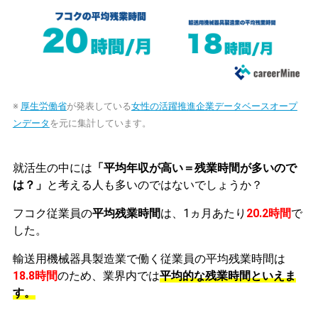
※
厚生労働省
が発表している
女性の活躍推進企業データベースオープ
ンデータ
を元に集計しています。
就活生の中には
「平均年収が高い＝残業時間が多いので
は？」
と考える人も多いのではないでしょうか？
フコク従業員の
平均残業時間
は、1ヵ月あたり
20.2時間
で
した。
輸送用機械器具製造業で働く従業員の平均残業時間は
18.8時間
のため、業界内では
平均的な残業時間といえま
す。