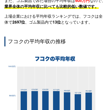
また、ゴム製品でみた場合の平均年収は
605万円
なので、
業界全体の平均年収に比べても比較的低い数値です。
上場企業における平均年収ランキングでは、フコクは全
体で
2697位
、ゴム製品内で
13位
となっています。
フコクの平均年収の推移