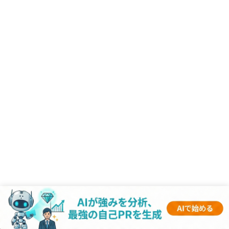
RANKING
- 企業記事 -