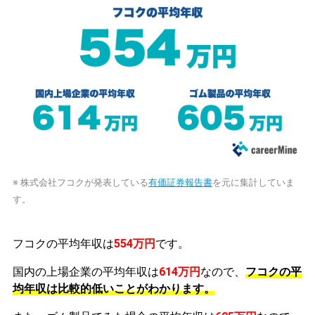
※ 株式会社フコクが発表している
有価証券報告書
を元に集計していま
す。
フコクの平均年収は
554万円
です。
国内の上場企業の平均年収は
614万円
なので、
フコクの平
均年収は比較的低いことがわかります。