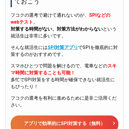
ておこう
フコクの選考で避けて通れないのが、
SPIなどの
webテスト
。
対策する時間がない、対策方法がわからない
という
就活生は非常に多いです。
そんな就活生には
SPI対策アプリ
でSPIを徹底的に対
策するのがおすすめです。
スマホひとつで問題を解けるので、電車などの
スキ
マ時間に対策することも可能！
多忙でSPI対策をする時間が確保できない就活生に
もぴったり！
フコクの選考を有利に進めるために是非ご活用くだ
さい。
アプリで効率的にSPI対策する（無料）