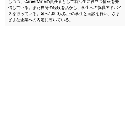
しつつ、CareerMineの責任者として就活生に役立つ情報を発
信している。また自身の経験を活かし、学生への就職アドバイ
スを行っている。延べ1,000人以上の学生と面談を行い、さま
ざまな企業への内定に導いている。