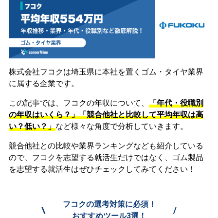
株式会社フコクは埼玉県に本社を置くゴム・タイヤ業界
に属する企業です。
この記事では、フコクの年収について、
「年代・役職別
の年収はいくら？」「競合他社と比較して平均年収は高
い？低い？」
など様々な角度で分析していきます。
競合他社との比較や業界ランキングなども紹介している
ので、フコクを志望する就活生だけではなく、ゴム製品
を志望する就活生はぜひチェックしてみてください！
フコクの選考対策に必須！
\
/
おすすめツール3選！