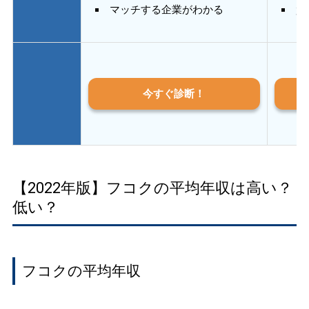
マッチする企業がわかる
質
今すぐ診断！
【2022年版】フコクの平均年収は高い？
低い？
フコクの平均年収