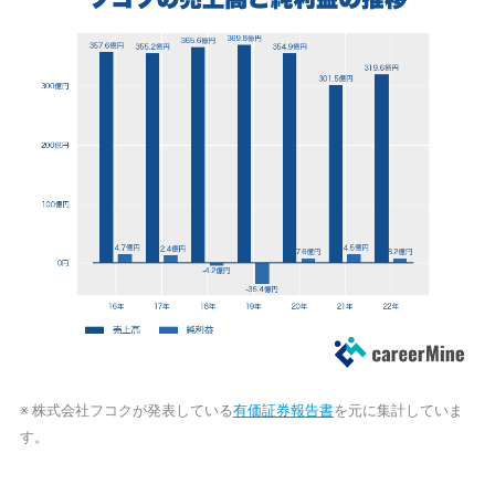
※ 株式会社フコクが発表している
有価証券報告書
を元に集計していま
す。