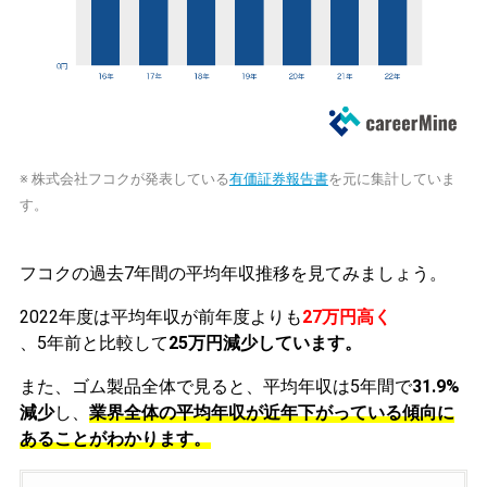
※ 株式会社フコクが発表している
有価証券報告書
を元に集計していま
す。
フコクの過去7年間の平均年収推移を見てみましょう。
2022年度は平均年収が前年度よりも
27万円高く
、5年前と比較して
25万円減少しています。
また、ゴム製品全体で見ると、平均年収は5年間で
31.9%
減少
し、
業界全体の平均年収が近年下がっている傾向に
あることがわかります。