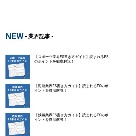
NEW
- 業界記事 -
【スポーツ業界ES書き方ガイド】読まれるES
のポイントを徹底解説！
【海運業界ES書き方ガイド】読まれるESのポ
イントを徹底解説！
【鉄鋼業界ES書き方ガイド】読まれるESのポ
イントを徹底解説！