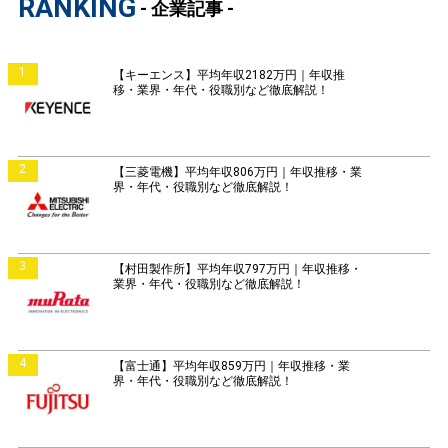
RANKING
- 企業記事 -
1
【キーエンス】平均年収2182万円｜年収推
移・業界・年代・役職別など徹底解説！
2
【三菱電機】平均年収806万円｜年収推移・業
界・年代・役職別など徹底解説！
3
【村田製作所】平均年収797万円｜年収推移・
業界・年代・役職別など徹底解説！
4
【富士通】平均年収859万円｜年収推移・業
界・年代・役職別など徹底解説！