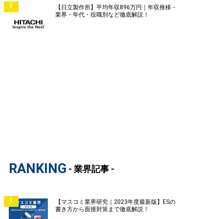
5
【日立製作所】平均年収896万円｜年収推移・
業界・年代・役職別など徹底解説！
RANKING
- 業界記事 -
1
【マスコミ業界研究｜2023年度最新版】ESの
書き方から面接対策まで徹底解説！