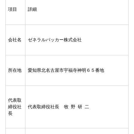
項目
詳細
会社名
ゼネラルパッカー株式会社
所在地
愛知県北名古屋市宇福寺神明６５番地
代表取
締役社
代表取締役社長 牧 野 研 二
長