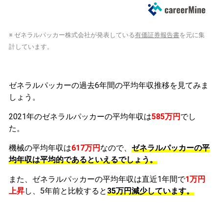
※ ゼネラルパッカー株式会社が発表している
有価証券報告書
を元に集
計しています。
ゼネラルパッカーの過去6年間の平均年収推移を見てみま
しょう。
2021年のゼネラルパッカーの平均年収は
585万円
でし
た。
機械の平均年収は
617万円
なので、
ゼネラルパッカーの平
均年収は平均的であるといえるでしょう。
また、ゼネラルパッカーの平均年収は直近1年間で
1万円
上昇
し、5年前と比較すると
35万円
減少
しています。