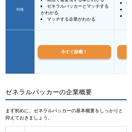
E
ゼネラルパッカーとマッチする
あ
特徴
かわかる
質
マッチする企業がわかる
今すぐ診断！
ゼネラルパッカーの企業概要
まず初めに、ゼネラルパッカーの基本概要をしっかりと
抑えておきましょう。