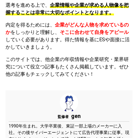
選考を進める上で、
企業情報や企業が求める人物像を把
握することは非常に大切なポイントとなります。
内定を得るためには、
企業がどんな人物を求めているの
か
をしっかりと理解し、
そこに合わせて自身をアピール
していく必要があります。
得た情報を基にESや面接に活
かしていきましょう。
このサイトでは、他企業の年収情報や企業研究・業界研
究について役立つ記事もたくさん掲載しています。ぜひ
他の記事もチェックしてみてください！
gen
監修者
1990年生まれ。大学卒業後、東証一部上場のメーカーに入
社。その後サイバーエージェントにて広告代理事業に従事。現