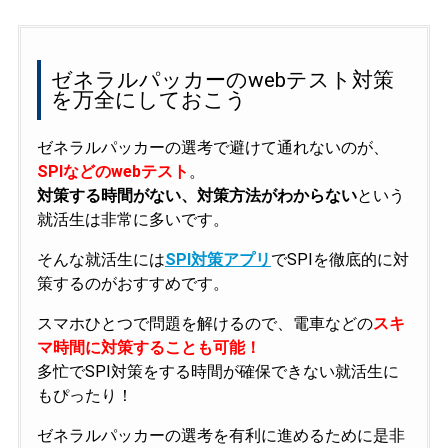
ゼネラルパッカーのwebテスト対策
を万全にしておこう
ゼネラルパッカーの選考で避けて通れないのが、
SPIなどのwebテスト
。
対策する時間がない、対策方法がわからない
という
就活生は非常に多いです。
そんな就活生には
SPI対策アプリ
でSPIを徹底的に対
策するのがおすすめです。
スマホひとつで問題を解けるので、電車などの
スキ
マ時間に対策することも可能！
多忙でSPI対策をする時間が確保できない就活生に
もぴったり！
ゼネラルパッカーの選考を有利に進めるために是非