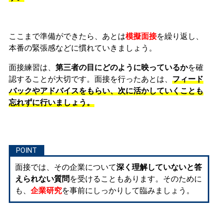
ここまで準備ができたら、あとは
模擬面接
を繰り返し、
本番の緊張感などに慣れ
ていきましょう。
面接練習は、
第三者の目にどのように映っているか
を確
認することが大切です。面接を行ったあとは、
フィード
バックやアドバイスをもらい、次に活かしていくことも
忘れずに行いましょう。
面接では、その企業について
深く理解していないと答
えられない質問
を受けることもあります。そのために
も、
企業研究
を事前にしっかりして臨みましょう。