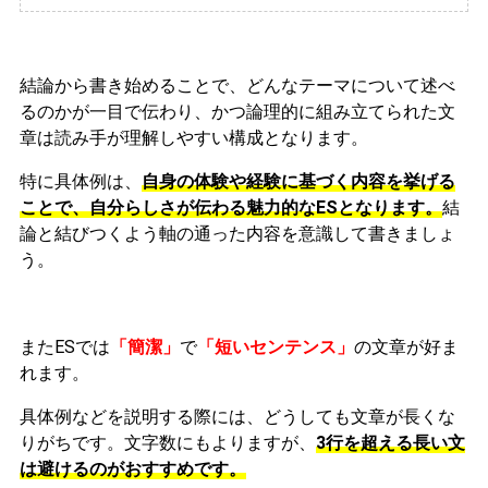
結論から書き始めることで、どんなテーマについて述べ
るのかが一目で伝わり、かつ論理的に組み立てられた文
章は読み手が理解しやすい構成となります。
特に具体例は、
自身の体験や経験に基づく内容を挙げる
ことで、自分らしさが伝わる魅力的なESとなります。
結
論と結びつくよう軸の通った内容を意識して書きましょ
う。
またESでは
「簡潔」
で
「短いセンテンス」
の文章が好ま
れます。
具体例などを説明する際には、どうしても文章が長くな
りがちです。文字数にもよりますが、
3行を超える長い文
は避けるのがおすすめです。