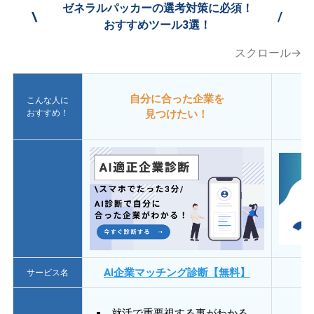
ゼネラルパッカーの選考対策に必須！
\
/
おすすめツール3選！
スクロール→
自分に合った企業を
こんな人に
おすすめ！
見つけたい！
AI企業マッチング診断【無料】
サービス名
就活で重要視する事がわかる