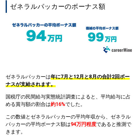
ゼネラルパッカーのボーナス額
ゼネラルパッカーは
年に7月と12月と8月の合計2回ボー
ナスが支給されます。
国税庁の民間給与実態統計調査によると、平均給与に占
める賞与額の割合は
約16%
でした。
この数値とゼネラルパッカーの平均年収から、ゼネラル
パッカーの平均ボーナス額は
94万円程度
であると推測で
きます。