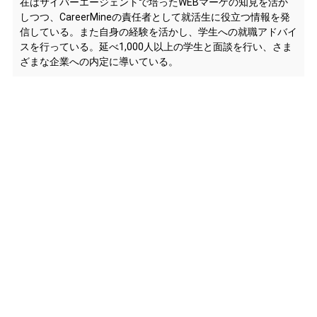
在はサイバーエージェントで培ったWEBマーケの知見を活か
しつつ、CareerMineの責任者として就活生に役立つ情報を発
信している。また自身の経験を活かし、学生への就職アドバイ
スを行っている。延べ1,000人以上の学生と面談を行い、さま
ざまな企業への内定に導いている。