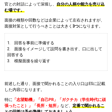
官との対話によって深堀し、
自分の人柄や能力を売り込
む場です。
面接の種類や回数などは企業によって左右されますが、
面接対策として行うべきことは大きく
3つ
になります。
1. 回答を事前に準備する
2.
面接をイメージして設問を書き出す、口に出して
回答する
3. 模擬面接を繰り返す
前述した通り、面接で聞かれることの入り口はESに記載
した内容になります。
特に
「志望動機」「自己PR」「ガクチカ（学生時代に頑
張ったこと）」「長所・短所」
など、
定番で聞かれるこ
との回答は予め準備しておきましょう。