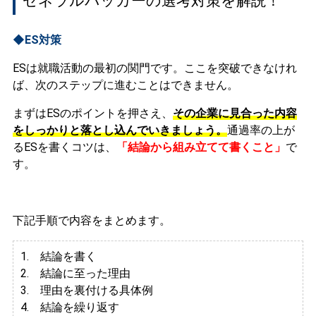
ゼネラルパッカーの選考対策を解説！
◆ES対策
ESは就職活動の最初の関門です。ここを突破できなけれ
ば、次のステップに進むことはできません。
まずはESのポイントを押さえ、
その企業に見合った内容
をしっかりと落とし込んでいきましょう。
通過率の上が
るESを書くコツは、
「結論から組み立てて書くこと」
で
す。
下記手順で内容をまとめます。
1. 結論を書く
2. 結論に至った理由
3.
理由を裏付ける具体例
4. 結論を繰り返す