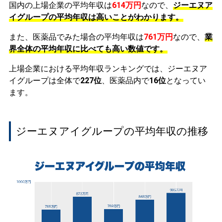
国内の上場企業の平均年収は
614万円
なので、
ジーエヌア
イグループの平均年収は高いことがわかります。
また、医薬品でみた場合の平均年収は
761万円
なので、
業
界全体の平均年収に比べても高い数値です。
上場企業における平均年収ランキングでは、ジーエヌア
イグループは全体で
227位
、医薬品内で
16位
となってい
ます。
ジーエヌアイグループの平均年収の推移