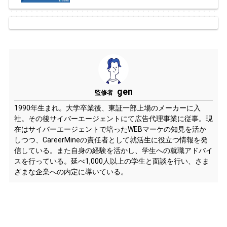
gen
監修者
1990年生まれ。大学卒業後、東証一部上場のメーカーに入
社。その後サイバーエージェントにて広告代理事業に従事。現
在はサイバーエージェントで培ったWEBマーケの知見を活か
しつつ、CareerMineの責任者として就活生に役立つ情報を発
信している。また自身の経験を活かし、学生への就職アドバイ
スを行っている。延べ1,000人以上の学生と面談を行い、さま
ざまな企業への内定に導いている。