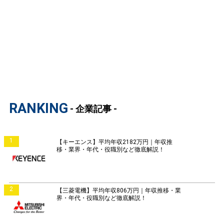
RANKING
- 企業記事 -
1
【キーエンス】平均年収2182万円｜年収推
移・業界・年代・役職別など徹底解説！
2
【三菱電機】平均年収806万円｜年収推移・業
界・年代・役職別など徹底解説！