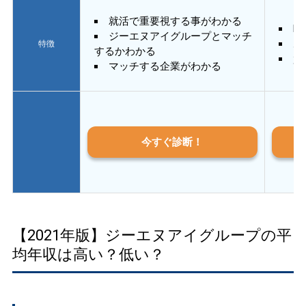
就活で重要視する事がわかる
E
ジーエヌアイグループとマッチ
あ
特徴
するかわかる
質
マッチする企業がわかる
今すぐ診断！
【2021年版】ジーエヌアイグループの平
均年収は高い？低い？