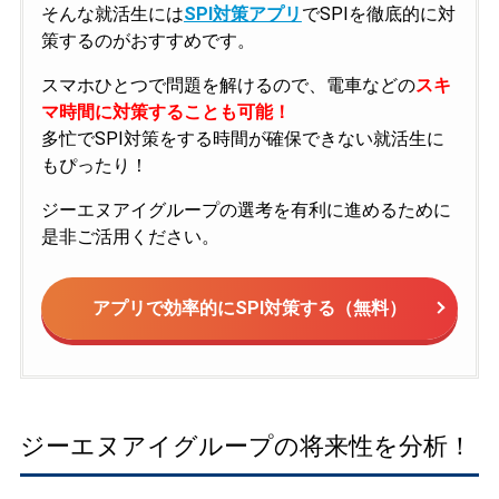
そんな就活生には
SPI対策アプリ
でSPIを徹底的に対
策するのがおすすめです。
スマホひとつで問題を解けるので、電車などの
スキ
マ時間に対策することも可能！
多忙でSPI対策をする時間が確保できない就活生に
もぴったり！
ジーエヌアイグループの選考を有利に進めるために
是非ご活用ください。
アプリで効率的にSPI対策する（無料）
ジーエヌアイグループの将来性を分析！