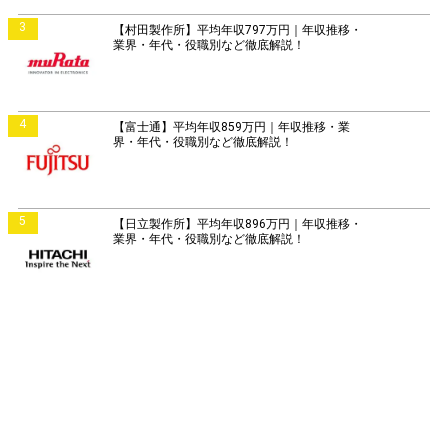
3
【村田製作所】平均年収797万円｜年収推移・
業界・年代・役職別など徹底解説！
4
【富士通】平均年収859万円｜年収推移・業
界・年代・役職別など徹底解説！
5
【日立製作所】平均年収896万円｜年収推移・
業界・年代・役職別など徹底解説！