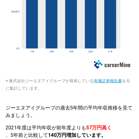
※ 株式会社ジーエヌアイグループが発表している
有価証券報告書
を元
に集計しています。
ジーエヌアイグループの過去5年間の平均年収推移を見て
みましょう。
2021年度は平均年収が前年度よりも
57万円高く
、5年前と比較して
140万円増加しています。