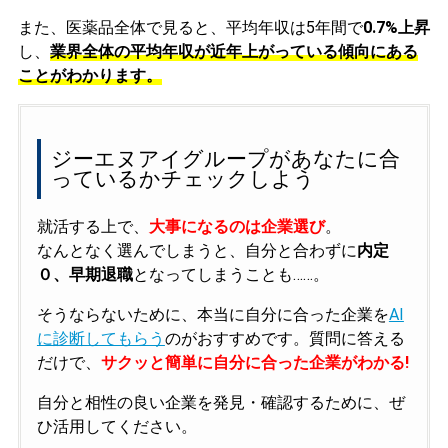
また、医薬品全体で見ると、平均年収は5年間で
0.7%上昇
し、
業界全体の平均年収が近年上がっている傾向にある
ことがわかります。
ジーエヌアイグループがあなたに合
っているかチェックしよう
就活する上で、
大事になるのは企業選び
。
なんとなく選んでしまうと、自分と合わずに
内定
０、早期退職
となってしまうことも……。
そうならないために、本当に自分に合った企業を
AI
に診断してもらう
のがおすすめです。質問に答える
だけで、
サクッと簡単に自分に合った企業がわかる!
自分と相性の良い企業を発見・確認するために、ぜ
ひ活用してください。