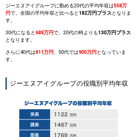
ジーエヌアイグループに勤める20代の平均年収は
558万
円
で、全国の平均年収と比べると
182万円プラス
となりま
す。
30代になると
688万円
で、20代の時よりも
130万円プラス
となります。
さらに40代は
811万円
、50代では
905万円
となっていま
す。
ジーエヌアイグループの役職別平均年収