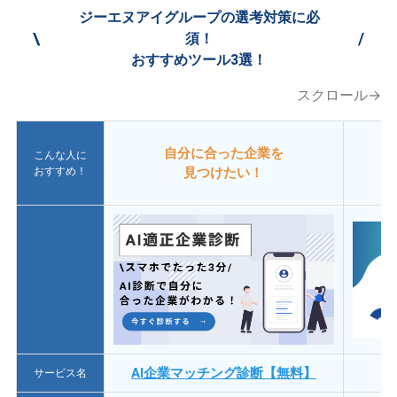
ジーエヌアイグループの選考対策に必
\
/
須！
おすすめツール3選！
スクロール→
自分に合った企業を
こんな人に
おすすめ！
見つけたい！
AI企業マッチング診断【無料】
サービス名