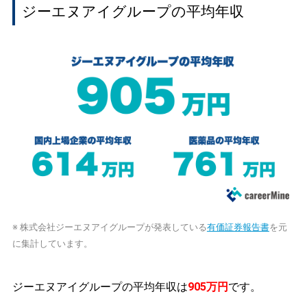
ジーエヌアイグループの平均年収
※ 株式会社ジーエヌアイグループが発表している
有価証券報告書
を元
に集計しています。
ジーエヌアイグループの平均年収は
905万円
です。