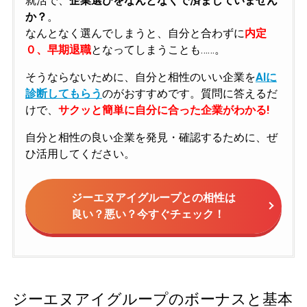
就活で、
企業選びをなんとなくで済ましていません
か？
。
なんとなく選んでしまうと、自分と合わずに
内定
０、早期退職
となってしまうことも……。
そうならないために、自分と相性のいい企業を
AIに
診断してもらう
のがおすすめです。質問に答えるだ
けで、
サクッと簡単に自分に合った企業がわかる!
自分と相性の良い企業を発見・確認するために、ぜ
ひ活用してください。
ジーエヌアイグループとの相性は
良い？悪い？今すぐチェック！
ジーエヌアイグループのボーナスと基本