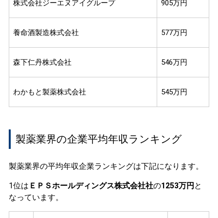
株式会社ジーエヌアイグループ
905万円
養命酒製造株式会社
577万円
森下仁丹株式会社
546万円
わかもと製薬株式会社
545万円
製薬業界の企業平均年収ランキング
製薬業界の平均年収企業ランキングは下記になります。
1位は
ＥＰＳホールディングス株式会社社
の
1253万円
と
なっています。