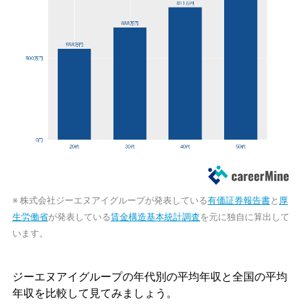
※ 株式会社ジーエヌアイグループが発表している
有価証券報告書
と
厚
生労働省
が発表している
賃金構造基本統計調査
を元に独自に算出して
います。
ジーエヌアイグループの年代別の平均年収と全国の平均
年収を比較して見てみましょう。