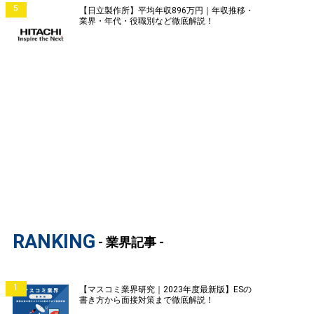
5
【日立製作所】平均年収896万円｜年収推移・
業界・年代・役職別など徹底解説！
RANKING
- 業界記事 -
1
【マスコミ業界研究｜2023年度最新版】ESの
書き方から面接対策まで徹底解説！