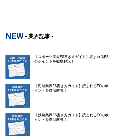
NEW
- 業界記事 -
【スポーツ業界ES書き方ガイド】読まれるES
のポイントを徹底解説！
【海運業界ES書き方ガイド】読まれるESのポ
イントを徹底解説！
【鉄鋼業界ES書き方ガイド】読まれるESのポ
イントを徹底解説！