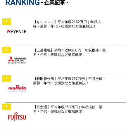
RANKING
- 企業記事 -
1
【キーエンス】平均年収2182万円｜年収推
移・業界・年代・役職別など徹底解説！
2
【三菱電機】平均年収806万円｜年収推移・業
界・年代・役職別など徹底解説！
3
【村田製作所】平均年収797万円｜年収推移・
業界・年代・役職別など徹底解説！
4
【富士通】平均年収859万円｜年収推移・業
界・年代・役職別など徹底解説！