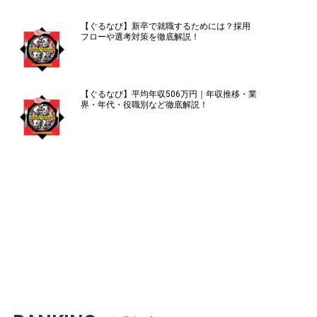
【ぐるなび】新卒で就職するためには？採用
フローや選考対策を徹底解説！
【ぐるなび】平均年収506万円｜年収推移・業
界・年代・役職別など徹底解説！