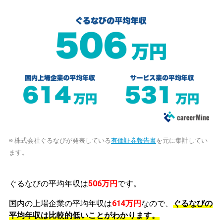
※ 株式会社ぐるなびが発表している
有価証券報告書
を元に集計してい
ます。
ぐるなびの平均年収は
506万円
です。
国内の上場企業の平均年収は
614万円
なので、
ぐるなびの
平均年収は比較的低いことがわかります。