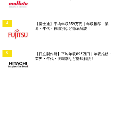
4
【富士通】平均年収859万円｜年収推移・業
界・年代・役職別など徹底解説！
5
【日立製作所】平均年収896万円｜年収推移・
業界・年代・役職別など徹底解説！