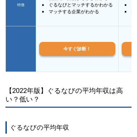
ぐるなびとマッチするかわかる
あ
特徴
マッチする企業がわかる
質
今すぐ診断！
【2022年版】ぐるなびの平均年収は高
い？低い？
ぐるなびの平均年収