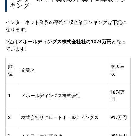
キング
インターネット業界の平均年収企業ランキングは下記に
なります。
1位は
Ｚホールディングス株式会社社
の
1074万円
となっ
ています。
順
平均年
企業名
位
収
1074万
1
Ｚホールディングス株式会社
円
2
株式会社リクルートホールディングス
997万円
3
エムスリー株式会社
901万円