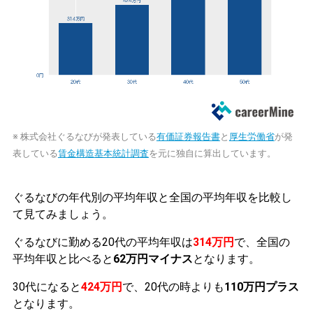
※ 株式会社ぐるなびが発表している
有価証券報告書
と
厚生労働省
が発
表している
賃金構造基本統計調査
を元に独自に算出しています。
ぐるなびの年代別の平均年収と全国の平均年収を比較し
て見てみましょう。
ぐるなびに勤める20代の平均年収は
314万円
で、全国の
平均年収と比べると
62万円マイナス
となります。
30代になると
424万円
で、20代の時よりも
110万円プラス
となります。