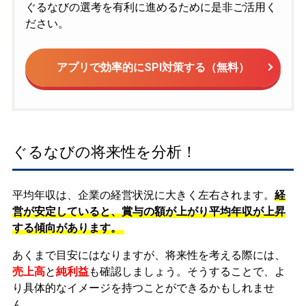
ぐるなびの選考を有利に進めるために是非ご活用く
ださい。
アプリで効率的にSPI対策する（無料）
ぐるなびの将来性を分析！
平均年収は、企業の経営状況に大きく左右されます。
経
営が安定していると、賞与の額が上がり平均年収が上昇
する傾向があります。
あくまで目安にはなりますが、将来性を考える際には、
売上高
と
純利益
も確認しましょう。そうすることで、よ
り具体的なイメージを持つことができるかもしれませ
ん。