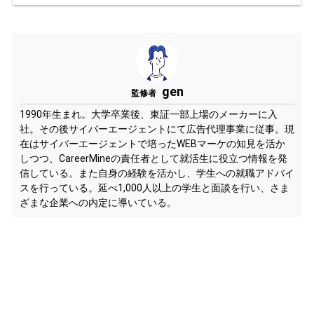
gen
監修者
1990年生まれ。大学卒業後、東証一部上場のメーカーに入
社。その後サイバーエージェントにて広告代理事業に従事。現
在はサイバーエージェントで培ったWEBマーケの知見を活か
しつつ、CareerMineの責任者として就活生に役立つ情報を発
信している。また自身の経験を活かし、学生への就職アドバイ
スを行っている。延べ1,000人以上の学生と面談を行い、さま
ざまな企業への内定に導いている。