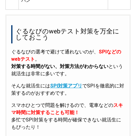
パン
ぐるなびのwebテスト対策を万全に
しておこう
ぐるなびの選考で避けて通れないのが、
SPIなどの
webテスト
。
対策する時間がない、対策方法がわからない
という
就活生は非常に多いです。
そんな就活生には
SPI対策アプリ
でSPIを徹底的に対
策するのがおすすめです。
スマホひとつで問題を解けるので、電車などの
スキ
マ時間に対策することも可能！
多忙でSPI対策をする時間が確保できない就活生に
もぴったり！