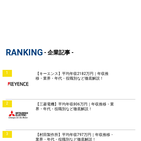
RANKING
- 企業記事 -
1
【キーエンス】平均年収2182万円｜年収推
移・業界・年代・役職別など徹底解説！
2
【三菱電機】平均年収806万円｜年収推移・業
界・年代・役職別など徹底解説！
3
【村田製作所】平均年収797万円｜年収推移・
業界・年代・役職別など徹底解説！