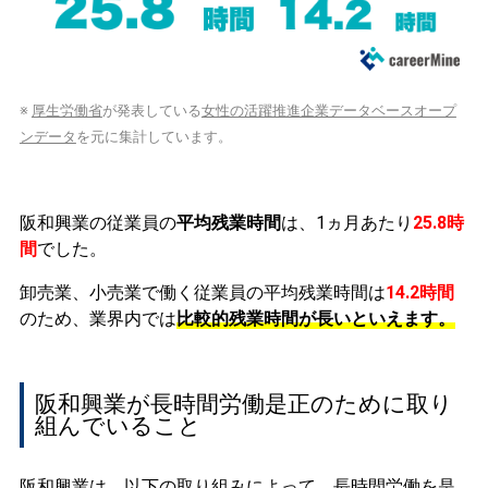
※
厚生労働省
が発表している
女性の活躍推進企業データベースオープ
ンデータ
を元に集計しています。
阪和興業の従業員の
平均残業時間
は、1ヵ月あたり
25.8時
間
でした。
卸売業、小売業で働く従業員の平均残業時間は
14.2時間
のため、業界内では
比較的残業時間が長いといえます。
阪和興業が長時間労働是正のために取り
組んでいること
阪和興業は、以下の取り組みによって、長時間労働を是