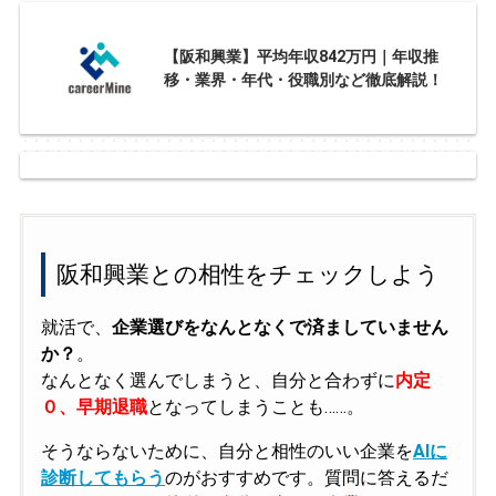
【阪和興業】平均年収842万円｜年収推
移・業界・年代・役職別など徹底解説！
阪和興業との相性をチェックしよう
就活で、
企業選びをなんとなくで済ましていません
か？
。
なんとなく選んでしまうと、自分と合わずに
内定
０、早期退職
となってしまうことも……。
そうならないために、自分と相性のいい企業を
AIに
診断してもらう
のがおすすめです。質問に答えるだ