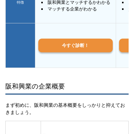
阪和興業とマッチするかわかる
あ
特徴
マッチする企業がわかる
質
今すぐ診断！
阪和興業の企業概要
まず初めに、阪和興業の基本概要をしっかりと抑えてお
きましょう。