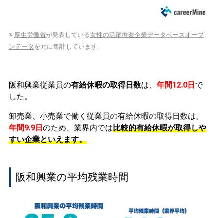
※
厚生労働省
が発表している
女性の活躍推進企業データベースオープ
ンデータ
を元に集計しています。
阪和興業従業員の
有給休暇の取得日数
は、
年間12.0日
で
した。
卸売業、小売業で働く従業員の有給休暇の取得日数は、
年間9.9日
のため、業界内では
比較的有給休暇が取得しや
すい企業といえます。
阪和興業の平均残業時間