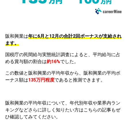
阪和興業は
年に6月と12月の合計2回ボーナスが支給され
ます。
国税庁の民間給与実態統計調査によると、平均給与に占
める賞与額の割合は
約16%
でした。
この数値と阪和興業の平均年収から、阪和興業の平均ボ
ーナス額は
135万円程度
であると推測できます。
阪和興業の平均年収について、年代別年収や業界内ラン
キングなどさらに詳しく知りたい方はこちらの記事もぜ
ひ確認してみてください。