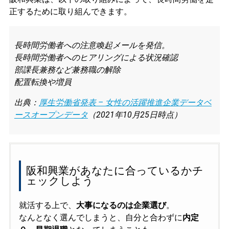
正するために取り組んできます。
長時間労働者への注意喚起メールを発信。
長時間労働者へのヒアリングによる状況確認
部課長兼務など兼務職の解除
配置転換や増員
出典：
厚生労働省発表 – 女性の活躍推進企業データベ
ースオープンデータ
（2021年10月25日時点）
阪和興業があなたに合っているかチ
ェックしよう
就活する上で、
大事になるのは企業選び
。
なんとなく選んでしまうと、自分と合わずに
内定