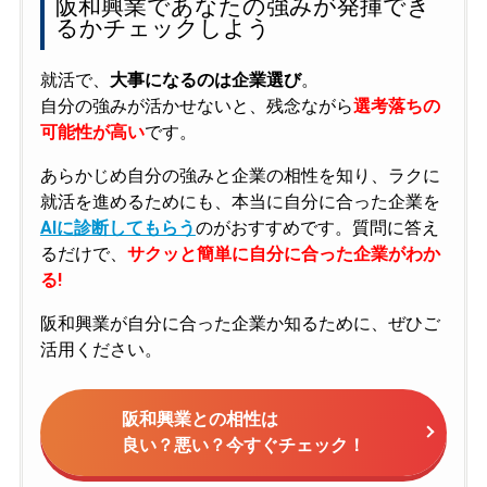
阪和興業であなたの強みが発揮でき
るかチェックしよう
就活で、
大事になるのは企業選び
。
自分の強みが活かせないと、残念ながら
選考落ちの
可能性が高い
です。
あらかじめ自分の強みと企業の相性を知り、ラクに
就活を進めるためにも、本当に自分に合った企業を
AIに診断してもらう
のがおすすめです。質問に答え
るだけで、
サクッと簡単に自分に合った企業がわか
る!
阪和興業が自分に合った企業か知るために、ぜひご
活用ください。
阪和興業との相性は
良い？悪い？今すぐチェック！