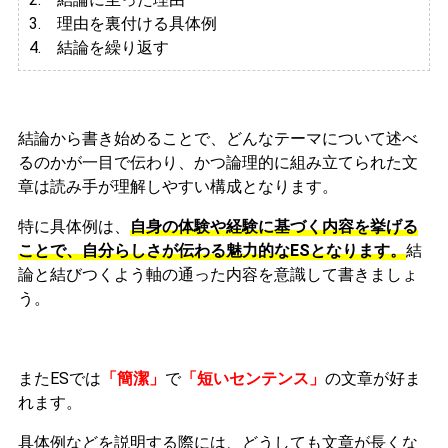
3.
理由を裏付ける具体例
4. 結論を繰り返す
結論から書き始めることで、どんなテーマについて述べ
るのかが一目で伝わり、かつ論理的に組み立てられた文
章は読み手が理解しやすい構成となります。
特に具体例は、
自身の体験や経験に基づく内容を挙げる
ことで、自分らしさが伝わる魅力的なESとなります。
結
論と結びつくよう軸の通った内容を意識して書きましょ
う。
またESでは
「簡潔」
で
「短いセンテンス」
の文章が好ま
れます。
具体例などを説明する際には、どうしても文章が長くな