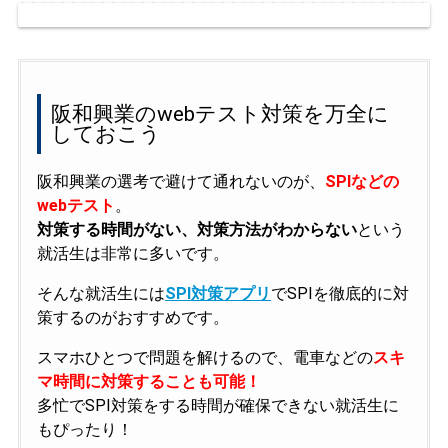
阪和興業のwebテスト対策を万全に
しておこう
阪和興業の選考で避けて通れないのが、
SPIなどの
webテスト
。
対策する時間がない、対策方法がわからない
という
就活生は非常に多いです。
そんな就活生には
SPI対策アプリ
でSPIを徹底的に対
策するのがおすすめです。
スマホひとつで問題を解けるので、電車などの
スキ
マ時間に対策することも可能！
多忙でSPI対策をする時間が確保できない就活生に
もぴったり！