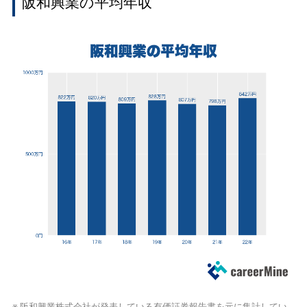
阪和興業の平均年収
※ 阪和興業株式会社が発表している
有価証券報告書
を元に集計してい