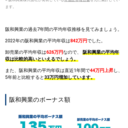
ます。
阪和興業の過去7年間の平均年収推移を見てみましょう。
2022年の阪和興業の平均年収は
842万円
でした。
卸売業の平均年収は
626万円
なので、
阪和興業の平均年
収は比較的高いといえるでしょう。
また、阪和興業の平均年収は直近1年間で
44万円
上昇
し、
5年前と比較すると
33万円
増加
しています。
阪和興業のボーナス額