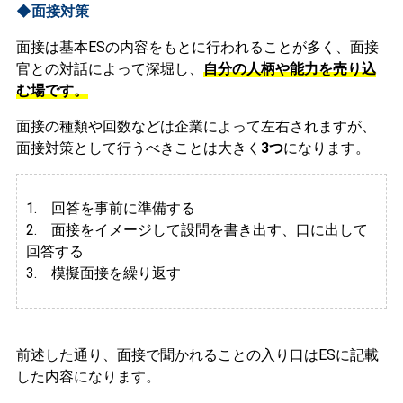
◆面接対策
面接は基本ESの内容をもとに行われることが多く、面接
官との対話によって深堀し、
自分の人柄や能力を売り込
む場です。
面接の種類や回数などは企業によって左右されますが、
面接対策として行うべきことは大きく
3つ
になります。
1. 回答を事前に準備する
2.
面接をイメージして設問を書き出す、口に出して
回答する
3. 模擬面接を繰り返す
前述した通り、面接で聞かれることの入り口はESに記載
した内容になります。