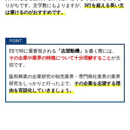
りがちです。文字数にもよりますが、
3行を超える長い文
は避けるのがおすすめです。
ESで特に重要視される
「志望動機」
を書く際には、
その企業や業界の特徴について十分理解すること
が大
切です。
阪和興業の企業研究や卸売業界・専門商社業界の業界
研究をしっかりと行った上で、
その企業を志望する理
由を言語化していきましょう。