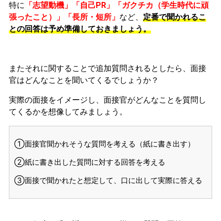
特に
「志望動機」「自己PR」「ガクチカ（学生時代に頑
張ったこと）」「長所・短所」
など、
定番で聞かれるこ
との回答は予め準備しておきましょう。
またそれに関することで追加質問されるとしたら、面接
官はどんなことを聞いてくるでしょうか？
実際の面接をイメージし、面接官がどんなことを質問し
てくるかを想像してみましょう。
①面接官聞かれそうな質問を考える（紙に書き出す）
②紙に書き出した質問に対する回答を考える
③面接で聞かれたと想定して、口に出して実際に答える