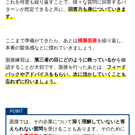
これを何度も繰り返すことで、様々な質問に回答するパ
ターンが想定できると共に、
回答力も身についていきま
す。
ここまで準備ができたら、あとは
模擬面接
を繰り返し、
本番の緊張感などに慣れ
ていきましょう。
面接練習は、
第三者の目にどのように映っているか
を確
認することが大切です。面接を行ったあとは、
フィード
バックやアドバイスをもらい、次に活かしていくことも
忘れずに行いましょう。
面接では、その企業について
深く理解していないと答
えられない質問
を受けることもあります。そのために