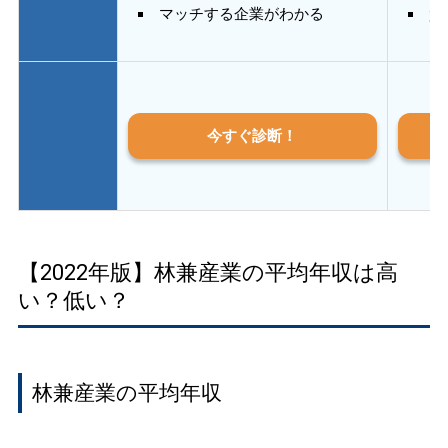
マッチする企業がわかる
質
今すぐ診断！
【2022年版】林兼産業の平均年収は高
い？低い？
林兼産業の平均年収