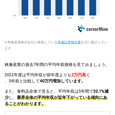
※ 林兼産業株式会社が発表している
有価証券報告書
を元に集計してい
ます。
林兼産業の過去7年間の平均年収推移を見てみましょう。
2022年度は平均年収が前年度よりも
2万円高く
、5年前と比較して
40万円増加しています。
また、食料品全体で見ると、平均年収は5年間で
32.1%減
少
し、
業界全体の平均年収が近年下がっている傾向にあ
ることがわかります。