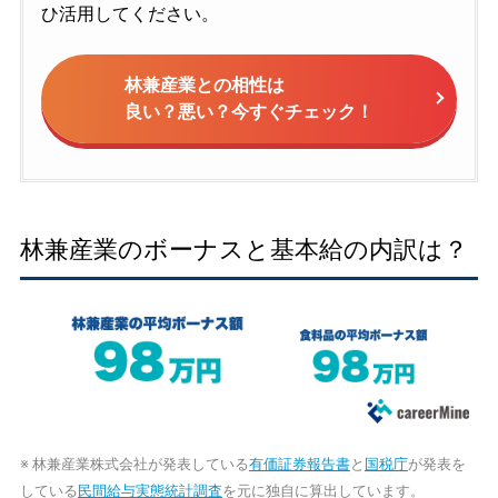
ひ活用してください。
林兼産業との相性は
良い？悪い？今すぐチェック！
林兼産業のボーナスと基本給の内訳は？
※ 林兼産業株式会社が発表している
有価証券報告書
と
国税庁
が発表を
している
民間給与実態統計調査
を元に独自に算出しています。