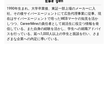
gen
監修者
1990年生まれ。大学卒業後、東証一部上場のメーカーに入
社。その後サイバーエージェントにて広告代理事業に従事。現
在はサイバーエージェントで培ったWEBマーケの知見を活か
しつつ、CareerMineの責任者として就活生に役立つ情報を発
信している。また自身の経験を活かし、学生への就職アドバイ
スを行っている。延べ1,000人以上の学生と面談を行い、さま
ざまな企業への内定に導いている。