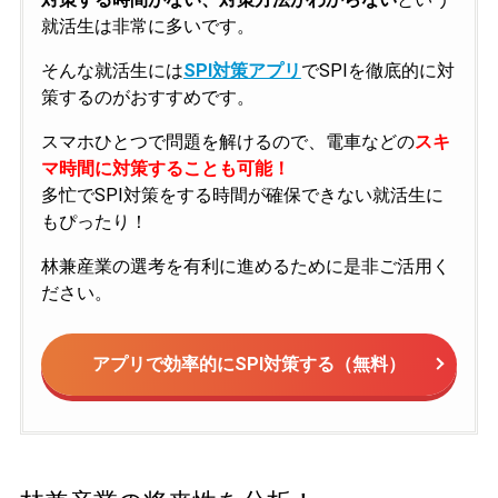
就活生は非常に多いです。
そんな就活生には
SPI対策アプリ
でSPIを徹底的に対
策するのがおすすめです。
スマホひとつで問題を解けるので、電車などの
スキ
マ時間に対策することも可能！
多忙でSPI対策をする時間が確保できない就活生に
もぴったり！
林兼産業の選考を有利に進めるために是非ご活用く
ださい。
アプリで効率的にSPI対策する（無料）