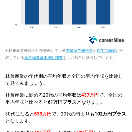
※ 林兼産業株式会社が発表している
有価証券報告書
と
厚生労働省
が発
表している
賃金構造基本統計調査
を元に独自に算出しています。
林兼産業の年代別の平均年収と全国の平均年収を比較し
て見てみましょう。
林兼産業に勤める20代の平均年収は
437万円
で、全国の
平均年収と比べると
61万円プラス
となります。
30代になると
539万円
で、20代の時よりも
102万円プラス
となります。