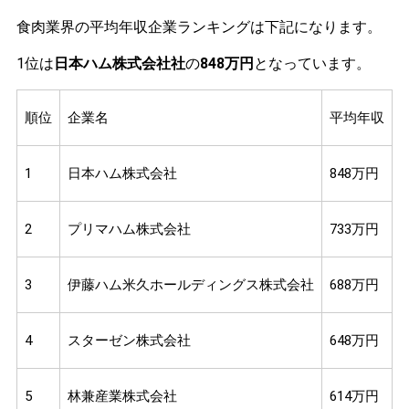
食肉業界の平均年収企業ランキングは下記になります。
1位は
日本ハム株式会社社
の
848万円
となっています。
順位
企業名
平均年収
1
日本ハム株式会社
848万円
2
プリマハム株式会社
733万円
3
伊藤ハム米久ホールディングス株式会社
688万円
4
スターゼン株式会社
648万円
5
林兼産業株式会社
614万円