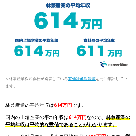
※ 林兼産業株式会社が発表している
有価証券報告書
を元に集計してい
ます。
林兼産業の平均年収は
614万円
です。
国内の上場企業の平均年収は
614万円
なので、
林兼産業の
平均年収は平均的な数値であることがわかります。