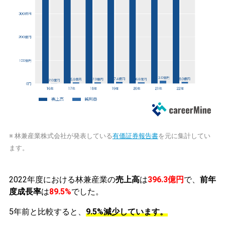
※ 林兼産業株式会社が発表している
有価証券報告書
を元に集計してい
ます。
2022年度における林兼産業の
売上高
は
396.3億円
で、
前年
度成長率
は
89.5%
でした。
5年前と比較すると、
9.5%減少しています。