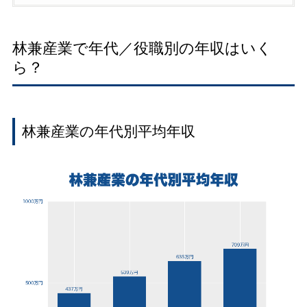
林兼産業で年代／役職別の年収はいく
ら？
林兼産業の年代別平均年収