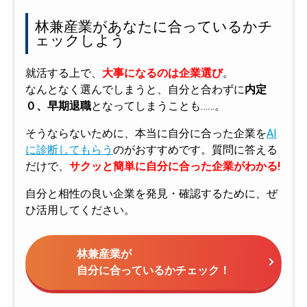
林兼産業があなたに合っているかチ
ェックしよう
就活する上で、
大事になるのは企業選び
。
なんとなく選んでしまうと、自分と合わずに
内定
０、早期退職
となってしまうことも……。
そうならないために、本当に自分に合った企業を
AI
に診断してもらう
のがおすすめです。質問に答える
だけで、
サクッと簡単に自分に合った企業がわかる!
自分と相性の良い企業を発見・確認するために、ぜ
ひ活用してください。
林兼産業が
自分に合っているかチェック！