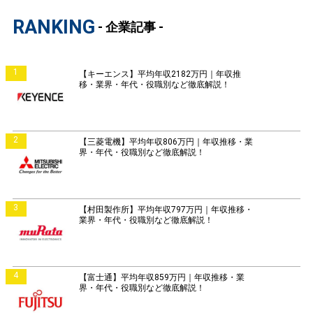
RANKING
- 企業記事 -
1
【キーエンス】平均年収2182万円｜年収推
移・業界・年代・役職別など徹底解説！
2
【三菱電機】平均年収806万円｜年収推移・業
界・年代・役職別など徹底解説！
3
【村田製作所】平均年収797万円｜年収推移・
業界・年代・役職別など徹底解説！
4
【富士通】平均年収859万円｜年収推移・業
界・年代・役職別など徹底解説！