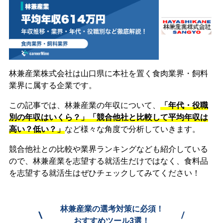
林兼産業株式会社は山口県に本社を置く食肉業界・飼料
業界に属する企業です。
この記事では、林兼産業の年収について、
「年代・役職
別の年収はいくら？」「競合他社と比較して平均年収は
高い？低い？」
など様々な角度で分析していきます。
競合他社との比較や業界ランキングなども紹介している
ので、林兼産業を志望する就活生だけではなく、食料品
を志望する就活生はぜひチェックしてみてください！
林兼産業の選考対策に必須！
\
/
おすすめツール3選！