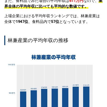
また、食料品でみた場合の平均年収は
611万円
なので、
業
界全体の平均年収に比べても平均的な数値です。
上場企業における平均年収ランキングでは、林兼産業は
全体で
1947位
、食料品内で
57位
となっています。
林兼産業の平均年収の推移