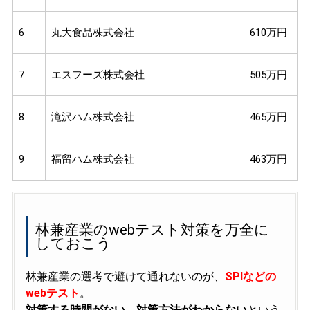
6
丸大食品株式会社
610万円
7
エスフーズ株式会社
505万円
8
滝沢ハム株式会社
465万円
9
福留ハム株式会社
463万円
林兼産業のwebテスト対策を万全に
しておこう
林兼産業の選考で避けて通れないのが、
SPIなどの
webテスト
。
対策する時間がない、対策方法がわからない
という