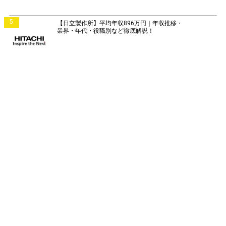
5
【日立製作所】平均年収896万円｜年収推移・
業界・年代・役職別など徹底解説！