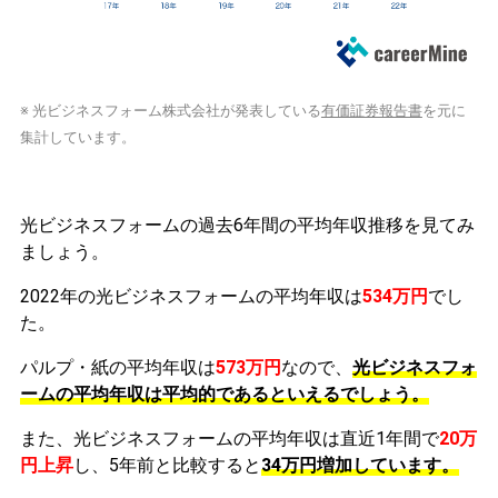
※ 光ビジネスフォーム株式会社が発表している
有価証券報告書
を元に
集計しています。
光ビジネスフォームの過去6年間の平均年収推移を見てみ
ましょう。
2022年の光ビジネスフォームの平均年収は
534万円
でし
た。
パルプ・紙の平均年収は
573万円
なので、
光ビジネスフォ
ームの平均年収は平均的であるといえるでしょう。
また、光ビジネスフォームの平均年収は直近1年間で
20万
円
上昇
し、5年前と比較すると
34万円
増加
しています。