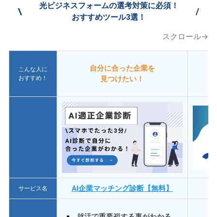
光ビジネスフォームの選考対策に必須！
\
/
おすすめツール3選！
スクロール→
自分に合った企業を
こんな人に
おすすめ！
見つけたい！
AI企業マッチング診断【無料】
サービス名
就活で重要視する事がわかる