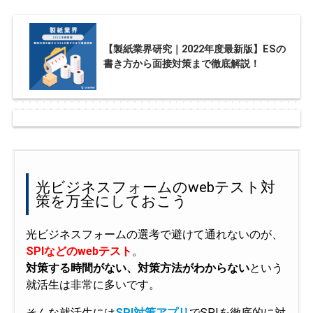
【製紙業界研究｜2022年度最新版】ESの
書き方から面接対策まで徹底解説！
光ビジネスフォームのwebテスト対
策を万全にしておこう
光ビジネスフォームの選考で避けて通れないのが、
SPIなどのwebテスト
。
対策する時間がない、対策方法がわからない
という
就活生は非常に多いです。
そんな就活生には
SPI対策アプリ
でSPIを徹底的に対