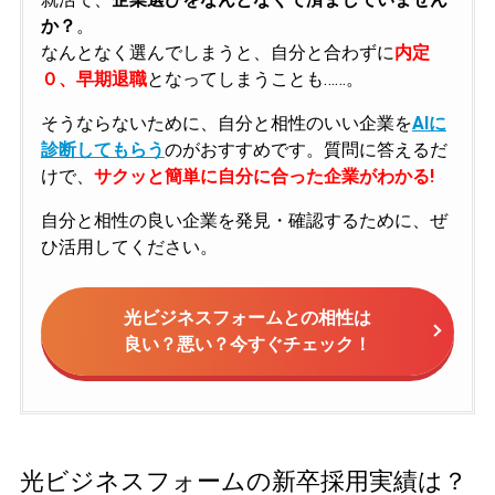
か？
。
なんとなく選んでしまうと、自分と合わずに
内定
０、早期退職
となってしまうことも……。
そうならないために、自分と相性のいい企業を
AIに
診断してもらう
のがおすすめです。質問に答えるだ
けで、
サクッと簡単に自分に合った企業がわかる!
自分と相性の良い企業を発見・確認するために、ぜ
ひ活用してください。
光ビジネスフォームとの相性は
良い？悪い？今すぐチェック！
光ビジネスフォームの新卒採用実績は？