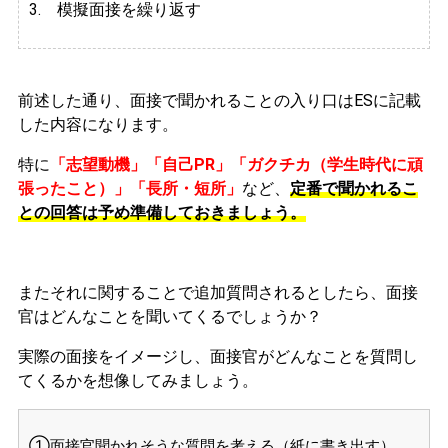
3. 模擬面接を繰り返す
前述した通り、面接で聞かれることの入り口はESに記載
した内容になります。
特に
「志望動機」「自己PR」「ガクチカ（学生時代に頑
張ったこと）」「長所・短所」
など、
定番で聞かれるこ
との回答は予め準備しておきましょう。
またそれに関することで追加質問されるとしたら、面接
官はどんなことを聞いてくるでしょうか？
実際の面接をイメージし、面接官がどんなことを質問し
てくるかを想像してみましょう。
①面接官聞かれそうな質問を考える（紙に書き出す）