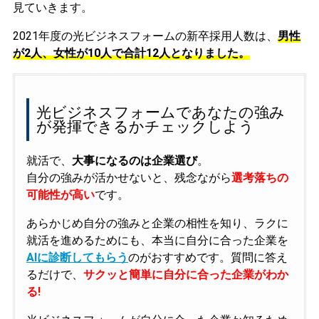
見ていきます。
2021年度の光ビジネスフォームの新卒採用人数は、
男性
が2人、女性が10人で合計12人となりました。
光ビジネスフォームであなたの強み
が発揮できるかチェックしよう
就活で、
大事になるのは企業選び
。
自分の強みが活かせないと、残念ながら
選考落ちの
可能性が高い
です。
あらかじめ自分の強みと企業の相性を知り、ラクに
就活を進めるためにも、本当に自分に合った企業を
AIに診断してもらう
のがおすすめです。質問に答え
るだけで、
サクッと簡単に自分に合った企業がわか
る!