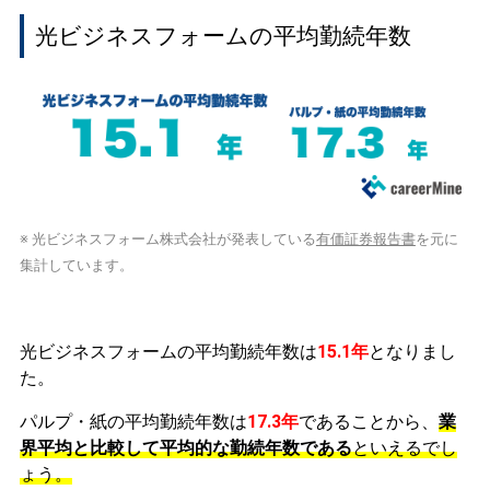
光ビジネスフォームの平均勤続年数
※ 光ビジネスフォーム株式会社が発表している
有価証券報告書
を元に
集計しています。
光ビジネスフォームの平均勤続年数は
15.1年
となりまし
た。
パルプ・紙の平均勤続年数は
17.3年
であることから、
業
界平均と比較して平均的な勤続年数である
といえるでし
ょう。