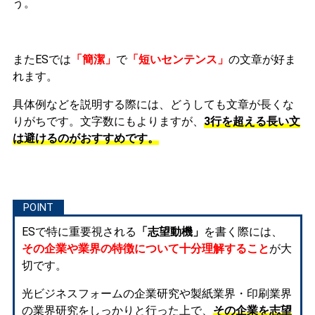
う。
またESでは
「簡潔」
で
「短いセンテンス」
の文章が好ま
れます。
具体例などを説明する際には、どうしても文章が長くな
りがちです。文字数にもよりますが、
3行を超える長い文
は避けるのがおすすめです。
ESで特に重要視される
「志望動機」
を書く際には、
その企業や業界の特徴について十分理解すること
が大
切です。
光ビジネスフォームの企業研究や製紙業界・印刷業界
の業界研究をしっかりと行った上で、
その企業を志望