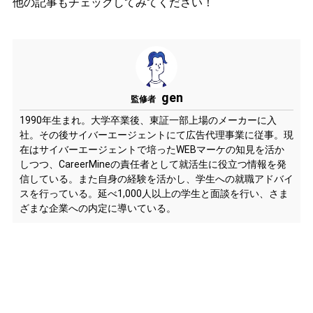
他の記事もチェックしてみてください！
gen
監修者
1990年生まれ。大学卒業後、東証一部上場のメーカーに入
社。その後サイバーエージェントにて広告代理事業に従事。現
在はサイバーエージェントで培ったWEBマーケの知見を活か
しつつ、CareerMineの責任者として就活生に役立つ情報を発
信している。また自身の経験を活かし、学生への就職アドバイ
スを行っている。延べ1,000人以上の学生と面談を行い、さま
ざまな企業への内定に導いている。