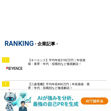
RANKING
- 企業記事 -
1
【キーエンス】平均年収2182万円｜年収推
移・業界・年代・役職別など徹底解説！
2
【三菱電機】平均年収806万円｜年収推移・業
界・年代・役職別など徹底解説！
3
【村田製作所】平均年収797万円｜年収推移・