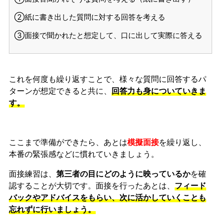
②紙に書き出した質問に対する回答を考える
③面接で聞かれたと想定して、口に出して実際に答える
これを何度も繰り返すことで、様々な質問に回答するパ
ターンが想定できると共に、
回答力も身についていきま
す。
ここまで準備ができたら、あとは
模擬面接
を繰り返し、
本番の緊張感などに慣れ
ていきましょう。
面接練習は、
第三者の目にどのように映っているか
を確
認することが大切です。面接を行ったあとは、
フィード
バックやアドバイスをもらい、次に活かしていくことも
忘れずに行いましょう。