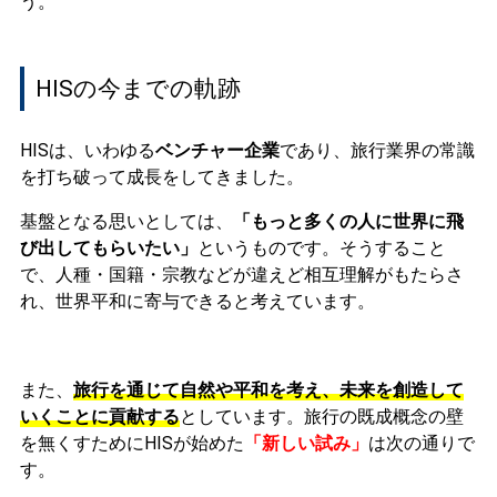
う。
HISの今までの軌跡
HISは、いわゆる
ベンチャー企業
であり、旅行業界の常識
を打ち破って成長をしてきました。
基盤となる思いとしては、
「もっと多くの人に世界に飛
び出してもらいたい」
というものです。そうすること
で、人種・国籍・宗教などが違えど相互理解がもたらさ
れ、世界平和に寄与できると考えています。
また、
旅行を通じて自然や平和を考え、未来を創造して
いくことに貢献する
としています。
旅行の既成概念の壁
を無くすためにHISが始めた
「新しい試み」
は次の通りで
す。