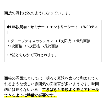
面接の流れは次のようになっています。
◆HIS説明会・セミナー → エントリーシート → WEBテス
ト
→ グループディスカッション → 1次面接 → 最終面接
→1次面接 → 2次面接 →最終面接
※上記どちらかで実施されます。
面接の雰囲気としては、
明るく冗談を言って和ませてく
れるような優しい雰囲気の
面接官が多いようです。時間
的には長くないため、
てきぱきと要領よく答えアピール
できるように準備が必要です。