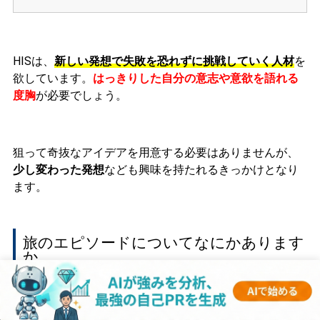
HISは、
新しい発想で失敗を恐れずに挑戦していく人材
を
欲しています。
はっきりした自分の意志や意欲を語れる
度胸
が必要でしょう。
狙って奇抜なアイデアを用意する必要はありませんが、
少し変わった発想
なども興味を持たれるきっかけとなり
ます。
旅のエピソードについてなにかあります
か
＜回答例＞