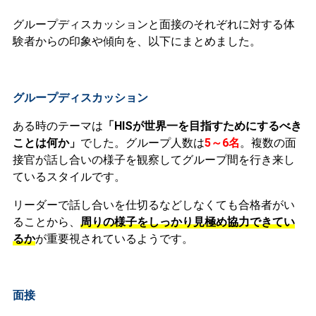
グループディスカッションと面接のそれぞれに対する体
験者からの印象や傾向を、以下にまとめました。
グループディスカッション
ある時のテーマは
「HISが世界一を目指すためにするべき
ことは何か」
でした。グループ人数は
5～6名
。複数の面
接官が話し合いの様子を観察してグループ間を行き来し
ているスタイルです。
リーダーで話し合いを仕切るなどしなくても合格者がい
ることから、
周りの様子をしっかり見極め協力できてい
るか
が重要視されているようです。
面接