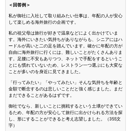
＜回答例＞
私が御社に入社して取り組みたい仕事は、年配の人が安心
して楽しめる海外旅行の企画です。
私の祖父母は旅行が好きで温泉などによく出かけていま
す。海外にいきたい気持ちがありながらも、シニアにはハ
ードルが高いと二の足を踏んでいます。確かに年配の方が
自由に海外旅行に行くには、難しいことがたくさんありま
す。足腰に不安もありつつ、ネットで手配をするというこ
とにも慣れていないため、レストラン一つ選ぶにも大変な
ことが多いのを身近に見てきました。
「行ってみたい」「やってみたい」そんな気持ちを年齢と
金額で断念するのは悲しいことだと強く感じました。まだ
まだできることがあるはずです。
御社でなら、新しいことに挑戦するという土壌ができてい
るため、年配の方が安心して旅行に出かけられる方法を探
し、形にすることができると考え志望しました。（355文
字）