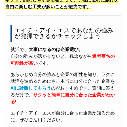
自由に楽しむ工夫が多いことが魅力です。
エイチ・アイ・エスであなたの強み
が発揮できるかチェックしよう
就活で、
大事になるのは企業選び
。
自分の強みが活かせないと、残念ながら
選考落ちの
可能性が高い
です。
あらかじめ自分の強みと企業の相性を知り、ラクに
就活を進めるためにも、本当に自分に合った企業を
AIに診断してもらう
のがおすすめです。質問に答え
るだけで、
サクッと簡単に自分に合った企業がわか
る!
エイチ・アイ・エスが自分に合った企業か知るため
に、ぜひご活用ください。