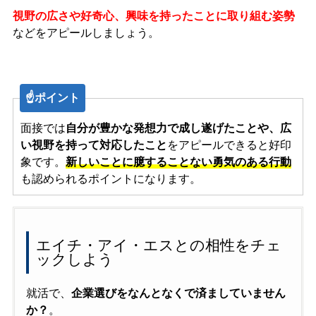
視野の広さや好奇心、興味を持ったことに取り組む姿勢
などをアピールしましょう。
☝️ポイント
面接では
自分が豊かな発想力で成し遂げたことや、広
い視野を持って対応したこと
をアピールできると好印
象です。
新しいことに臆することない
勇気のある行動
も認められるポイントになります。
エイチ・アイ・エスとの相性をチェ
ックしよう
就活で、
企業選びをなんとなくで済ましていません
か？
。