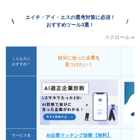
エイチ・アイ・エスの選考対策に必須！
\
/
おすすめツール3選！
スクロール→
自分に合った企業を
こんな人に
おすすめ！
見つけたい！
AI企業マッチング診断【無料】
サービス名