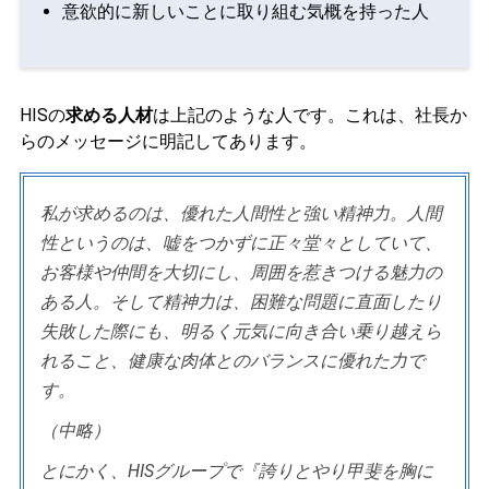
意欲的に新しいことに取り組む気概を持った人
HISの
求める人材
は上記のような人です。これは、社長か
らのメッセージに明記してあります。
私が求めるのは、優れた人間性と強い精神力。人間
性というのは、嘘をつかずに正々堂々としていて、
お客様や仲間を大切にし、周囲を惹きつける魅力の
ある人。そして精神力は、困難な問題に直面したり
失敗した際にも、明るく元気に向き合い乗り越えら
れること、健康な肉体とのバランスに優れた力で
す。
（中略）
とにかく、HISグループで『誇りとやり甲斐を胸に