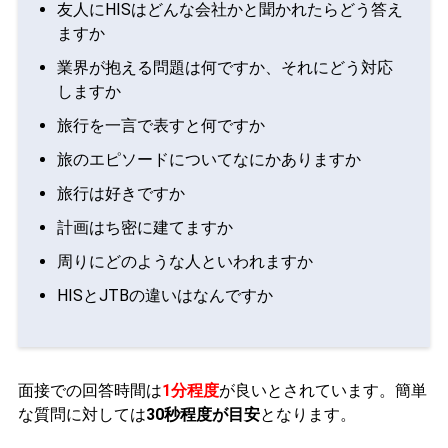
友人にHISはどんな会社かと聞かれたらどう答え
ますか
業界が抱える問題は何ですか、それにどう対応
しますか
旅行を一言で表すと何ですか
旅のエピソードについてなにかありますか
旅行は好きですか
計画はち密に建てますか
周りにどのような人といわれますか
HISとJTBの違いはなんですか
面接での回答時間は
1分程度
が良いとされています。簡単
な質問に対しては
30秒程度が目安
となります。