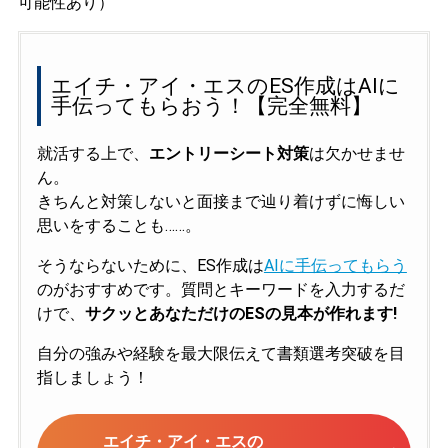
可能性あり）
エイチ・アイ・エスのES作成はAIに
手伝ってもらおう！【完全無料】
就活する上で、
エントリーシート対策
は欠かせませ
ん。
きちんと対策しないと面接まで辿り着けずに悔しい
思いをすることも……。
そうならないために、ES作成は
AIに手伝ってもらう
のがおすすめです。質問とキーワードを入力するだ
けで、
サクッとあなただけのESの見本が作れます!
自分の強みや経験を最大限伝えて書類選考突破を目
指しましょう！
エイチ・アイ・エスの