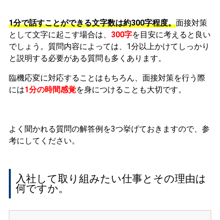
1分で話すことができる文字数は約300字程度。
面接対策
として文字に起こす場合は、
300字
を目安に考えると良い
でしょう。質問内容によっては、1分以上かけてしっかり
と説明する必要がある質問も多くあります。
臨機応変に対応することはもちろん、面接対策を行う際
には
1分の時間感覚
を身につけることも大切です。
よく聞かれる質問の解答例を3つ挙げておきますので、参
考にしてください。
入社して取り組みたい仕事とその理由は
何ですか
。