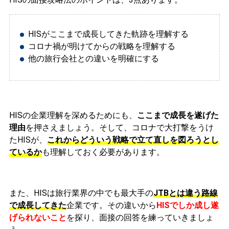
HISがここまで成長してきた軌跡を理解する
コロナ禍が明けてからの戦略を理解する
他の旅行会社との違いを明確にする
HISの企業理解を深めるためにも、
ここまで成長を遂げた
理由
を押さえましょう。そして、コロナで大打撃をうけ
たHISが、
これからどういう戦略で立て直しを図ろうとし
ているか
も理解しておく必要があります。
また、HISは旅行業界の中でも最大手の
JTBとは違う路線
で成長してきた
企業です。
その違いから
HISでしか成し遂
げられないこと
を探り、面接の回答を練っていきましょ