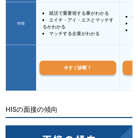
就活で重要視する事がわかる
E
エイチ・アイ・エスとマッチす
あ
特徴
るかわかる
質
マッチする企業がわかる
今すぐ診断！
HISの面接の傾向