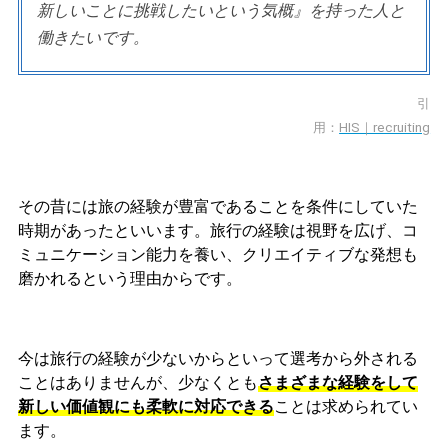
新しいことに挑戦したいという気概』を持った人と
働きたいです。
引
用：
HIS｜recruiting
その昔に
は旅の経験が豊富であることを条
件にしていた
時期があったといいます。旅行の経験は視野を広げ、コ
ミュニケーション能力を養い、クリエイティブな発想も
磨かれるという理由からです。
今は旅行の経験が少ないからといって選考から外される
ことはありませんが、少なくとも
さまざまな経験をして
新しい価値観にも柔軟に対応できる
こと
は求められてい
ます。