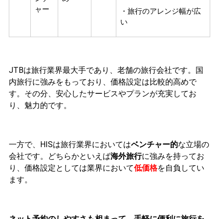
ャー
・旅行のアレンジ幅が広
い
JTBは旅行業界最大手であり、老舗の旅行会社です。国
内旅行に強みをもっており、価格設定は比較的高めで
す。その分、安心したサービスやプランが充実してお
り、魅力的です。
一方で、HISは旅行業界においては
ベンチャー的
な立場の
会社です。どちらかといえば
海外旅行
に強みを持ってお
り、価格設定としては業界において
低価格
を自負してい
ます。
ネット予約のしやすさも相まって、手軽に便利に旅行を