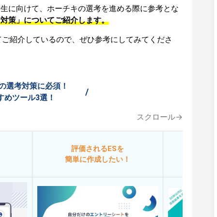
活生に向けて、ホーチキの選考を進める際に参考とな
考対策」についてご紹介します。
てご紹介しているので、ぜひ参考にしてみてくださ
の選考対策に必須！
/
すめツール3選！
スクロール→
評価されるESを
今
簡単に作成したい！
添削