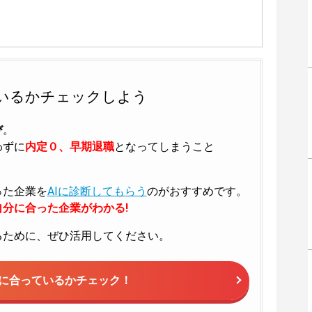
いるかチェックしよう
び
。
わずに
内定０、早期退職
となってしまうこと
った企業を
AIに診断してもらう
のがおすすめです。
分に合った企業がわかる!
るために、ぜひ活用してください。
に合っているかチェック！