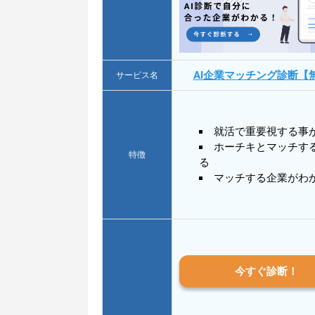
AI企業マッチング診断【
サービス名
就活で重要視する事
ホーチキとマッチす
特徴
る
マッチする企業がわ
今すぐ診断！