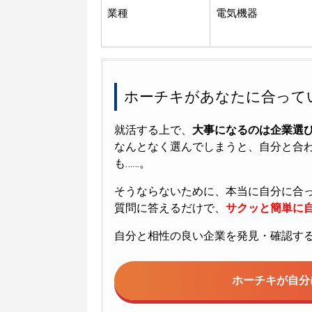
業種
電気機器
ホーチキがあなたに合って
就活する上で、
大事になるのは企業選
なんとなく選んでしまうと、自分と合
も……。
そうならないために、本当に自分に合
質問に答えるだけで、
サクッと簡単に自
自分と相性の良い企業を発見・確認す
ホーチキが
自分