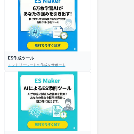
ES作成ツール
エントリーシートの作成をサポート