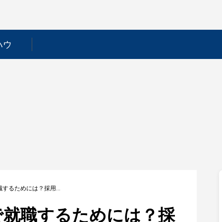
ハウ
【ホーチキ】新卒で就職するためには？採用フローや選考対策を徹底解説！
で就職するためには？採