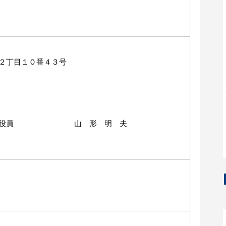
２丁目１０番４３号
長執行役員 山 形 明 夫