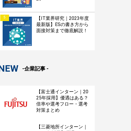
5
【IT業界研究｜2023年度
最新版】ESの書き方から
面接対策まで徹底解説！
NEW
-企業記事 -
【富士通インターン｜20
25年採用】優遇はある？
倍率や選考フロー・選考
対策まとめ
【三菱地所インターン｜