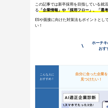
この記事では新卒採用を目指している就
る
「企業情報」や「採用フロー」、「選
ESや面接に向けた対策法もポイントとし
い！
ホーチキ
\
おす
自分に合った企業を
こんな人に
おすすめ！
見つけたい！