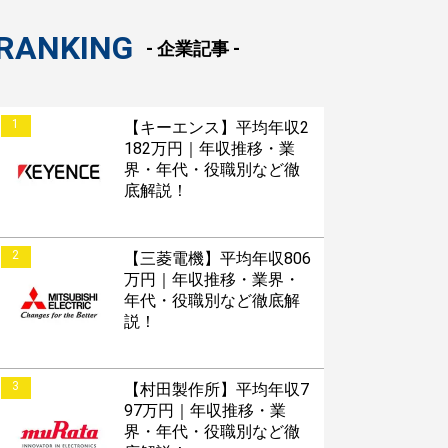
RANKING
- 企業記事 -
1
【キーエンス】平均年収2
182万円｜年収推移・業
界・年代・役職別など徹
底解説！
2
【三菱電機】平均年収806
万円｜年収推移・業界・
年代・役職別など徹底解
説！
3
【村田製作所】平均年収7
97万円｜年収推移・業
界・年代・役職別など徹