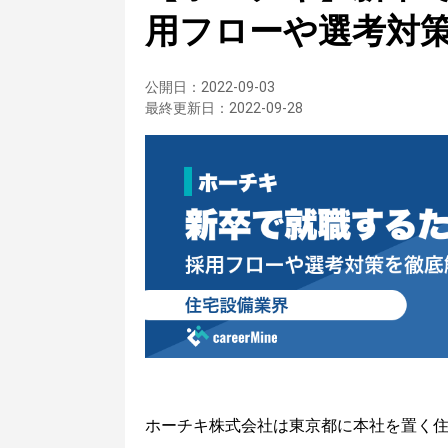
用フローや選考対
公開日：
2022-09-03
最終更新日：
2022-09-28
ホーチキ株式会社は東京都に本社を置く