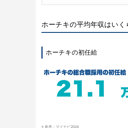
ホーチキの平均年収はいく
ホーチキの初任給
※ 参考：
マイナビ2024