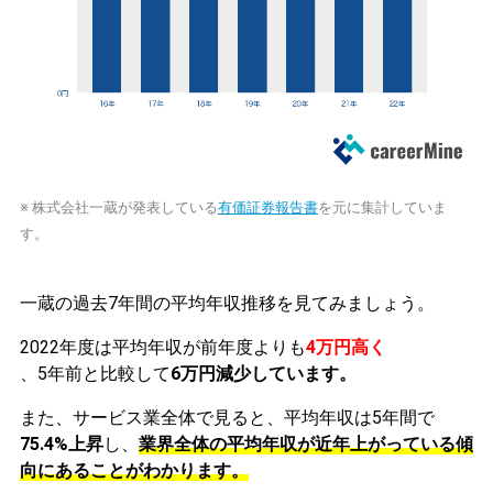
※ 株式会社一蔵が発表している
有価証券報告書
を元に集計していま
す。
一蔵の過去7年間の平均年収推移を見てみましょう。
2022年度は平均年収が前年度よりも
4万円高く
、5年前と比較して
6万円減少しています。
また、サービス業全体で見ると、平均年収は5年間で
75.4%上昇
し、
業界全体の平均年収が近年上がっている傾
向にあることがわかります。