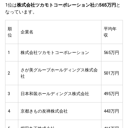
1位は
株式会社ツカモトコーポレーション社
の
565万円
と
なっています。
順
平均年
企業名
位
収
1
株式会社ツカモトコーポレーション
565万円
さが美グループホールディングス株式会
2
501万円
社
3
日本和装ホールディングス株式会社
495万円
4
京都きもの友禅株式会社
443万円