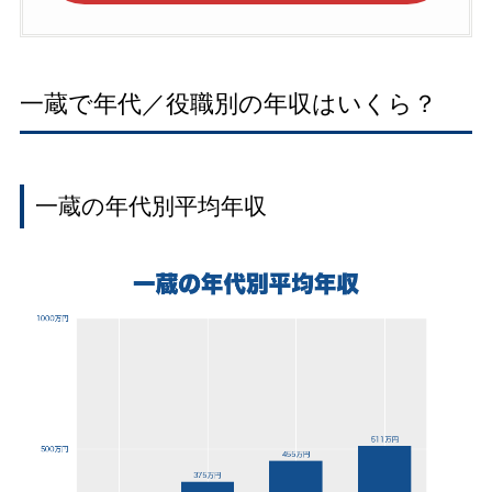
一蔵で年代／役職別の年収はいくら？
一蔵の年代別平均年収