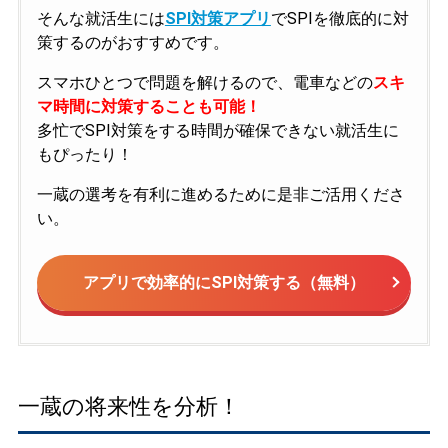
そんな就活生には
SPI対策アプリ
でSPIを徹底的に対
策するのがおすすめです。
スマホひとつで問題を解けるので、電車などの
スキ
マ時間に対策することも可能！
多忙でSPI対策をする時間が確保できない就活生に
もぴったり！
一蔵の選考を有利に進めるために是非ご活用くださ
い。
アプリで効率的にSPI対策する（無料）
一蔵の将来性を分析！