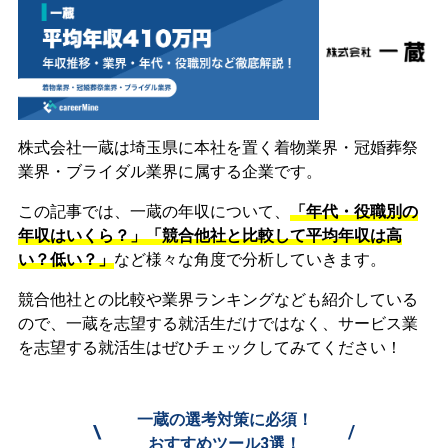
株式会社一蔵は埼玉県に本社を置く着物業界・冠婚葬祭
業界・ブライダル業界に属する企業です。
この記事では、一蔵の年収について、
「年代・役職別の
年収はいくら？」「競合他社と比較して平均年収は高
い？低い？」
など様々な角度で分析していきます。
競合他社との比較や業界ランキングなども紹介している
ので、一蔵を志望する就活生だけではなく、サービス業
を志望する就活生はぜひチェックしてみてください！
一蔵の選考対策に必須！
\
/
おすすめツール3選！