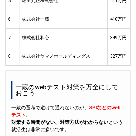
5
堀田丸正株式会社
411万円
6
株式会社一蔵
410万円
7
株式会社和心
349万円
8
株式会社ヤマノホールディングス
327万円
一蔵のwebテスト対策を万全にして
おこう
一蔵の選考で避けて通れないのが、
SPIなどのweb
テスト
。
対策する時間がない、対策方法がわからない
という
就活生は非常に多いです。