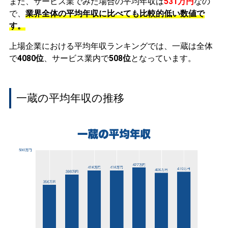
また、サービス業でみた場合の平均年収は
531万円
なの
で、
業界全体の平均年収に比べても比較的低い数値で
す。
上場企業における平均年収ランキングでは、一蔵は全体
で
4080位
、サービス業内で
508位
となっています。
一蔵の平均年収の推移