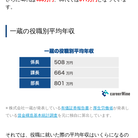
す。
一蔵の役職別平均年収
※ 株式会社一蔵が発表している
有価証券報告書
と
厚生労働省
が発表し
ている
賃金構造基本統計調査
を元に独自に算出しています。
それでは、役職に就いた際の平均年収はいくらになるの