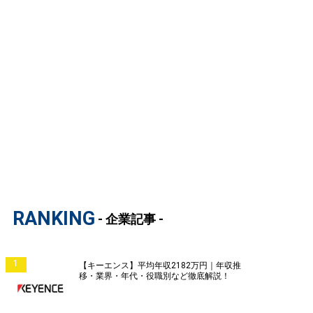
RANKING
- 企業記事 -
1
【キーエンス】平均年収2182万円｜年収推
移・業界・年代・役職別など徹底解説！