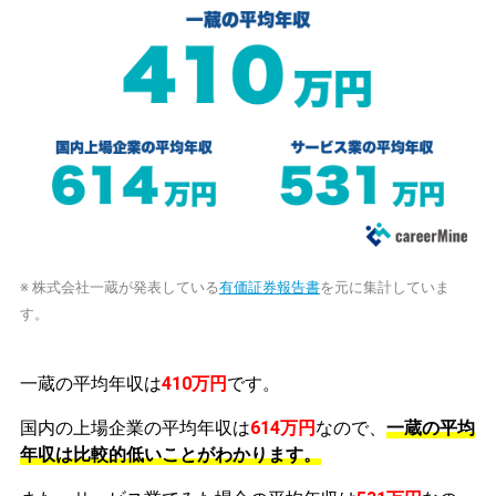
※ 株式会社一蔵が発表している
有価証券報告書
を元に集計していま
す。
一蔵の平均年収は
410万円
です。
国内の上場企業の平均年収は
614万円
なので、
一蔵の平均
年収は比較的低いことがわかります。