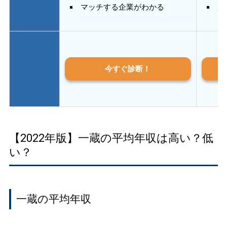
マッチする企業がわかる
質
今すぐ診断！
【2022年版】一蔵の平均年収は高い？低
い？
一蔵の平均年収