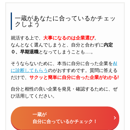
一蔵があなたに合っているかチェッ
クしよう
就活する上で、
大事になるのは企業選び
。
なんとなく選んでしまうと、自分と合わずに
内定
０、早期退職
となってしまうことも……。
そうならないために、本当に自分に合った企業を
AI
に診断してもらう
のがおすすめです。質問に答える
だけで、
サクッと簡単に自分に合った企業がわかる!
自分と相性の良い企業を発見・確認するために、ぜ
ひ活用してください。
一蔵が
自分に合っているかチェック！