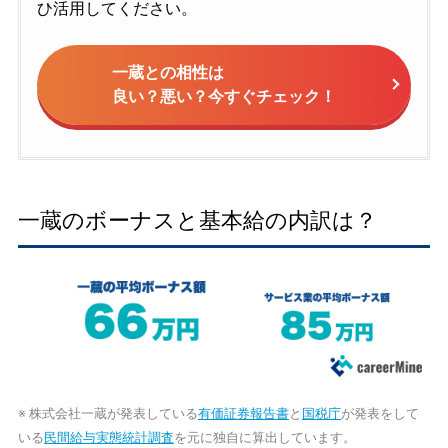
ひ活用してください。
一蔵との相性は
良い？悪い？今すぐチェック！
一蔵のボーナスと基本給の内訳は？
※ 株式会社一蔵が発表している
有価証券報告書
と
国税庁
が発表をして
いる
民間給与実態統計調査
を元に独自に算出しています。