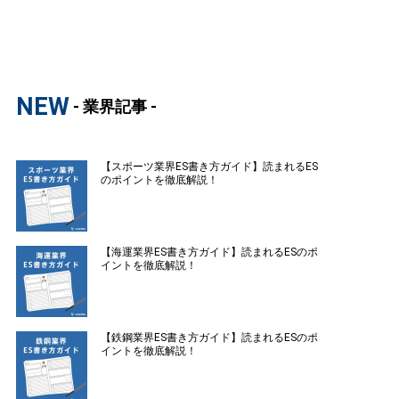
NEW
- 業界記事 -
【スポーツ業界ES書き方ガイド】読まれるES
のポイントを徹底解説！
【海運業界ES書き方ガイド】読まれるESのポ
イントを徹底解説！
【鉄鋼業界ES書き方ガイド】読まれるESのポ
イントを徹底解説！