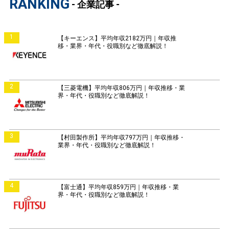
RANKING
- 企業記事 -
1
【キーエンス】平均年収2182万円｜年収推
移・業界・年代・役職別など徹底解説！
2
【三菱電機】平均年収806万円｜年収推移・業
界・年代・役職別など徹底解説！
3
【村田製作所】平均年収797万円｜年収推移・
業界・年代・役職別など徹底解説！
4
【富士通】平均年収859万円｜年収推移・業
界・年代・役職別など徹底解説！