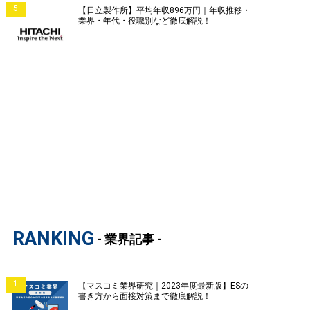
5
【日立製作所】平均年収896万円｜年収推移・
業界・年代・役職別など徹底解説！
RANKING
- 業界記事 -
1
【マスコミ業界研究｜2023年度最新版】ESの
書き方から面接対策まで徹底解説！