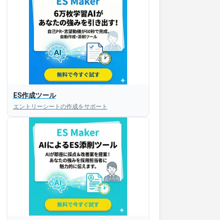
ES作成ツール
エントリーシートの作成をサポート