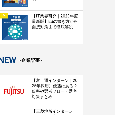
5
【IT業界研究｜2023年度
最新版】ESの書き方から
面接対策まで徹底解説！
NEW
-企業記事 -
【富士通インターン｜20
25年採用】優遇はある？
倍率や選考フロー・選考
対策まとめ
【三菱地所インターン｜