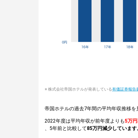
※ 株式会社帝国ホテルが発表している
有価証券報告
帝国ホテルの過去7年間の平均年収推移を
2022年度は平均年収が前年度よりも
5万
、5年前と比較して
85万円減少しています