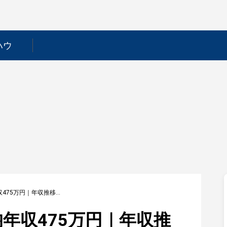
ハウ
【帝国ホテル】平均年収475万円｜年収推移・業界・年代・役職別など徹底解説！
年収475万円｜年収推