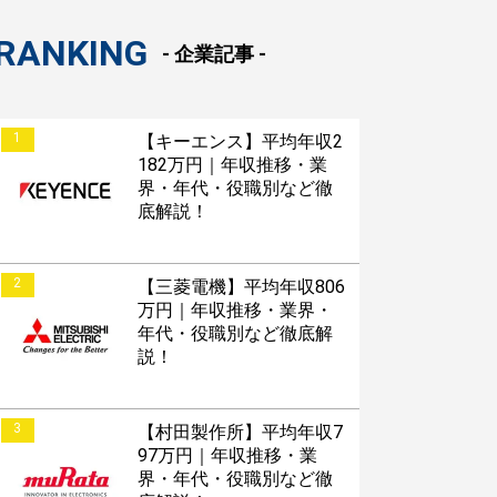
RANKING
- 企業記事 -
1
【キーエンス】平均年収2
182万円｜年収推移・業
界・年代・役職別など徹
底解説！
2
【三菱電機】平均年収806
万円｜年収推移・業界・
年代・役職別など徹底解
説！
3
【村田製作所】平均年収7
97万円｜年収推移・業
界・年代・役職別など徹