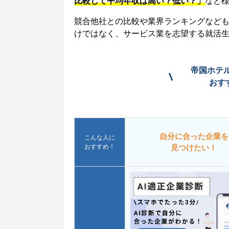
比較して平均年収は高い？低い？」
など
競合他社との比較や業界ランキングなど
けではなく、サービス業を志望する就活
帝国ホテ
\
おす
自分に合った企業を
こんな人に
おすすめ！
見つけたい！