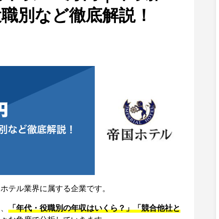
役職別など徹底解説！
くホテル業界に属する企業です。
て、
「年代・役職別の年収はいくら？」「競合他社と