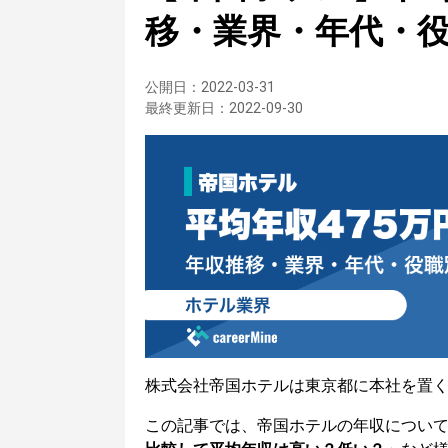
移・業界・年代・
公開日：
2022-03-31
最終更新日：
2022-09-30
株式会社帝国ホテルは東京都に本社を置
この記事では、帝国ホテルの年収につい