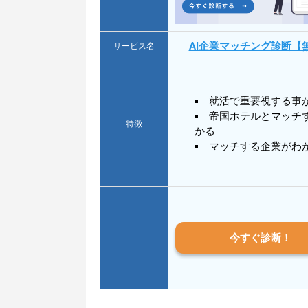
AI企業マッチング診断【
サービス名
就活で重要視する事
帝国ホテルとマッチ
特徴
かる
マッチする企業がわ
今すぐ診断！