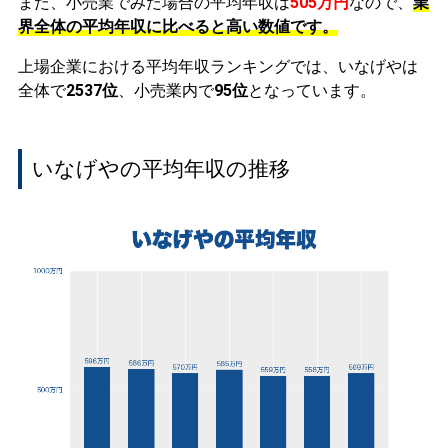
また、小売業でみた場合の平均年収は
505万円
なので、
業
界全体の平均年収に比べると高い数値です。
上場企業における平均年収ランキングでは、いなげやは
全体で
2537位
、小売業内で
95位
となっています。
いなげやの平均年収の推移