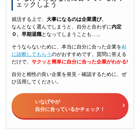
ェックしよう
就活する上で、
大事になるのは企業選び
。
なんとなく選んでしまうと、自分と合わずに
内定
０、早期退職
となってしまうことも……。
そうならないために、本当に自分に合った企業を
AI
に診断してもらう
のがおすすめです。質問に答える
だけで、
サクッと簡単に自分に合った企業がわかる!
自分と相性の良い企業を発見・確認するために、ぜ
ひ活用してください。
いなげやが
自分に合っているかチェック！