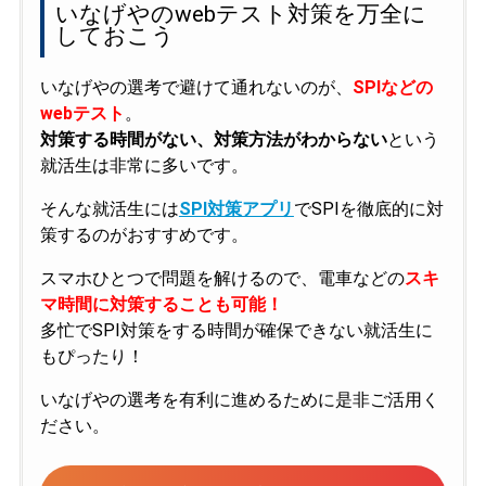
いなげやのwebテスト対策を万全に
しておこう
いなげやの選考で避けて通れないのが、
SPIなどの
webテスト
。
対策する時間がない、対策方法がわからない
という
就活生は非常に多いです。
そんな就活生には
SPI対策アプリ
でSPIを徹底的に対
策するのがおすすめです。
スマホひとつで問題を解けるので、電車などの
スキ
マ時間に対策することも可能！
多忙でSPI対策をする時間が確保できない就活生に
もぴったり！
いなげやの選考を有利に進めるために是非ご活用く
ださい。