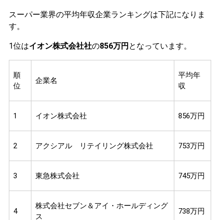
スーパー業界の平均年収企業ランキングは下記になりま
す。
1位は
イオン株式会社社
の
856万円
となっています。
順
平均年
企業名
位
収
1
イオン株式会社
856万円
2
アクシアル リテイリング株式会社
753万円
3
東急株式会社
745万円
株式会社セブン＆アイ・ホールディング
4
738万円
ス