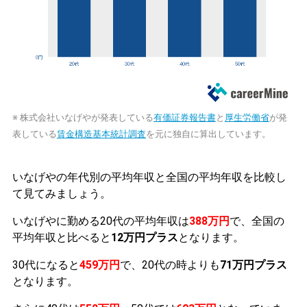
※ 株式会社いなげやが発表している
有価証券報告書
と
厚生労働省
が発
表している
賃金構造基本統計調査
を元に独自に算出しています。
いなげやの年代別の平均年収と全国の平均年収を比較し
て見てみましょう。
いなげやに勤める20代の平均年収は
388万円
で、全国の
平均年収と比べると
12万円プラス
となります。
30代になると
459万円
で、20代の時よりも
71万円プラス
となります。