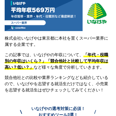
株式会社いなげやは東京都に本社を置くスーパー業界に
属する企業です。
この記事では、いなげやの年収について、
「年代・役職
別の年収はいくら？」「競合他社と比較して平均年収は
高い？低い？」
など様々な角度で分析していきます。
競合他社との比較や業界ランキングなども紹介している
ので、いなげやを志望する就活生だけではなく、小売業
を志望する就活生はぜひチェックしてみてください！
いなげやの選考対策に必須！
\
/
おすすめツール3選！