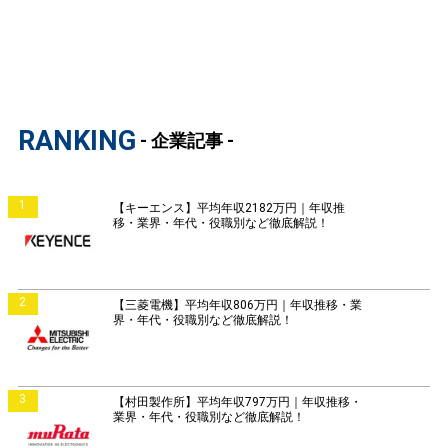
RANKING
- 企業記事 -
1
【キーエンス】平均年収2182万円｜年収推
移・業界・年代・役職別など徹底解説！
2
【三菱電機】平均年収806万円｜年収推移・業
界・年代・役職別など徹底解説！
3
【村田製作所】平均年収797万円｜年収推移・
業界・年代・役職別など徹底解説！