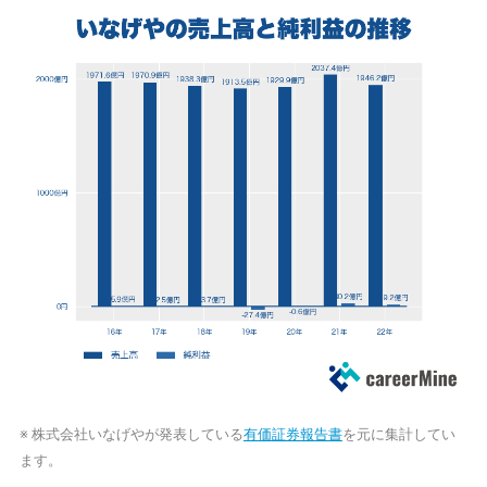
※ 株式会社いなげやが発表している
有価証券報告書
を元に集計してい
ます。