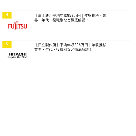
4
【富士通】平均年収859万円｜年収推移・業
界・年代・役職別など徹底解説！
5
【日立製作所】平均年収896万円｜年収推移・
業界・年代・役職別など徹底解説！