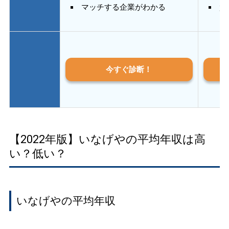
マッチする企業がわかる
質
今すぐ診断！
【2022年版】いなげやの平均年収は高
い？低い？
いなげやの平均年収