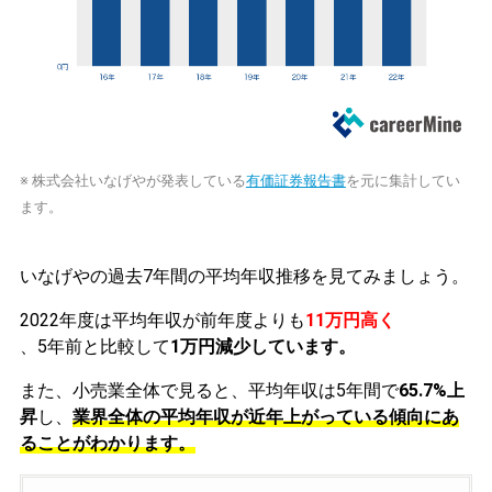
※ 株式会社いなげやが発表している
有価証券報告書
を元に集計してい
ます。
いなげやの過去7年間の平均年収推移を見てみましょう。
2022年度は平均年収が前年度よりも
11万円高く
、5年前と比較して
1万円減少しています。
また、小売業全体で見ると、平均年収は5年間で
65.7%上
昇
し、
業界全体の平均年収が近年上がっている傾向にあ
ることがわかります。