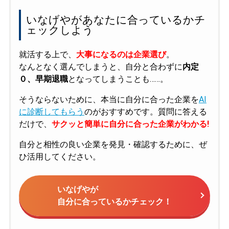
いなげやがあなたに合っているかチ
ェックしよう
就活する上で、
大事になるのは企業選び
。
なんとなく選んでしまうと、自分と合わずに
内定
０、早期退職
となってしまうことも……。
そうならないために、本当に自分に合った企業を
AI
に診断してもらう
のがおすすめです。質問に答える
だけで、
サクッと簡単に自分に合った企業がわかる!
自分と相性の良い企業を発見・確認するために、ぜ
ひ活用してください。
いなげやが
自分に合っているかチェック！