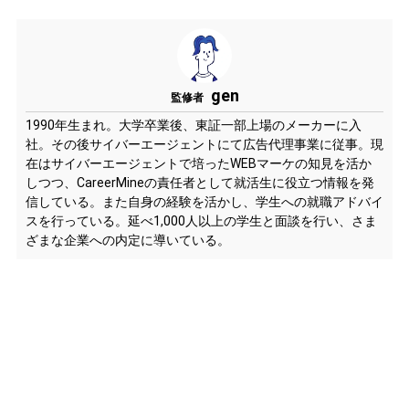
gen
監修者
1990年生まれ。大学卒業後、東証一部上場のメーカーに入
社。その後サイバーエージェントにて広告代理事業に従事。現
在はサイバーエージェントで培ったWEBマーケの知見を活か
しつつ、CareerMineの責任者として就活生に役立つ情報を発
信している。また自身の経験を活かし、学生への就職アドバイ
スを行っている。延べ1,000人以上の学生と面談を行い、さま
ざまな企業への内定に導いている。