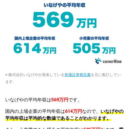
※ 株式会社いなげやが発表している
有価証券報告書
を元に集計してい
ます。
いなげやの平均年収は
569万円
です。
国内の上場企業の平均年収は
614万円
なので、
いなげやの
平均年収は平均的な数値であることがわかります。