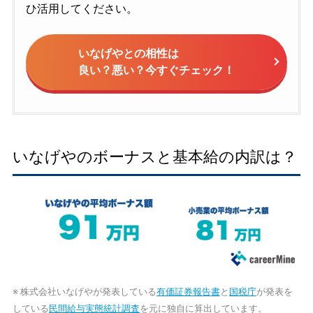
ひ活用してください。
いなげやとの相性は
良い？悪い？今すぐチェック！
いなげやのボーナスと基本給の内訳は？
※ 株式会社いなげやが発表している
有価証券報告書
と
国税庁
が発表を
している
民間給与実態統計調査
を元に独自に算出しています。