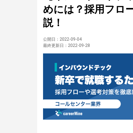
めには？採用フロ
説！
公開日：
2022-09-04
最終更新日：
2022-09-28