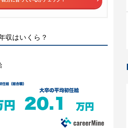
年収はいくら？
給