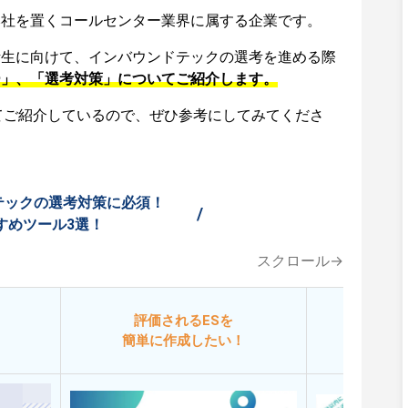
本社を置くコールセンター業界に属する企業です。
活生に向けて、インバウンドテックの選考を進める際
ー」、「選考対策」についてご紹介します。
てご紹介しているので、ぜひ参考にしてみてくださ
テックの選考対策に必須！
/
すめツール3選！
スクロール→
評価されるESを
今
簡単に作成したい！
添削