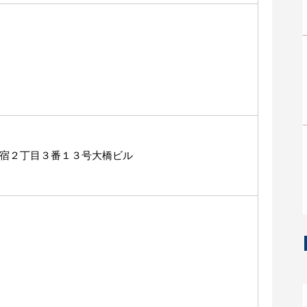
宿２丁目３番１３号大橋ビル