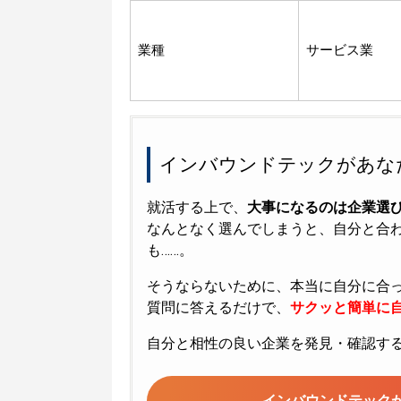
業種
サービス業
インバウンドテックがあな
就活する上で、
大事になるのは企業選
なんとなく選んでしまうと、自分と合
も……。
そうならないために、本当に自分に合
質問に答えるだけで、
サクッと簡単に自
自分と相性の良い企業を発見・確認す
インバウンドテック