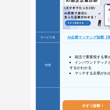
AI企業マッチング診断【
サービス名
就活で重要視する事
インバウンドテック
特徴
するかわかる
マッチする企業がわ
今すぐ診断！