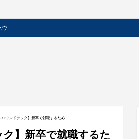
ハウ
【インバウンドテック】新卒で就職するためには？採用フローや選考対策を徹底解説！
ック】新卒で就職するた