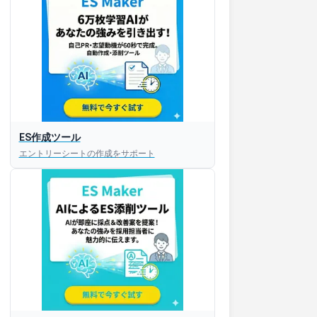
ES作成ツール
エントリーシートの作成をサポート