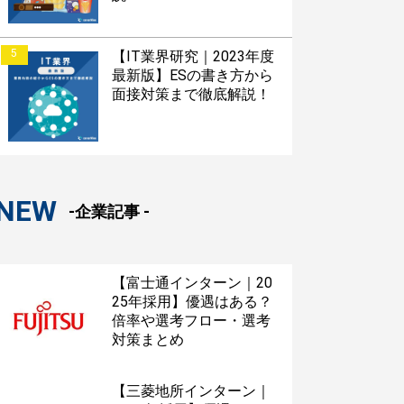
5
【IT業界研究｜2023年度
最新版】ESの書き方から
面接対策まで徹底解説！
NEW
-企業記事 -
【富士通インターン｜20
25年採用】優遇はある？
倍率や選考フロー・選考
対策まとめ
【三菱地所インターン｜