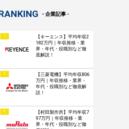
roid版はこちら
RANKING
- 企業記事 -
1
【キーエンス】平均年収2
182万円｜年収推移・業
界・年代・役職別など徹
底解説！
2
【三菱電機】平均年収806
万円｜年収推移・業界・
年代・役職別など徹底解
説！
3
【村田製作所】平均年収7
97万円｜年収推移・業
界・年代・役職別など徹