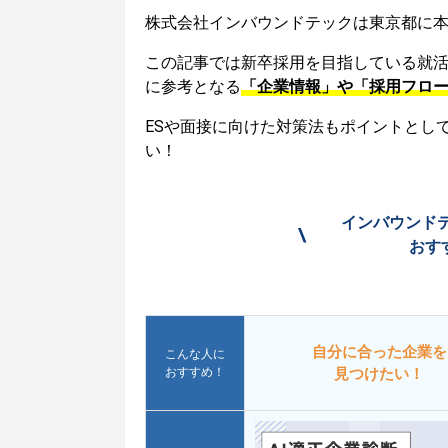
株式会社インバウンドテックは東京都に
この記事では新卒採用を目指している就
に参考となる
「企業情報」や「採用フロ
ESや面接に向けた対策法もポイントとし
い！
インバウンド
\
おす
自分に合った企業を
こんな人に
おすすめ！
見つけたい！