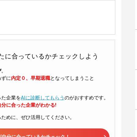
たに合っているかチェックしよう
び
。
わずに
内定０、早期退職
となってしまうこと
った企業を
AIに診断してもらう
のがおすすめです。
分に合った企業がわかる!
るために、ぜひ活用してください。
が
自分に合っているかチェック！