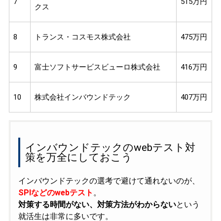
7
515万円
クス
8
トランス・コスモス株式会社
475万円
9
富士ソフトサービスビューロ株式会社
416万円
10
株式会社インバウンドテック
407万円
インバウンドテックのwebテスト対
策を万全にしておこう
インバウンドテックの選考で避けて通れないのが、
SPIなどのwebテスト
。
対策する時間がない、対策方法がわからない
という
就活生は非常に多いです。