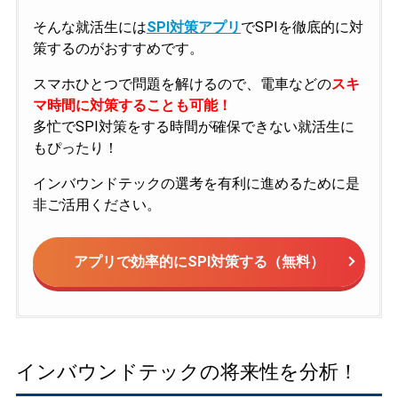
そんな就活生には
SPI対策アプリ
でSPIを徹底的に対
策するのがおすすめです。
スマホひとつで問題を解けるので、電車などの
スキ
マ時間に対策することも可能！
多忙でSPI対策をする時間が確保できない就活生に
もぴったり！
インバウンドテックの選考を有利に進めるために是
非ご活用ください。
アプリで効率的にSPI対策する（無料）
インバウンドテックの将来性を分析！