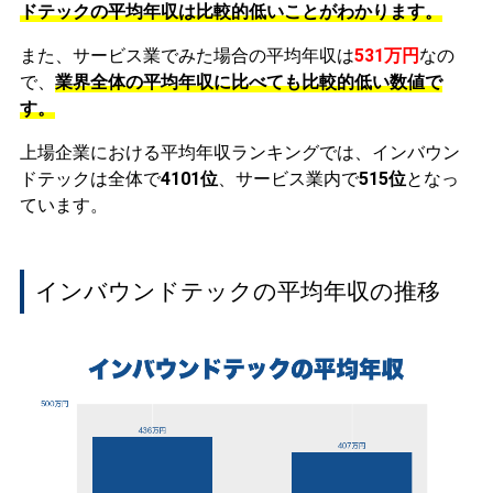
ドテックの平均年収は比較的低いことがわかります。
また、サービス業でみた場合の平均年収は
531万円
なの
で、
業界全体の平均年収に比べても比較的低い数値で
す。
上場企業における平均年収ランキングでは、インバウン
ドテックは全体で
4101位
、サービス業内で
515位
となっ
ています。
インバウンドテックの平均年収の推移