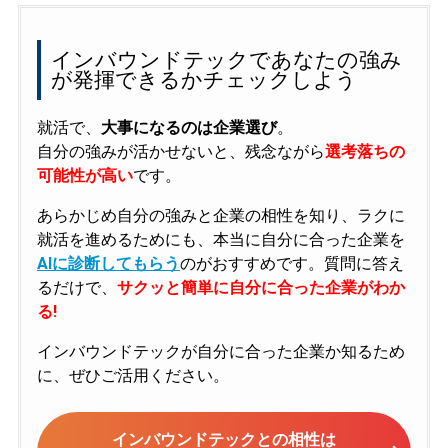
インバウンドテックであなたの強み
が発揮できるかチェックしよう
就活で、
大事になるのは企業選び
。
自分の強みが活かせないと、残念ながら
選考落ちの
可能性が高い
です。
あらかじめ自分の強みと企業の相性を知り、ラクに
就活を進めるためにも、本当に自分に合った企業を
AIに診断してもらう
のがおすすめです。質問に答え
るだけで、
サクッと簡単に自分に合った企業がわか
る!
インバウンドテックが自分に合った企業か知るため
に、ぜひご活用ください。
インバウンドテックとの相性は