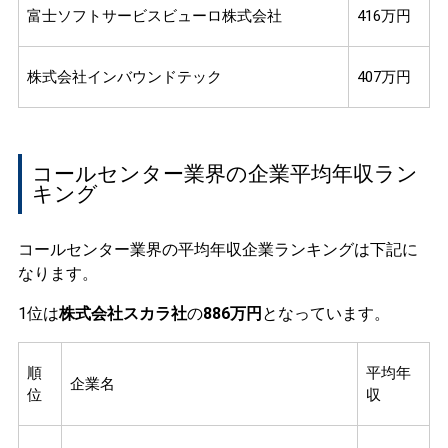
富士ソフトサービスビューロ株式会社
416万円
株式会社インバウンドテック
407万円
コールセンター業界の企業平均年収ラン
キング
コールセンター業界の平均年収企業ランキングは下記に
なります。
1位は
株式会社スカラ社
の
886万円
となっています。
順
平均年
企業名
位
収