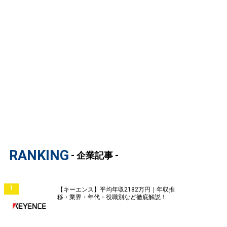
RANKING
- 企業記事 -
1
【キーエンス】平均年収2182万円｜年収推
移・業界・年代・役職別など徹底解説！