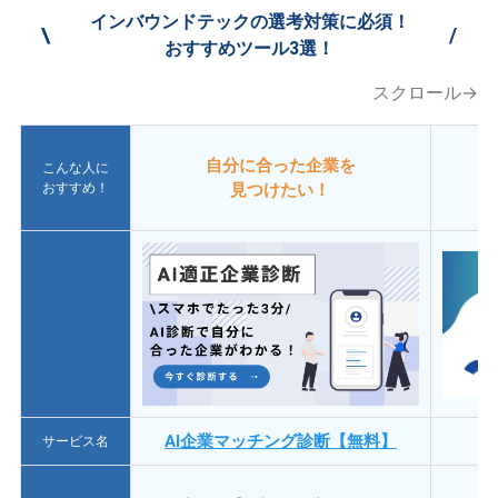
インバウンドテックの選考対策に必須！
\
/
おすすめツール3選！
スクロール→
自分に合った企業を
こんな人に
おすすめ！
見つけたい！
AI企業マッチング診断【無料】
サービス名