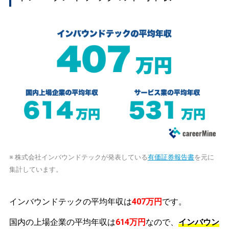
※ 株式会社インバウンドテックが発表している
有価証券報告書
を元に
集計しています。
インバウンドテックの平均年収は
407万円
です。
国内の上場企業の平均年収は
614万円
なので、
インバウン