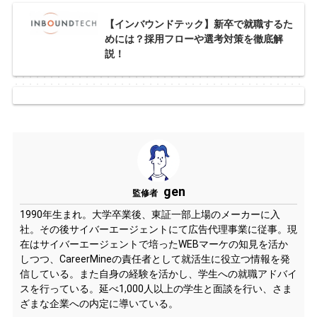
【インバウンドテック】新卒で就職するた
めには？採用フローや選考対策を徹底解
説！
gen
監修者
1990年生まれ。大学卒業後、東証一部上場のメーカーに入
社。その後サイバーエージェントにて広告代理事業に従事。現
在はサイバーエージェントで培ったWEBマーケの知見を活か
しつつ、CareerMineの責任者として就活生に役立つ情報を発
信している。また自身の経験を活かし、学生への就職アドバイ
スを行っている。延べ1,000人以上の学生と面談を行い、さま
ざまな企業への内定に導いている。