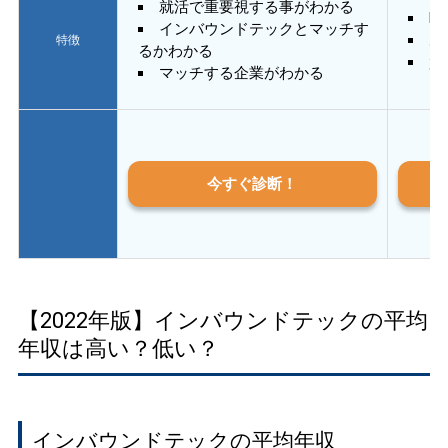
就活で重要視する事がわかる
E
インバウンドテックとマッチす
あ
特徴
るかわかる
質
マッチする企業がわかる
今すぐ診断！
【2022年版】インバウンドテックの平均
年収は高い？低い？
インバウンドテックの平均年収