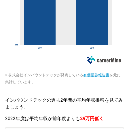
※ 株式会社インバウンドテックが発表している
有価証券報告書
を元に
集計しています。
インバウンドテックの過去2年間の平均年収推移を見てみ
ましょう。
2022年度は平均年収が前年度よりも
29万円低く