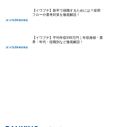
【イワブチ】新卒で就職するためには？採用
フローや選考対策を徹底解説！
【イワブチ】平均年収590万円｜年収推移・業
界・年代・役職別など徹底解説！