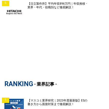
5
【日立製作所】平均年収896万円｜年収推移・
業界・年代・役職別など徹底解説！
RANKING
- 業界記事 -
1
【マスコミ業界研究｜2023年度最新版】ESの
書き方から面接対策まで徹底解説！