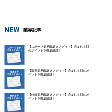
NEW
- 業界記事 -
【スポーツ業界ES書き方ガイド】読まれるES
のポイントを徹底解説！
【海運業界ES書き方ガイド】読まれるESのポ
イントを徹底解説！
【鉄鋼業界ES書き方ガイド】読まれるESのポ
イントを徹底解説！