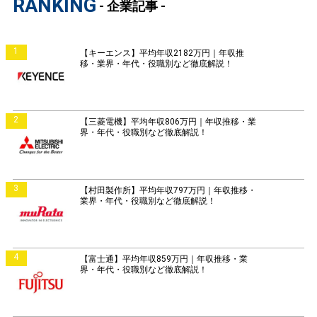
RANKING
- 企業記事 -
1
【キーエンス】平均年収2182万円｜年収推
移・業界・年代・役職別など徹底解説！
2
【三菱電機】平均年収806万円｜年収推移・業
界・年代・役職別など徹底解説！
3
【村田製作所】平均年収797万円｜年収推移・
業界・年代・役職別など徹底解説！
4
【富士通】平均年収859万円｜年収推移・業
界・年代・役職別など徹底解説！