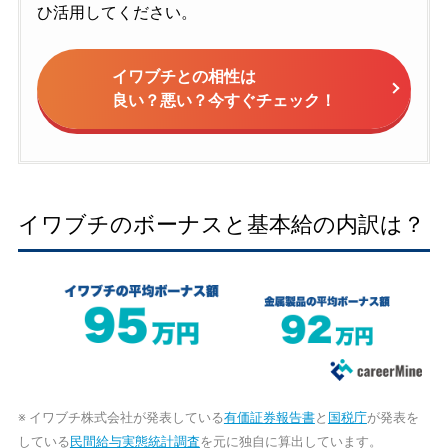
ひ活用してください。
イワブチとの相性は
良い？悪い？今すぐチェック！
イワブチのボーナスと基本給の内訳は？
※ イワブチ株式会社が発表している
有価証券報告書
と
国税庁
が発表を
している
民間給与実態統計調査
を元に独自に算出しています。