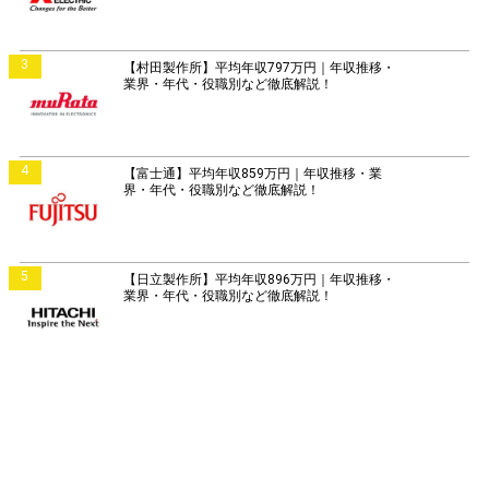
3
【村田製作所】平均年収797万円｜年収推移・
業界・年代・役職別など徹底解説！
4
【富士通】平均年収859万円｜年収推移・業
界・年代・役職別など徹底解説！
5
【日立製作所】平均年収896万円｜年収推移・
業界・年代・役職別など徹底解説！