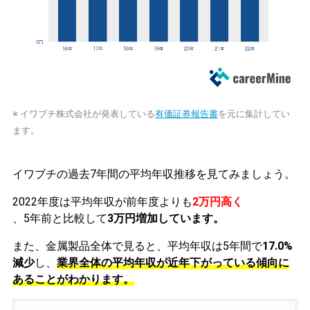
※ イワブチ株式会社が発表している
有価証券報告書
を元に集計してい
ます。
イワブチの過去7年間の平均年収推移を見てみましょう。
2022年度は平均年収が前年度よりも
2万円高く
、5年前と比較して
3万円増加しています。
また、金属製品全体で見ると、平均年収は5年間で
17.0%
減少
し、
業界全体の平均年収が近年下がっている傾向に
あることがわかります。