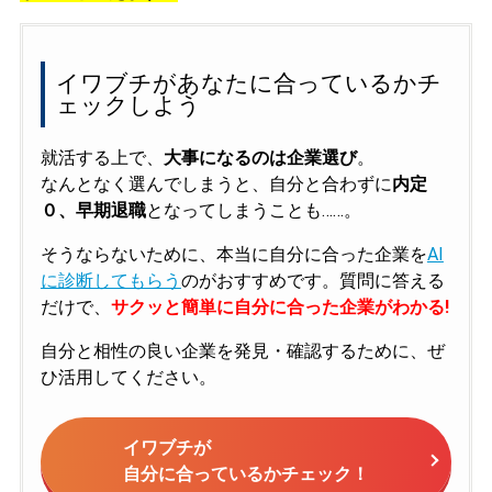
イワブチがあなたに合っているかチ
ェックしよう
就活する上で、
大事になるのは企業選び
。
なんとなく選んでしまうと、自分と合わずに
内定
０、早期退職
となってしまうことも……。
そうならないために、本当に自分に合った企業を
AI
に診断してもらう
のがおすすめです。質問に答える
だけで、
サクッと簡単に自分に合った企業がわかる!
自分と相性の良い企業を発見・確認するために、ぜ
ひ活用してください。
イワブチが
自分に合っているかチェック！