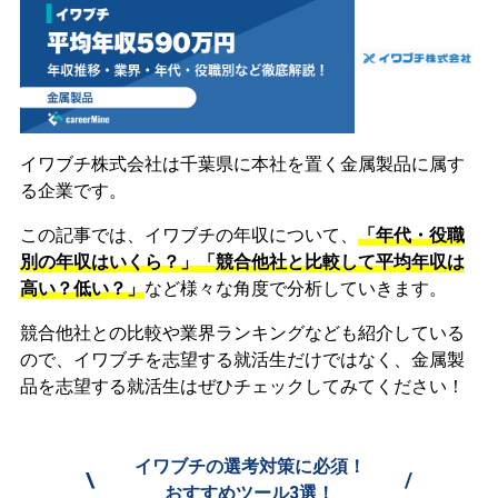
イワブチ株式会社は千葉県に本社を置く金属製品に属す
る企業です。
この記事では、イワブチの年収について、
「年代・役職
別の年収はいくら？」「競合他社と比較して平均年収は
高い？低い？」
など様々な角度で分析していきます。
競合他社との比較や業界ランキングなども紹介している
ので、イワブチを志望する就活生だけではなく、金属製
品を志望する就活生はぜひチェックしてみてください！
イワブチの選考対策に必須！
\
/
おすすめツール3選！