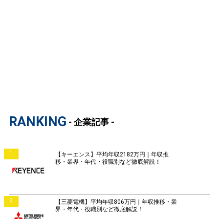
RANKING
- 企業記事 -
1
【キーエンス】平均年収2182万円｜年収推
移・業界・年代・役職別など徹底解説！
2
【三菱電機】平均年収806万円｜年収推移・業
界・年代・役職別など徹底解説！