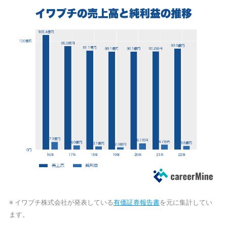
※ イワブチ株式会社が発表している
有価証券報告書
を元に集計してい
ます。