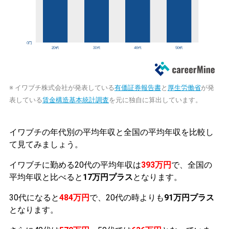
※ イワブチ株式会社が発表している
有価証券報告書
と
厚生労働省
が発
表している
賃金構造基本統計調査
を元に独自に算出しています。
イワブチの年代別の平均年収と全国の平均年収を比較し
て見てみましょう。
イワブチに勤める20代の平均年収は
393万円
で、全国の
平均年収と比べると
17万円プラス
となります。
30代になると
484万円
で、20代の時よりも
91万円プラス
となります。