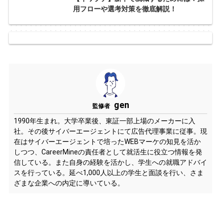
用フローや選考対策を徹底解説！
gen
監修者
1990年生まれ。大学卒業後、東証一部上場のメーカーに入
社。その後サイバーエージェントにて広告代理事業に従事。現
在はサイバーエージェントで培ったWEBマーケの知見を活か
しつつ、CareerMineの責任者として就活生に役立つ情報を発
信している。また自身の経験を活かし、学生への就職アドバイ
スを行っている。延べ1,000人以上の学生と面談を行い、さま
ざまな企業への内定に導いている。