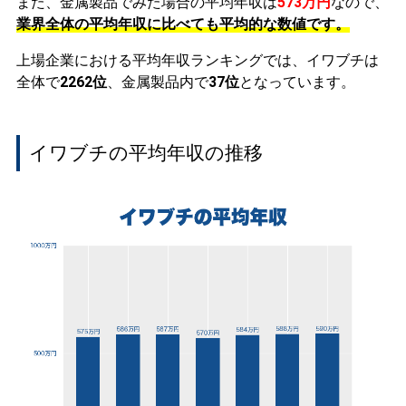
また、金属製品でみた場合の平均年収は
573万円
なので、
業界全体の平均年収に比べても平均的な数値です。
上場企業における平均年収ランキングでは、イワブチは
全体で
2262位
、金属製品内で
37位
となっています。
イワブチの平均年収の推移