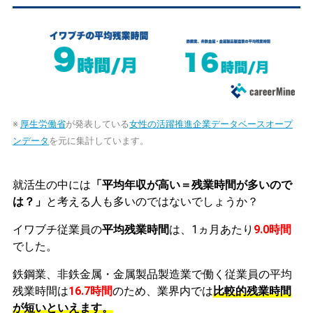
※
厚生労働省
が発表している
女性の活躍推進企業データベースオープ
ンデータ
を元に集計しています。
就活生の中には
「平均年収が高い＝残業時間が多いので
は？」
と考える人も多いのではないでしょうか？
イワブチ従業員の
平均残業時間
は、1ヵ月あたり
9.0時間
でした。
鉄鋼業、非鉄金属・金属製品製造業で働く従業員の平均
残業時間は
16.7時間
のため、業界内では
比較的残業時間
が短いといえます。