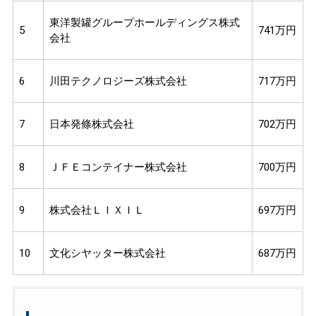
東洋製罐グループホールディングス株式
5
741万円
会社
6
川田テクノロジーズ株式会社
717万円
7
日本発條株式会社
702万円
8
ＪＦＥコンテイナー株式会社
700万円
9
株式会社ＬＩＸＩＬ
697万円
10
文化シヤッター株式会社
687万円