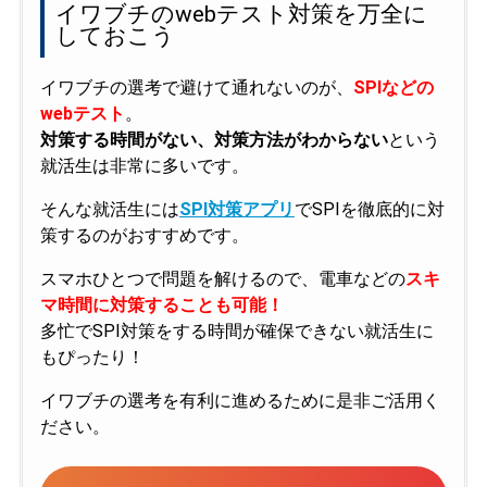
イワブチのwebテスト対策を万全に
しておこう
イワブチの選考で避けて通れないのが、
SPIなどの
webテスト
。
対策する時間がない、対策方法がわからない
という
就活生は非常に多いです。
そんな就活生には
SPI対策アプリ
でSPIを徹底的に対
策するのがおすすめです。
スマホひとつで問題を解けるので、電車などの
スキ
マ時間に対策することも可能！
多忙でSPI対策をする時間が確保できない就活生に
もぴったり！
イワブチの選考を有利に進めるために是非ご活用く
ださい。