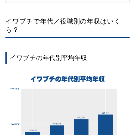
イワブチで年代／役職別の年収はいく
ら？
イワブチの年代別平均年収