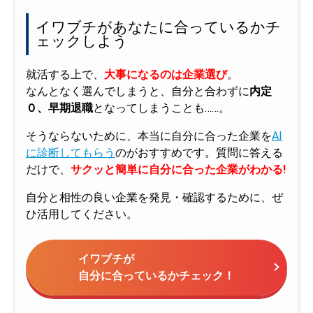
イワブチがあなたに合っているかチ
ェックしよう
就活する上で、
大事になるのは企業選び
。
なんとなく選んでしまうと、自分と合わずに
内定
０、早期退職
となってしまうことも……。
そうならないために、本当に自分に合った企業を
AI
に診断してもらう
のがおすすめです。質問に答える
だけで、
サクッと簡単に自分に合った企業がわかる!
自分と相性の良い企業を発見・確認するために、ぜ
ひ活用してください。
イワブチが
自分に合っているかチェック！