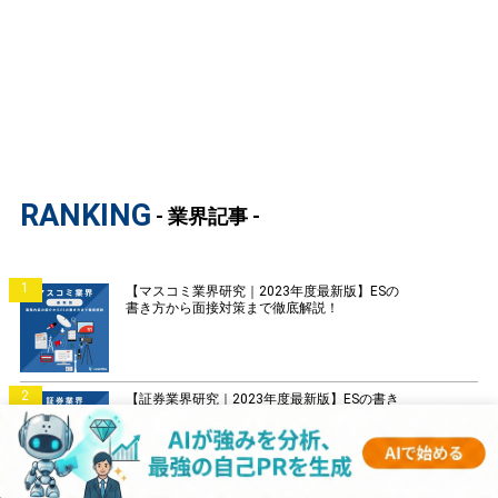
RANKING
- 業界記事 -
1
【マスコミ業界研究｜2023年度最新版】ESの
書き方から面接対策まで徹底解説！
2
【証券業界研究｜2023年度最新版】ESの書き
方から面接対策まで徹底解説！