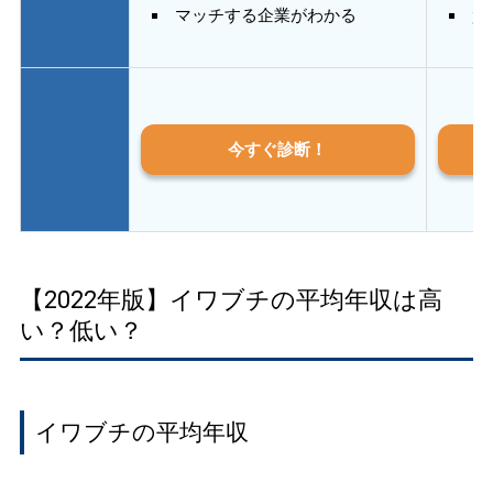
マッチする企業がわかる
質
今すぐ診断！
【2022年版】イワブチの平均年収は高
い？低い？
イワブチの平均年収