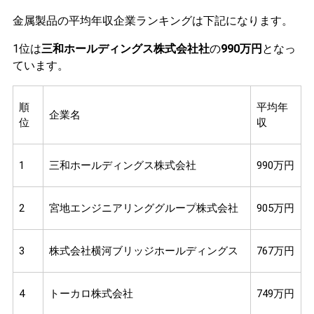
金属製品の平均年収企業ランキングは下記になります。
1位は
三和ホールディングス株式会社社
の
990万円
となっ
ています。
順
平均年
企業名
位
収
1
三和ホールディングス株式会社
990万円
2
宮地エンジニアリンググループ株式会社
905万円
3
株式会社横河ブリッジホールディングス
767万円
4
トーカロ株式会社
749万円