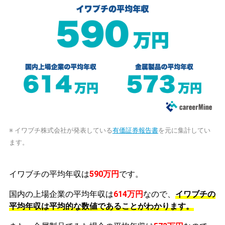
※ イワブチ株式会社が発表している
有価証券報告書
を元に集計してい
ます。
イワブチの平均年収は
590万円
です。
国内の上場企業の平均年収は
614万円
なので、
イワブチの
平均年収は平均的な数値であることがわかります。