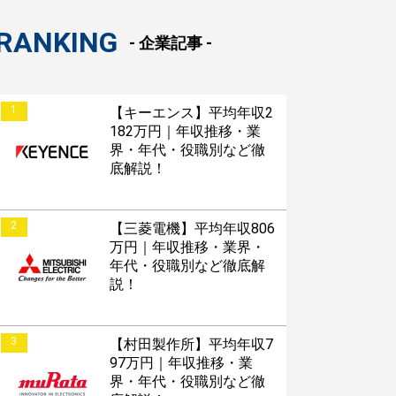
RANKING
- 企業記事 -
1
【キーエンス】平均年収2
182万円｜年収推移・業
界・年代・役職別など徹
底解説！
2
【三菱電機】平均年収806
万円｜年収推移・業界・
年代・役職別など徹底解
説！
3
【村田製作所】平均年収7
97万円｜年収推移・業
界・年代・役職別など徹