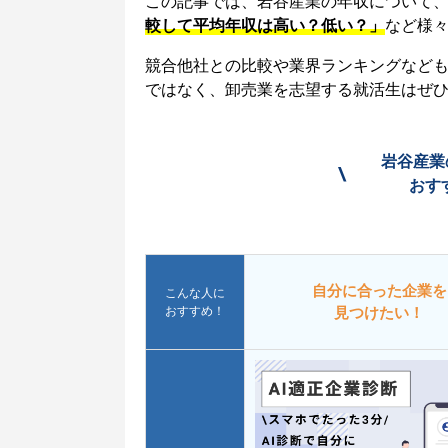
この記事では、岩谷産業の年収について
較して平均年収は高い？低い？」
など様
競合他社との比較や業界ランキングなど
ではなく、卸売業を志望する就活生はぜ
岩谷産業
\
おす
自分に合った企業を
こんな人に
おすすめ！
見つけたい！