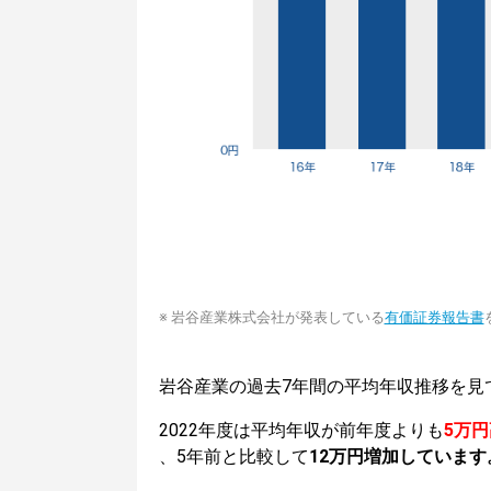
※ 岩谷産業株式会社が発表している
有価証券報告書
岩谷産業の過去7年間の平均年収推移を見
2022年度は平均年収が前年度よりも
5万
、5年前と比較して
12万円増加しています