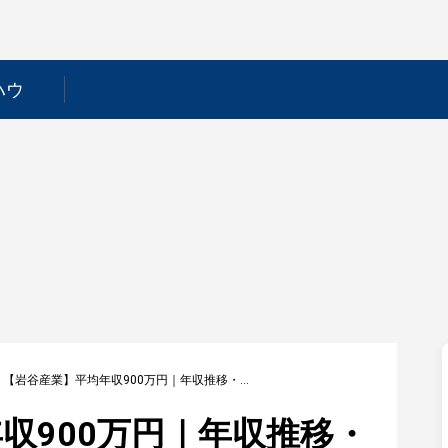
ハウ
>
【岩谷産業】平均年収900万円｜年収推移・業界・年代・役職別など徹底解説！
収900万円｜年収推移・