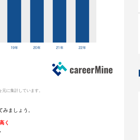
を元に集計しています。
てみましょう。
円高く
。