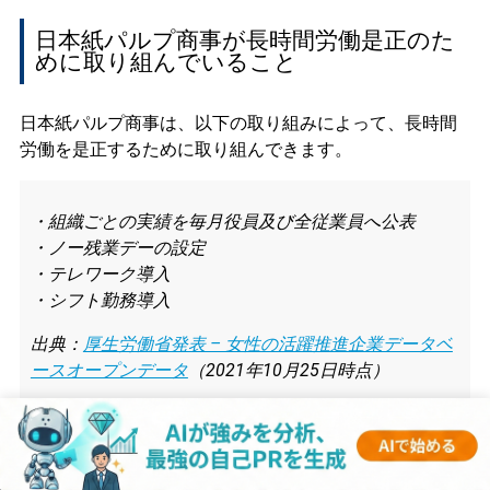
日本紙パルプ商事が長時間労働是正のた
めに取り組んでいること
日本紙パルプ商事は、以下の取り組みによって、長時間
労働を是正するために取り組んできます。
・組織ごとの実績を毎月役員及び全従業員へ公表
・ノー残業デーの設定
・テレワーク導入
・シフト勤務導入
出典：
厚生労働省発表 – 女性の活躍推進企業データベ
ースオープンデータ
（2021年10月25日時点）