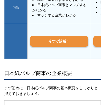
E
日本紙パルプ商事とマッチする
あ
特徴
かわかる
質
マッチする企業がわかる
今すぐ診断！
日本紙パルプ商事の企業概要
まず初めに、日本紙パルプ商事の基本概要をしっかりと
抑えておきましょう。