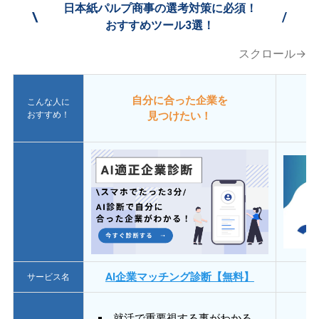
日本紙パルプ商事の選考対策に必須！
\
/
おすすめツール3選！
スクロール→
自分に合った企業を
こんな人に
おすすめ！
見つけたい！
AI企業マッチング診断【無料】
サービス名
就活で重要視する事がわかる