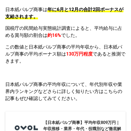
日本紙パルプ商事は
年に6月と12月の合計2回ボーナスが
支給されます。
国税庁の民間給与実態統計調査によると、平均給与に占
める賞与額の割合は
約16%
でした。
この数値と日本紙パルプ商事の平均年収から、日本紙パ
ルプ商事の平均ボーナス額は
130万円程度
であると推測で
きます。
日本紙パルプ商事の平均年収について、年代別年収や業
界内ランキングなどさらに詳しく知りたい方はこちらの
記事もぜひ確認してみてください。
【日本紙パルプ商事】平均年収809万円｜
年収推移・業界・年代・役職別など徹底解