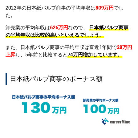
2022年の日本紙パルプ商事の平均年収は
809万円
でし
た。
卸売業の平均年収は
626万円
なので、
日本紙パルプ商事
の平均年収は比較的高いといえるでしょう。
また、日本紙パルプ商事の平均年収は直近1年間で
28万円
上昇
し、5年前と比較すると
74万円
増加
しています。
日本紙パルプ商事のボーナス額