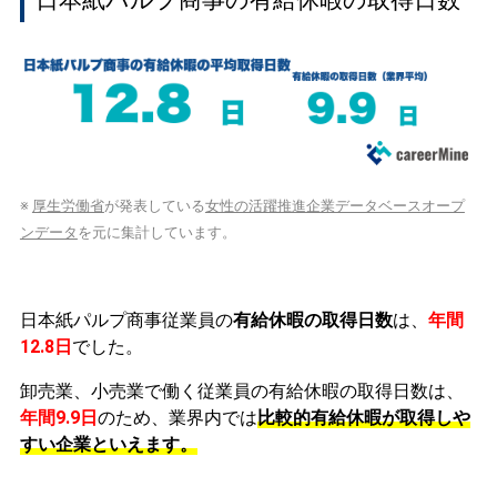
日本紙パルプ商事の有給休暇の取得日数
※
厚生労働省
が発表している
女性の活躍推進企業データベースオープ
ンデータ
を元に集計しています。
日本紙パルプ商事従業員の
有給休暇の取得日数
は、
年間
12.8日
でした。
卸売業、小売業で働く従業員の有給休暇の取得日数は、
年間9.9日
のため、業界内では
比較的有給休暇が取得しや
すい企業といえます。