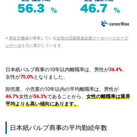
※
厚生労働省
が発表している
女性の活躍推進企業データベースオープ
ンデータ
を元に集計しています。
日本紙パルプ商事の10年以内離職率は、男性が
36.4%
、
女性が
75.0%
となりました。
卸売業、小売業の10年以内の平均離職率は、男性が
46.7%
女性が
56.3%
であることから、
女性の離職率は業界
平均よりも高い傾向にあります。
日本紙パルプ商事の平均勤続年数