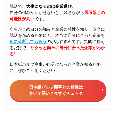
就活で、
大事になるのは企業選び
。
自分の強みが活かせないと、残念ながら
選考落ちの
可能性が高い
です。
あらかじめ自分の強みと企業の相性を知り、ラクに
就活を進めるためにも、本当に自分に合った企業を
AIに診断してもらう
のがおすすめです。質問に答え
るだけで、
サクッと簡単に自分に合った企業がわか
る!
日本紙パルプ商事が自分に合った企業か知るため
に、ぜひご活用ください。
日本紙パルプ商事との相性は
良い？悪い？今すぐチェック！