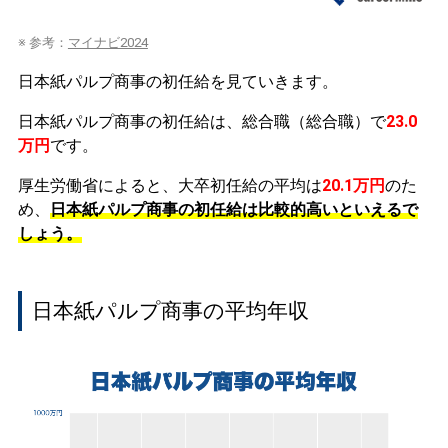
※ 参考：
マイナビ2024
日本紙パルプ商事の初任給を見ていきます。
日本紙パルプ商事の初任給は、総合職（総合職）で
23.0
万円
です。
厚生労働省によると、大卒初任給の平均は
20.1万円
のた
め、
日本紙パルプ商事の初任給は比較的高いといえるで
しょう。
日本紙パルプ商事の平均年収