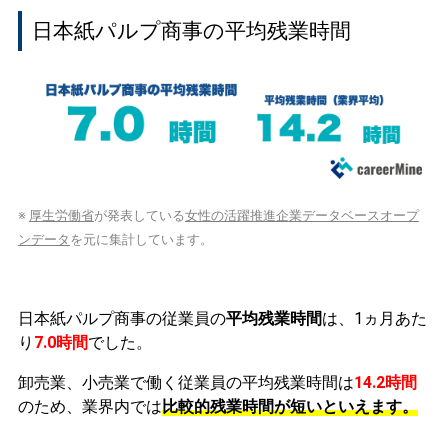
日本紙パルプ商事の平均残業時間
※
厚生労働省
が発表している
女性の活躍推進企業データベースオープ
ンデータ
を元に集計しています。
日本紙パルプ商事の従業員の
平均残業時間
は、1ヵ月あた
り
7.0時間
でした。
卸売業、小売業で働く従業員の平均残業時間は
14.2時間
のため、業界内では
比較的残業時間が短いといえます。