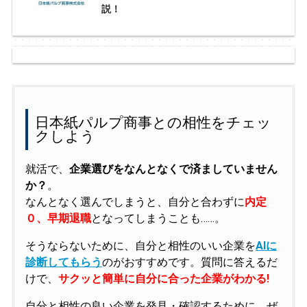
説！
日本紙パルプ商事との相性をチェッ
クしよう
就活で、
企業選びをなんとなくで済ましていません
か？
。
なんとなく選んでしまうと、自分と合わずに
内定
０、早期退職
となってしまうことも……。
そうならないために、自分と相性のいい企業を
AIに
診断してもらう
のがおすすめです。質問に答えるだ
けで、
サクッと簡単に自分に合った企業がわかる!
自分と相性の良い企業を発見・確認するために、ぜ