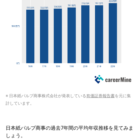
※ 日本紙パルプ商事株式会社が発表している
有価証券報告書
を元に集
計しています。
日本紙パルプ商事の過去7年間の平均年収推移を見てみま
しょう。