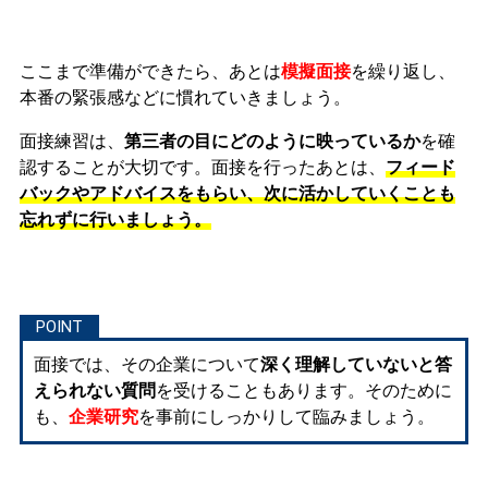
ここまで準備ができたら、あとは
模擬面接
を繰り返し、
本番の緊張感などに慣れ
ていきましょう。
面接練習は、
第三者の目にどのように映っているか
を確
認することが大切です。面接を行ったあとは、
フィード
バックやアドバイスをもらい、次に活かしていくことも
忘れずに行いましょう。
面接では、その企業について
深く理解していないと答
えられない質問
を受けることもあります。そのために
も、
企業研究
を事前にしっかりして臨みましょう。