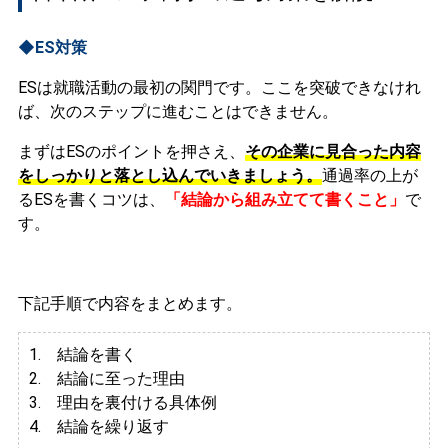
◆ES対策
ESは就職活動の最初の関門です。ここを突破できなけれ
ば、次のステップに進むことはできません。
まずはESのポイントを押さえ、
その企業に見合った内容
をしっかりと落とし込んでいきましょう。
通過率の上が
るESを書くコツは、
「結論から組み立てて書くこと」
で
す。
下記手順で内容をまとめます。
1. 結論を書く
2. 結論に至った理由
3.
理由を裏付ける具体例
4. 結論を繰り返す