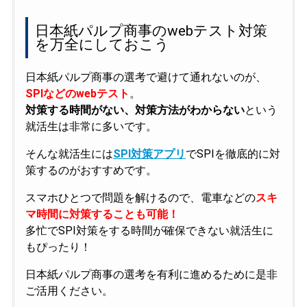
日本紙パルプ商事のwebテスト対策
を万全にしておこう
日本紙パルプ商事の選考で避けて通れないのが、
SPIなどのwebテスト
。
対策する時間がない、対策方法がわからない
という
就活生は非常に多いです。
そんな就活生には
SPI対策アプリ
でSPIを徹底的に対
策するのがおすすめです。
スマホひとつで問題を解けるので、電車などの
スキ
マ時間に対策することも可能！
多忙でSPI対策をする時間が確保できない就活生に
もぴったり！
日本紙パルプ商事の選考を有利に進めるために是非
ご活用ください。