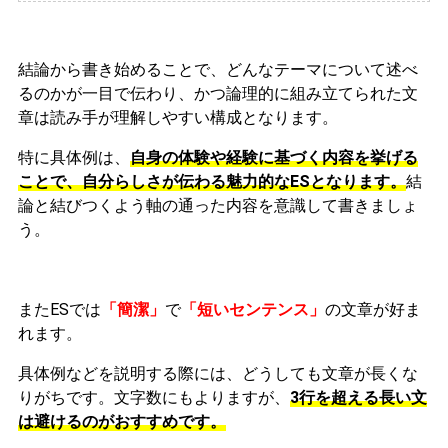
結論から書き始めることで、どんなテーマについて述べ
るのかが一目で伝わり、かつ論理的に組み立てられた文
章は読み手が理解しやすい構成となります。
特に具体例は、
自身の体験や経験に基づく内容を挙げる
ことで、自分らしさが伝わる魅力的なESとなります。
結
論と結びつくよう軸の通った内容を意識して書きましょ
う。
またESでは
「簡潔」
で
「短いセンテンス」
の文章が好ま
れます。
具体例などを説明する際には、どうしても文章が長くな
りがちです。文字数にもよりますが、
3行を超える長い文
は避けるのがおすすめです。