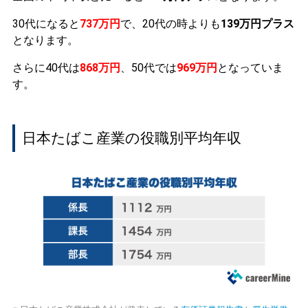
30代になると
737万円
で、20代の時よりも
139万円プラス
となります。
さらに40代は
868万円
、50代では
969万円
となっていま
す。
日本たばこ産業の役職別平均年収