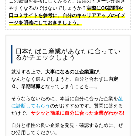
この数値を参考にしてみると、活躍のイメージが湧き
やすくなるのではないでしょうか？
実際にOG訪問や
口コミサイトを参考に、自分のキャリアアップのイメ
ージを明確にしておきましょう。
日本たばこ産業があなたに合ってい
るかチェックしよう
就活する上で、
大事になるのは企業選び
。
なんとなく選んでしまうと、自分と合わずに
内定
０、早期退職
となってしまうことも……。
そうならないために、本当に自分に合った企業を
AI
に診断してもらう
のがおすすめです。質問に答える
だけで、
サクッと簡単に自分に合った企業がわかる!
自分と相性の良い企業を発見・確認するために、ぜ
ひ活用してください。