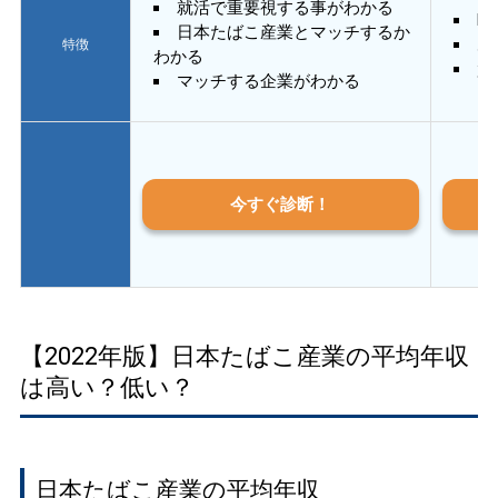
就活で重要視する事がわかる
E
日本たばこ産業とマッチするか
あ
特徴
わかる
質
マッチする企業がわかる
今すぐ診断！
【2022年版】日本たばこ産業の平均年収
は高い？低い？
日本たばこ産業の平均年収