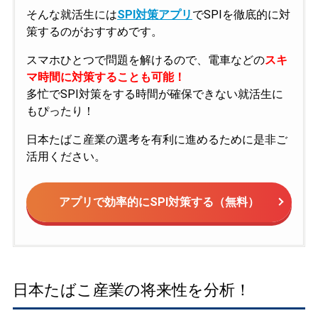
そんな就活生には
SPI対策アプリ
でSPIを徹底的に対
策するのがおすすめです。
スマホひとつで問題を解けるので、電車などの
スキ
マ時間に対策することも可能！
多忙でSPI対策をする時間が確保できない就活生に
もぴったり！
日本たばこ産業の選考を有利に進めるために是非ご
活用ください。
アプリで効率的にSPI対策する（無料）
日本たばこ産業の将来性を分析！