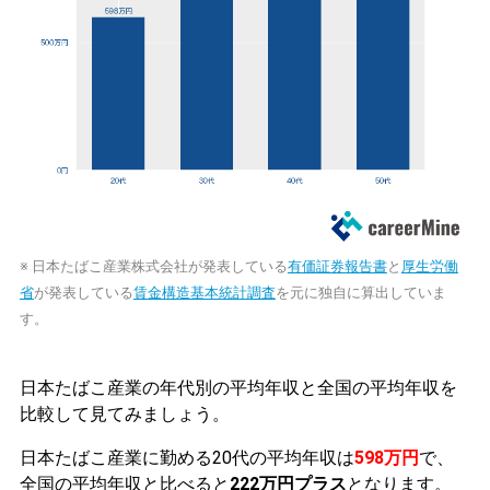
※ 日本たばこ産業株式会社が発表している
有価証券報告書
と
厚生労働
省
が発表している
賃金構造基本統計調査
を元に独自に算出していま
す。
日本たばこ産業の年代別の平均年収と全国の平均年収を
比較して見てみましょう。
日本たばこ産業に勤める20代の平均年収は
598万円
で、
全国の平均年収と比べると
222万円プラス
となります。