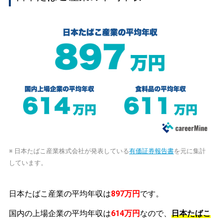
※ 日本たばこ産業株式会社が発表している
有価証券報告書
を元に集計
しています。
日本たばこ産業の平均年収は
897万円
です。
国内の上場企業の平均年収は
614万円
なので、
日本たばこ