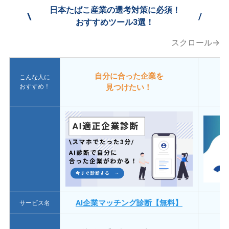
日本たばこ産業の選考対策に必須！
\
/
おすすめツール3選！
スクロール→
自分に合った企業を
こんな人に
おすすめ！
見つけたい！
AI企業マッチング診断【無料】
サービス名