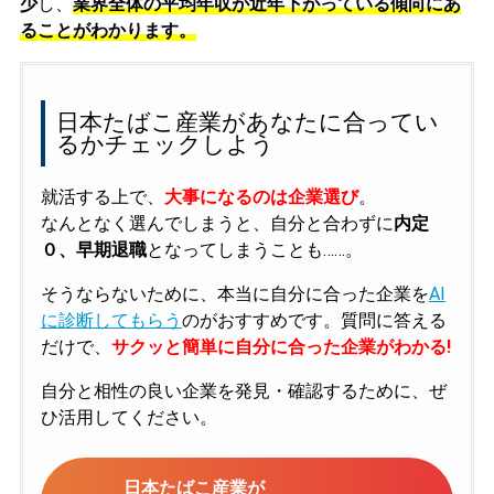
少
し、
業界全体の平均年収が近年下がっている傾向にあ
ることがわかります。
日本たばこ産業があなたに合ってい
るかチェックしよう
就活する上で、
大事になるのは企業選び
。
なんとなく選んでしまうと、自分と合わずに
内定
０、早期退職
となってしまうことも……。
そうならないために、本当に自分に合った企業を
AI
に診断してもらう
のがおすすめです。質問に答える
だけで、
サクッと簡単に自分に合った企業がわかる!
自分と相性の良い企業を発見・確認するために、ぜ
ひ活用してください。
日本たばこ産業が