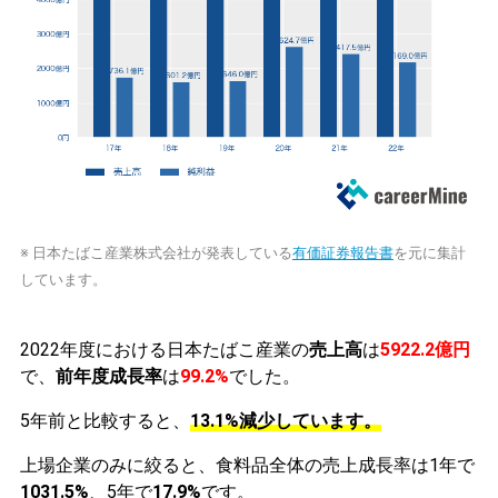
※ 日本たばこ産業株式会社が発表している
有価証券報告書
を元に集計
しています。
2022年度における日本たばこ産業の
売上高
は
5922.2億円
で、
前年度成長率
は
99.2%
でした。
5年前と比較すると、
13.1%減少しています。
上場企業のみに絞ると、食料品全体の売上成長率は1年で
1031.5%
、5年で
17.9%
です。