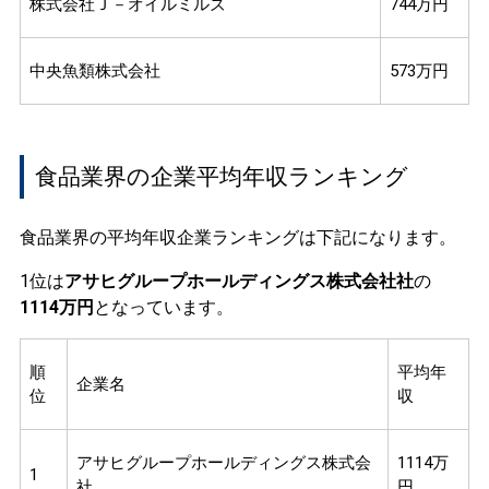
株式会社Ｊ－オイルミルズ
744万円
中央魚類株式会社
573万円
食品業界の企業平均年収ランキング
食品業界の平均年収企業ランキングは下記になります。
1位は
アサヒグループホールディングス株式会社社
の
1114万円
となっています。
順
平均年
企業名
位
収
アサヒグループホールディングス株式会
1114万
1
社
円