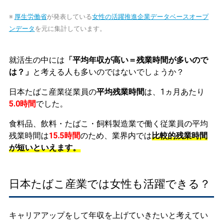
※
厚生労働省
が発表している
女性の活躍推進企業データベースオープ
ンデータ
を元に集計しています。
就活生の中には
「平均年収が高い＝残業時間が多いので
は？」
と考える人も多いのではないでしょうか？
日本たばこ産業従業員の
平均残業時間
は、1ヵ月あたり
5.0時間
でした。
食料品、飲料・たばこ・飼料製造業で働く従業員の平均
残業時間は
15.5時間
のため、業界内では
比較的残業時間
が短いといえます。
日本たばこ産業では女性も活躍できる？
キャリアアップをして年収を上げていきたいと考えてい