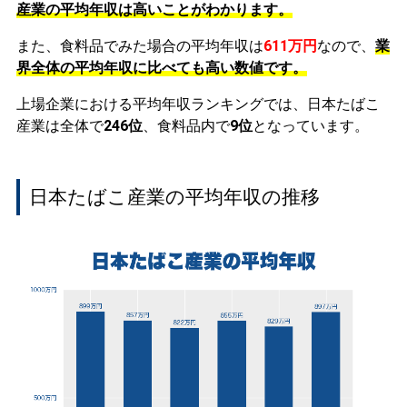
産業の平均年収は高いことがわかります。
また、食料品でみた場合の平均年収は
611万円
なので、
業
界全体の平均年収に比べても高い数値です。
上場企業における平均年収ランキングでは、日本たばこ
産業は全体で
246位
、食料品内で
9位
となっています。
日本たばこ産業の平均年収の推移