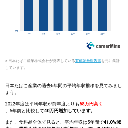
※ 日本たばこ産業株式会社が発表している
有価証券報告書
を元に集計
しています。
日本たばこ産業の過去6年間の平均年収推移を見てみまし
ょう。
2022年度は平均年収が前年度よりも
68万円高く
、5年前と比較して
40万円増加しています。
また、食料品全体で見ると、平均年収は5年間で
41.0%減