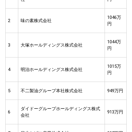
1046万
2
味の素株式会社
円
1044万
3
大塚ホールディングス株式会社
円
1015万
4
明治ホールディングス株式会社
円
5
不二製油グループ本社株式会社
949万円
ダイドーグループホールディングス株式
6
913万円
会社