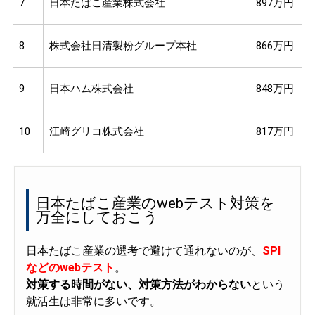
7
日本たばこ産業株式会社
897万円
8
株式会社日清製粉グループ本社
866万円
9
日本ハム株式会社
848万円
10
江崎グリコ株式会社
817万円
日本たばこ産業のwebテスト対策を
万全にしておこう
日本たばこ産業の選考で避けて通れないのが、
SPI
などのwebテスト
。
対策する時間がない、対策方法がわからない
という
就活生は非常に多いです。