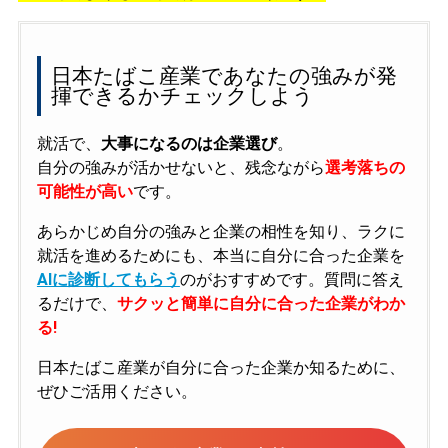
日本たばこ産業であなたの強みが発
揮できるかチェックしよう
就活で、
大事になるのは企業選び
。
自分の強みが活かせないと、残念ながら
選考落ちの
可能性が高い
です。
あらかじめ自分の強みと企業の相性を知り、ラクに
就活を進めるためにも、本当に自分に合った企業を
AIに診断してもらう
のがおすすめです。質問に答え
るだけで、
サクッと簡単に自分に合った企業がわか
る!
日本たばこ産業が自分に合った企業か知るために、
ぜひご活用ください。