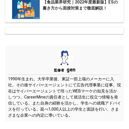
【食品業界研究｜2022年度最新版】ESの
書き方から面接対策まで徹底解説！
gen
監修者
1990年生まれ。大学卒業後、東証一部上場のメーカーに入
社。その後サイバーエージェントにて広告代理事業に従事。現
在はサイバーエージェントで培ったWEBマーケの知見を活か
しつつ、CareerMineの責任者として就活生に役立つ情報を発
信している。また自身の経験を活かし、学生への就職アドバイ
スを行っている。延べ1,000人以上の学生と面談を行い、さま
ざまな企業への内定に導いている。