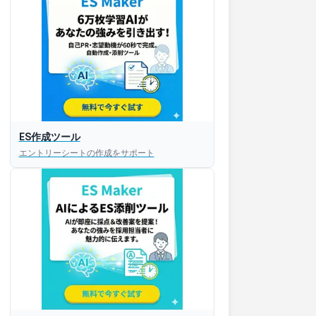
ES作成ツール
エントリーシートの作成をサポート