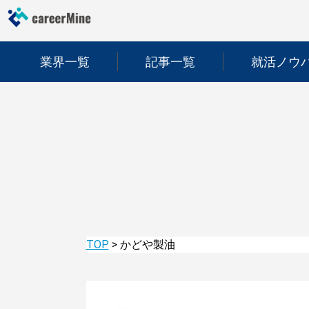
業界一覧
記事一覧
就活ノウ
TOP
>
かどや製油