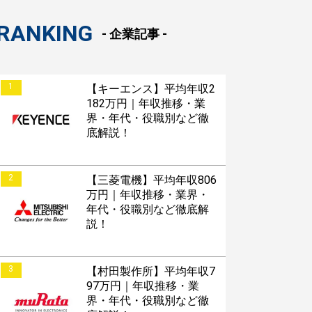
RANKING
- 企業記事 -
1
【キーエンス】平均年収2
182万円｜年収推移・業
界・年代・役職別など徹
底解説！
2
【三菱電機】平均年収806
万円｜年収推移・業界・
年代・役職別など徹底解
説！
3
【村田製作所】平均年収7
97万円｜年収推移・業
界・年代・役職別など徹