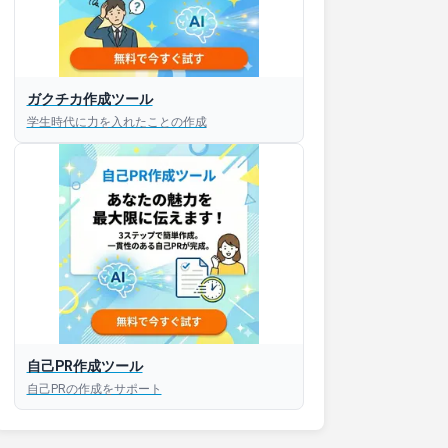
ガクチカ作成ツール
学生時代に力を入れたことの作成
自己PR作成ツール
自己PRの作成をサポート