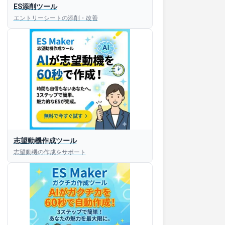
ES添削ツール
エントリーシートの添削・改善
志望動機作成ツール
志望動機の作成をサポート