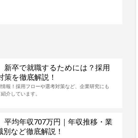
】新卒で就職するためには？採用
対策を徹底解説！
用情報！採用フローや選考対策など、企業研究にも
て紹介しています。
】平均年収707万円｜年収推移・業
職別など徹底解説！