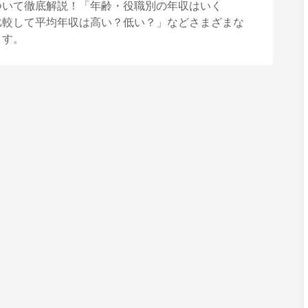
ついて徹底解説！「年齢・役職別の年収はいく
比較して平均年収は高い？低い？」などさまざまな
ます。