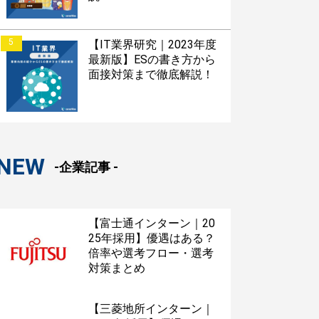
5
【IT業界研究｜2023年度
最新版】ESの書き方から
面接対策まで徹底解説！
NEW
-企業記事 -
【富士通インターン｜20
25年採用】優遇はある？
倍率や選考フロー・選考
対策まとめ
【三菱地所インターン｜