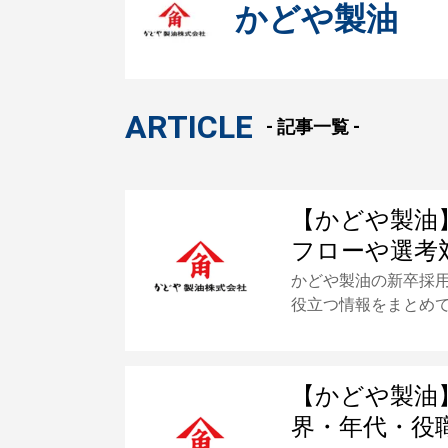
かどや製油
ARTICLE
- 記事一覧 -
【かどや製油
フローや選考
かどや製油の新卒採
役立つ情報をまとめ
【かどや製油
界・年代・役