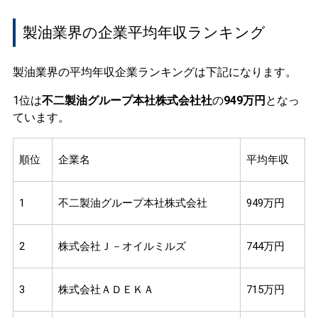
製油業界の企業平均年収ランキング
製油業界の平均年収企業ランキングは下記になります。
1位は
不二製油グループ本社株式会社社
の
949万円
となっ
ています。
順位
企業名
平均年収
1
不二製油グループ本社株式会社
949万円
2
株式会社Ｊ－オイルミルズ
744万円
3
株式会社ＡＤＥＫＡ
715万円