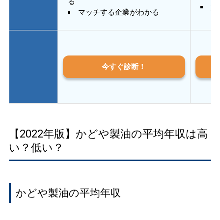
る
質
マッチする企業がわかる
今すぐ診断！
【2022年版】かどや製油の平均年収は高
い？低い？
かどや製油の平均年収