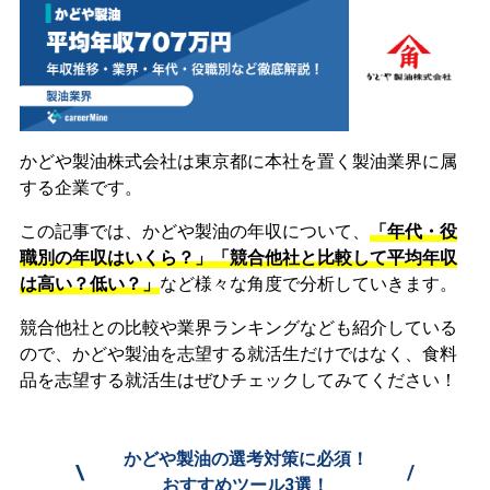
かどや製油株式会社は東京都に本社を置く製油業界に属
する企業です。
この記事では、かどや製油の年収について、
「年代・役
職別の年収はいくら？」「競合他社と比較して平均年収
は高い？低い？」
など様々な角度で分析していきます。
競合他社との比較や業界ランキングなども紹介している
ので、かどや製油を志望する就活生だけではなく、食料
品を志望する就活生はぜひチェックしてみてください！
かどや製油の選考対策に必須！
\
/
おすすめツール3選！