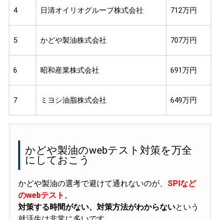
4
日清オイリオグループ株式会社
712万円
5
かどや製油株式会社
707万円
6
昭和産業株式会社
691万円
7
ミヨシ油脂株式会社
649万円
かどや製油のwebテスト対策を万全
にしておこう
かどや製油の選考で避けて通れないのが、
SPIなど
のwebテスト
。
対策する時間がない、対策方法がわからない
という
就活生は非常に多いです。