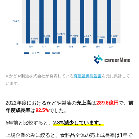
※ かどや製油株式会社が発表している
有価証券報告書
を元に集計して
います。
2022年度におけるかどや製油の
売上高
は
289.8億円
で、
前
年度成長率
は
92.5%
でした。
5年前と比較すると、
2.8%減少しています。
上場企業のみに絞ると、食料品全体の売上成長率は1年で