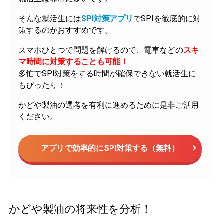
そんな就活生には
SPI対策アプリ
でSPIを徹底的に対
策するのがおすすめです。
スマホひとつで問題を解けるので、電車などの
スキ
マ時間に対策することも可能！
多忙でSPI対策をする時間が確保できない就活生に
もぴったり！
かどや製油の選考を有利に進めるために是非ご活用
ください。
アプリで効率的にSPI対策する（無料）
かどや製油の将来性を分析！