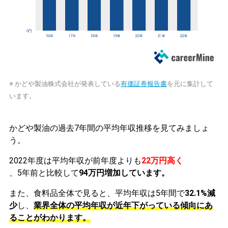
※ かどや製油株式会社が発表している
有価証券報告書
を元に集計して
います。
かどや製油の過去7年間の平均年収推移を見てみましょ
う。
2022年度は平均年収が前年度よりも
22万円高く
、5年前と比較して
94万円増加しています。
また、食料品全体で見ると、平均年収は5年間で
32.1%減
少
し、
業界全体の平均年収が近年下がっている傾向にあ
ることがわかります。