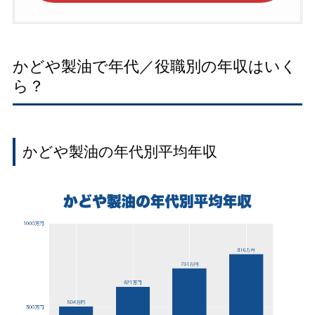
かどや製油で年代／役職別の年収はいく
ら？
かどや製油の年代別平均年収