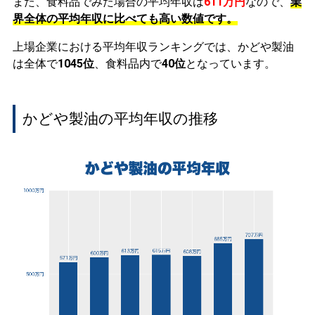
また、食料品でみた場合の平均年収は
611万円
なので、
業
界全体の平均年収に比べても高い数値です。
上場企業における平均年収ランキングでは、かどや製油
は全体で
1045位
、食料品内で
40位
となっています。
かどや製油の平均年収の推移