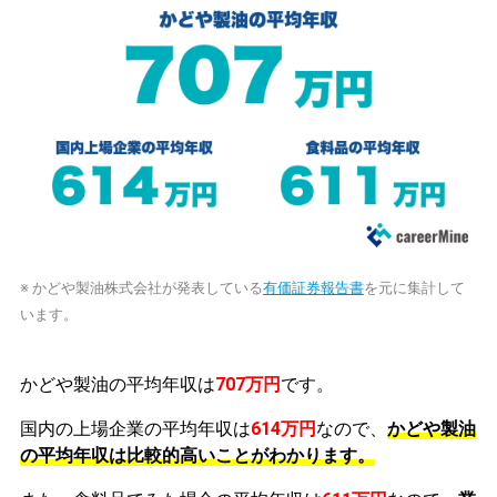
※ かどや製油株式会社が発表している
有価証券報告書
を元に集計して
います。
かどや製油の平均年収は
707万円
です。
国内の上場企業の平均年収は
614万円
なので、
かどや製油
の平均年収は比較的高いことがわかります。