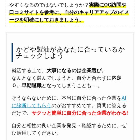
やすくなるのではないでしょうか？
実際にOG訪問や
口コミサイトを参考に、自分のキャリアアップのイメ
ージを明確にしておきましょう。
かどや製油があなたに合っているか
チェックしよう
就活する上で、
大事になるのは企業選び
。
なんとなく選んでしまうと、自分と合わずに
内定
０、早期退職
となってしまうことも……。
そうならないために、本当に自分に合った企業を
AI
に診断してもらう
のがおすすめです。質問に答える
だけで、
サクッと簡単に自分に合った企業がわかる!
自分と相性の良い企業を発見・確認するために、ぜ
ひ活用してください。