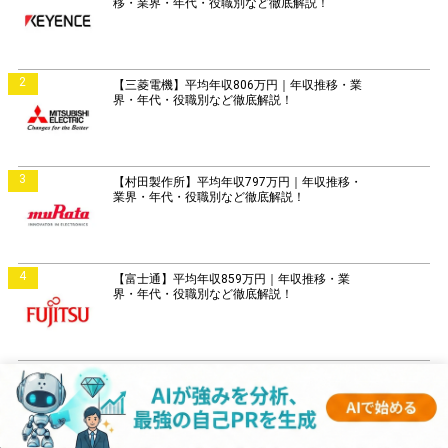
移・業界・年代・役職別など徹底解説！
2
【三菱電機】平均年収806万円｜年収推移・業
界・年代・役職別など徹底解説！
3
【村田製作所】平均年収797万円｜年収推移・
業界・年代・役職別など徹底解説！
4
【富士通】平均年収859万円｜年収推移・業
界・年代・役職別など徹底解説！
5
【日立製作所】平均年収896万円｜年収推移・
業界・年代・役職別など徹底解説！