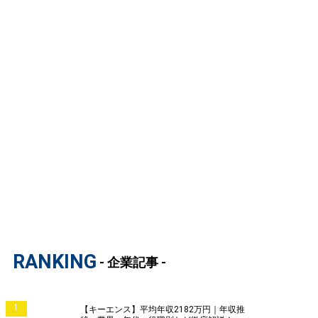
RANKING
- 企業記事 -
1
【キーエンス】平均年収2182万円｜年収推