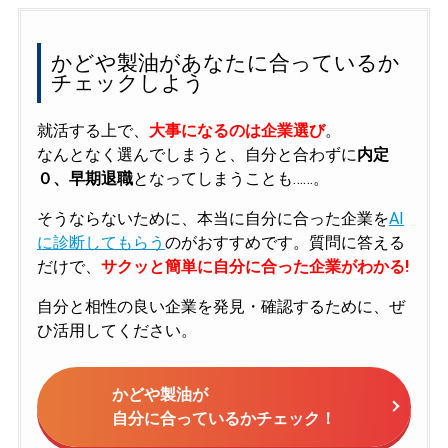
かどや製油があなたに合っているか
チェックしよう
就活する上で、
大事になるのは企業選び
。
なんとなく選んでしまうと、自分と合わずに
内定
０、早期退職
となってしまうことも……。
そうならないために、本当に自分に合った企業を
AI
に診断してもらう
のがおすすめです。質問に答える
だけで、
サクッと簡単に自分に合った企業がわかる!
自分と相性の良い企業を発見・確認するために、ぜ
ひ活用してください。
かどや製油が
自分に合っているかチェック！