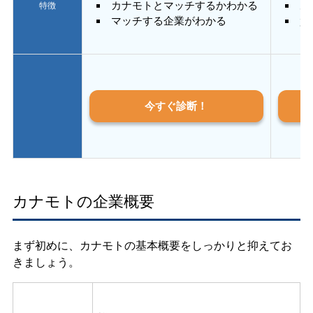
カナモトとマッチするかわかる
あ
特徴
マッチする企業がわかる
質
今すぐ診断！
カナモトの企業概要
まず初めに、カナモトの基本概要をしっかりと抑えてお
きましょう。