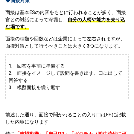
◆面接対策
面接は基本ESの内容をもとに行われることが多く、面接
官との対話によって深堀し、
自分の人柄や能力を売り込
む場です。
面接の種類や回数などは企業によって左右されますが、
面接対策として行うべきことは大きく
3つ
になります。
1. 回答を事前に準備する
2.
面接をイメージして設問を書き出す、口に出して
回答する
3. 模擬面接を繰り返す
前述した通り、面接で聞かれることの入り口はESに記載
した内容になります。
特に
「志望動機」「自己PR」「ガクチカ（学生時代に頑