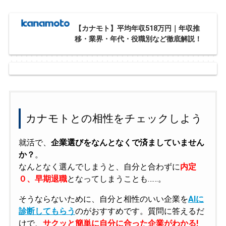
【カナモト】平均年収518万円｜年収推
移・業界・年代・役職別など徹底解説！
カナモトとの相性をチェックしよう
就活で、
企業選びをなんとなくで済ましていません
か？
。
なんとなく選んでしまうと、自分と合わずに
内定
０、早期退職
となってしまうことも……。
そうならないために、自分と相性のいい企業を
AIに
診断してもらう
のがおすすめです。質問に答えるだ
けで、
サクッと簡単に自分に合った企業がわかる!