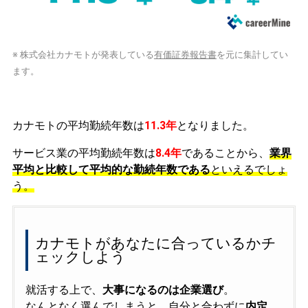
※ 株式会社カナモトが発表している
有価証券報告書
を元に集計してい
ます。
カナモトの平均勤続年数は
11.3年
となりました。
サービス業の平均勤続年数は
8.4年
であることから、
業界
平均と比較して平均的な勤続年数である
といえるでしょ
う。
カナモトがあなたに合っているかチ
ェックしよう
就活する上で、
大事になるのは企業選び
。
なんとなく選んでしまうと、自分と合わずに
内定