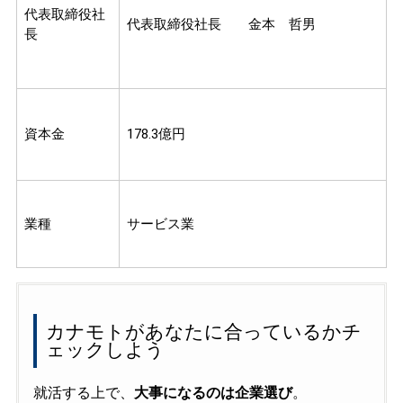
代表取締役社
代表取締役社長 金本 哲男
長
資本金
178.3億円
業種
サービス業
カナモトがあなたに合っているかチ
ェックしよう
就活する上で、
大事になるのは企業選び
。