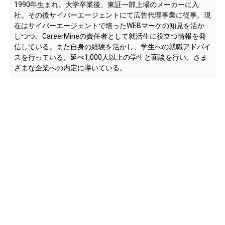
1990年生まれ。大学卒業後、東証一部上場のメーカーに入
社。その後サイバーエージェントにて広告代理事業に従事。現
在はサイバーエージェントで培ったWEBマーケの知見を活か
しつつ、CareerMineの責任者として就活生に役立つ情報を発
信している。また自身の経験を活かし、学生への就職アドバイ
スを行っている。延べ1,000人以上の学生と面談を行い、さま
ざまな企業への内定に導いている。