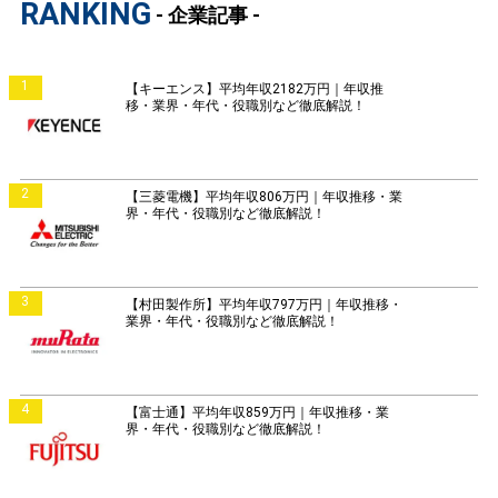
RANKING
- 企業記事 -
1
【キーエンス】平均年収2182万円｜年収推
移・業界・年代・役職別など徹底解説！
2
【三菱電機】平均年収806万円｜年収推移・業
界・年代・役職別など徹底解説！
3
【村田製作所】平均年収797万円｜年収推移・
業界・年代・役職別など徹底解説！
4
【富士通】平均年収859万円｜年収推移・業
界・年代・役職別など徹底解説！