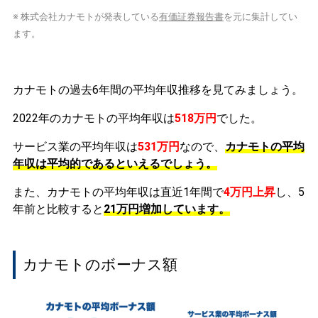
※ 株式会社カナモトが発表している
有価証券報告書
を元に集計してい
ます。
カナモトの過去6年間の平均年収推移を見てみましょう。
2022年のカナモトの平均年収は
518万円
でした。
サービス業の平均年収は
531万円
なので、
カナモトの平均
年収は平均的であるといえるでしょう。
また、カナモトの平均年収は直近1年間で
4万円
上昇
し、5
年前と比較すると
21万円
増加
しています。
カナモトのボーナス額