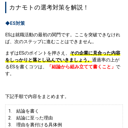
カナモトの選考対策を解説！
◆ES対策
ESは就職活動の最初の関門です。ここを突破できなけれ
ば、次のステップに進むことはできません。
まずはESのポイントを押さえ、
その企業に見合った内容
をしっかりと落とし込んでいきましょう。
通過率の上が
るESを書くコツは、
「結論から組み立てて書くこと」
で
す。
下記手順で内容をまとめます。
1. 結論を書く
2. 結論に至った理由
3.
理由を裏付ける具体例