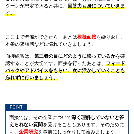
ターンが想定できると共に、
回答力も身についていきま
す。
ここまで準備ができたら、あとは
模擬面接
を繰り返し、
本番の緊張感などに慣れ
ていきましょう。
面接練習は、
第三者の目にどのように映っているか
を確
認することが大切です。面接を行ったあとは、
フィード
バックやアドバイスをもらい、次に活かしていくことも
忘れずに行いましょう。
面接では、その企業について
深く理解していないと答
えられない質問
を受けることもあります。そのために
も、
企業研究
を事前にしっかりして臨みましょう。