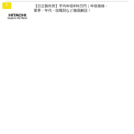
5
【日立製作所】平均年収896万円｜年収推移・
業界・年代・役職別など徹底解説！