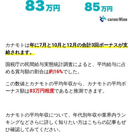
カナモトは
年に7月と10月と12月の合計3回ボーナスが支
給されます。
国税庁の民間給与実態統計調査によると、平均給与に占
める賞与額の割合は
約16%
でした。
この数値とカナモトの平均年収から、カナモトの平均ボ
ーナス額は
83万円程度
であると推測できます。
カナモトの平均年収について、年代別年収や業界内ラン
キングなどさらに詳しく知りたい方はこちらの記事もぜ
ひ確認してみてください。