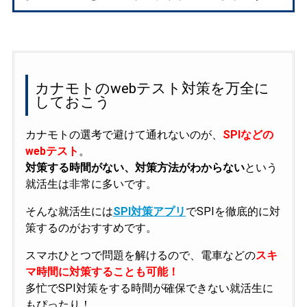
カナモトのwebテスト対策を万全に
しておこう
カナモトの選考で避けて通れないのが、
SPIなどの
webテスト
。
対策する時間がない、対策方法がわからない
という
就活生は非常に多いです。
そんな就活生には
SPI対策アプリ
でSPIを徹底的に対
策するのがおすすめです。
スマホひとつで問題を解けるので、電車などの
スキ
マ時間に対策することも可能！
多忙でSPI対策をする時間が確保できない就活生に
もぴったり！