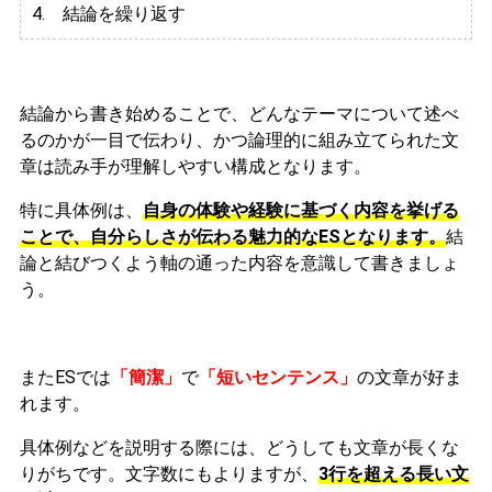
4. 結論を繰り返す
結論から書き始めることで、どんなテーマについて述べ
るのかが一目で伝わり、かつ論理的に組み立てられた文
章は読み手が理解しやすい構成となります。
特に具体例は、
自身の体験や経験に基づく内容を挙げる
ことで、自分らしさが伝わる魅力的なESとなります。
結
論と結びつくよう軸の通った内容を意識して書きましょ
う。
またESでは
「簡潔」
で
「短いセンテンス」
の文章が好ま
れます。
具体例などを説明する際には、どうしても文章が長くな
りがちです。文字数にもよりますが、
3行を超える長い文