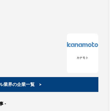
カナモト
ル業界の企業一覧 >
 -