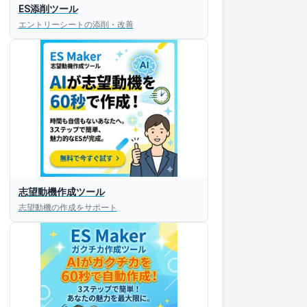
ES添削ツール
エントリーシートの添削・改善
志望動機作成ツール
志望動機の作成をサポート