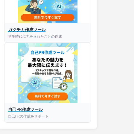
ガクチカ作成ツール
学生時代に力を入れたことの作成
自己PR作成ツール
自己PRの作成をサポート