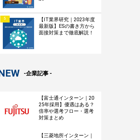
5
【IT業界研究｜2023年度
最新版】ESの書き方から
面接対策まで徹底解説！
NEW
-企業記事 -
【富士通インターン｜20
25年採用】優遇はある？
倍率や選考フロー・選考
対策まとめ
【三菱地所インターン｜