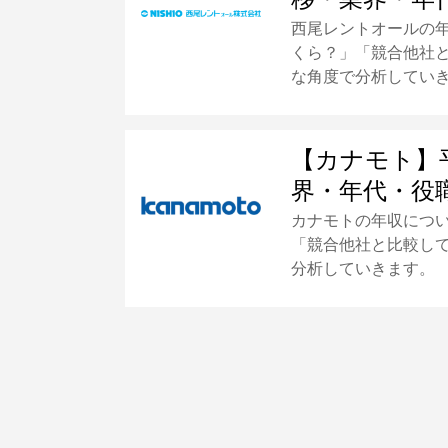
西尾レントオールの
くら？」「競合他社
な角度で分析してい
【カナモト】
界・年代・役
カナモトの年収につ
「競合他社と比較し
分析していきます。