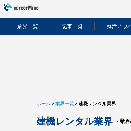
業界一覧
記事一覧
就活ノウ
ホーム
>
業界一覧
>
建機レンタル業界
建機レンタル業界
- 業界