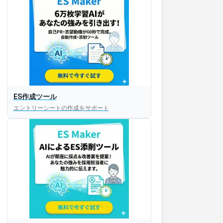
ES作成ツール
エントリーシートの作成をサポート