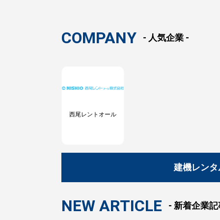
COMPANY
- 人気企業 -
西尾レントオール
建機レンタ
NEW ARTICLE
- 新着企業記事