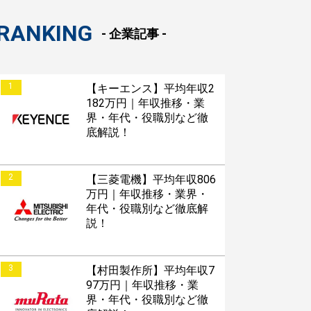
RANKING
- 企業記事 -
1
【キーエンス】平均年収2
182万円｜年収推移・業
界・年代・役職別など徹
底解説！
2
【三菱電機】平均年収806
万円｜年収推移・業界・
年代・役職別など徹底解
説！
3
【村田製作所】平均年収7
97万円｜年収推移・業
界・年代・役職別など徹