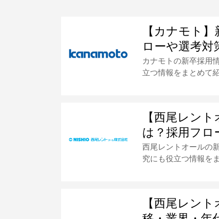
【カナモト】
ローや選考対
カナモトの新卒採用
立つ情報をまとめて
【西尾レント
は？採用フロ
西尾レントオールの
究にも役立つ情報を
【西尾レント
移・業界・年